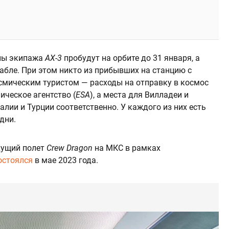
ены экипажа
AX-3
пробудут на орбите до 31 января, а
абле. При этом никто из прибывших на станцию с
смическим туристом — расходы на отправку в космос
ическое агентство (
ESA
), а места для Вилладеи и
лии и Турции соответственно. У каждого из них есть
дни.
дущий полет
Crew Dragon
на МКС в рамках
остоялся
в мае 2023 года.