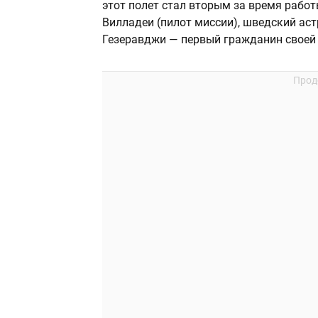
этот полет стал вторым за время рабо
Вилладеи (пилот миссии), шведский аст
Гезеравджи — первый гражданин своей 