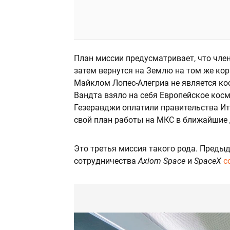
План миссии предусматривает, что чл
затем вернутся на Землю на том же кор
Майклом Лопес-Алегриа не является ко
Вандта взяло на себя Европейское косм
Гезеравджи оплатили правительства Ита
свой план работы на МКС в ближайшие 
Это третья миссия такого рода. Преды
сотрудничества
Axiom Space
и
SpaceX
с
РЕКЛАМА