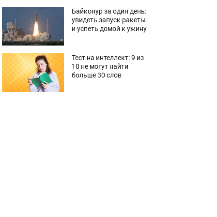
Байконур за один день:
увидеть запуск ракеты
и успеть домой к ужину
Тест на интеллект: 9 из
10 не могут найти
больше 30 слов