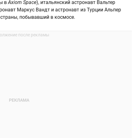
ты в
Axiom Space
), итальянский астронавт Вальтер
ронавт Маркус Вандт и астронавт из Турции Альпер
страны, побывавший в космосе.