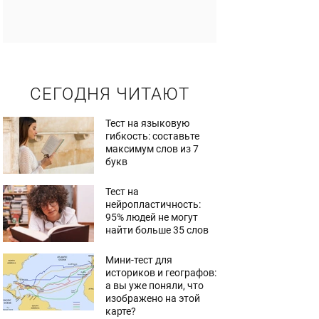
СЕГОДНЯ ЧИТАЮТ
Тест на языковую
гибкость: составьте
максимум слов из 7
букв
Тест на
нейропластичность:
95% людей не могут
найти больше 35 слов
Мини-тест для
историков и географов:
а вы уже поняли, что
изображено на этой
карте?