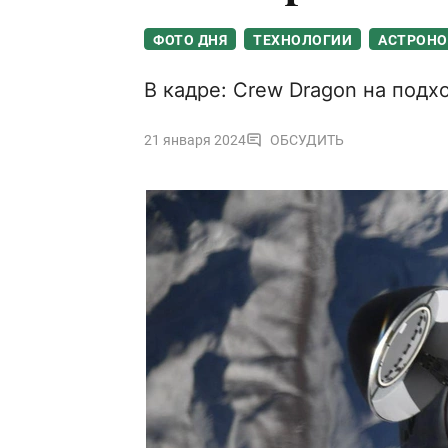
ФОТО ДНЯ
ТЕХНОЛОГИИ
АСТРОН
В кадре: Crew Dragon на подх
21 января 2024
ОБСУДИТЬ