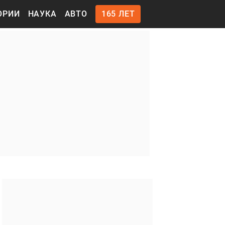
ОРИИ
НАУКА
АВТО
165 ЛЕТ