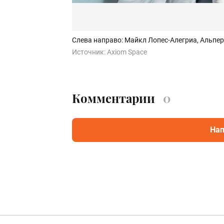
Слева направо:
Майкл Лопес-Алегриа, Альпер
Источник:
Axiom Space
Комментарии
0
Нап