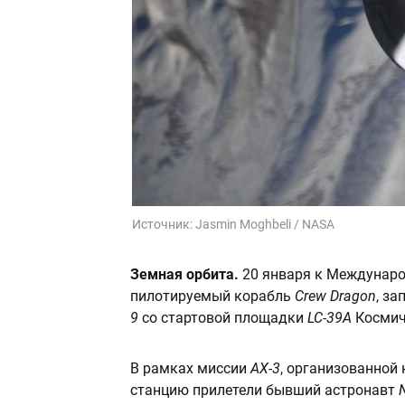
Источник:
Jasmin Moghbeli / NASA
Земная орбита.
20 января к Междунаро
пилотируемый корабль
Crew Dragon
, з
9
со стартовой площадки
LC-39A
Космич
В рамках миссии
AX-3
, организованной
станцию прилетели бывший астронавт