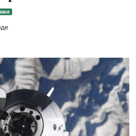
ОМИЯ
оде