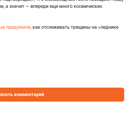
и, а значит — впереди еще много космических
ые придумали
, как отслеживать трещины на «леднике
исать комментарий