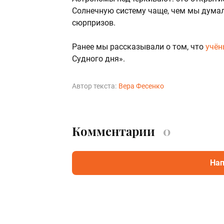
Солнечную систему чаще, чем мы думал
сюрпризов.
Ранее мы рассказывали о том, что
учён
Судного дня».
Автор текста:
Вера Фесенко
Комментарии
0
Нап