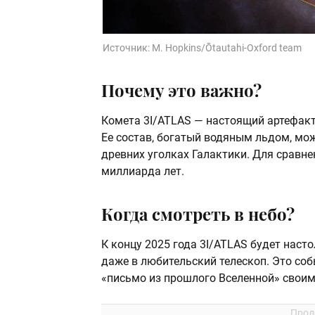
Источник:
M. Hopkins/Ōtautahi-Oxford team
Почему это важно?
Комета 3I/ATLAS — настоящий артефакт
Ее состав, богатый водяным льдом, м
древних уголках Галактики. Для сравне
миллиарда лет.
Когда смотреть в небо?
К концу 2025 года 3I/ATLAS будет наст
даже в любительский телескоп. Это со
«письмо из прошлого Вселенной» своим