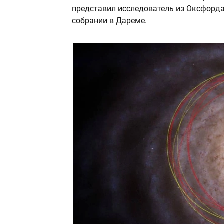
представил исследователь из Оксфорд
собрании в Дареме.