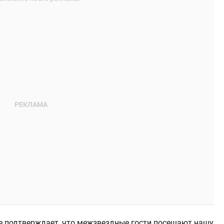
е подтверждает, что межзвездные гости посещают нашу