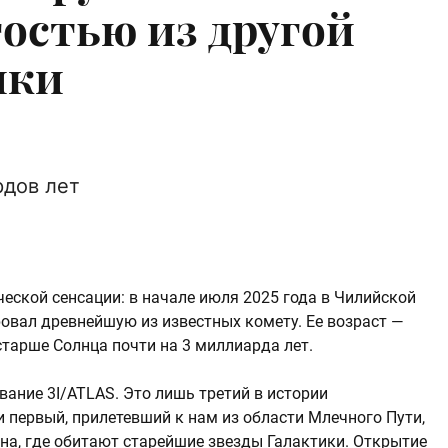
остью из другой
ики
рдов лет
еской сенсации: в начале июля 2025 года в Чилийской
овал древнейшую из известных комету. Ее возраст —
 старше Солнца почти на 3 миллиарда лет.
вание 3I/ATLAS. Это лишь третий в истории
первый, прилетевший к нам из области Млечного Пути,
а, где обитают старейшие звезды Галактики. Открытие