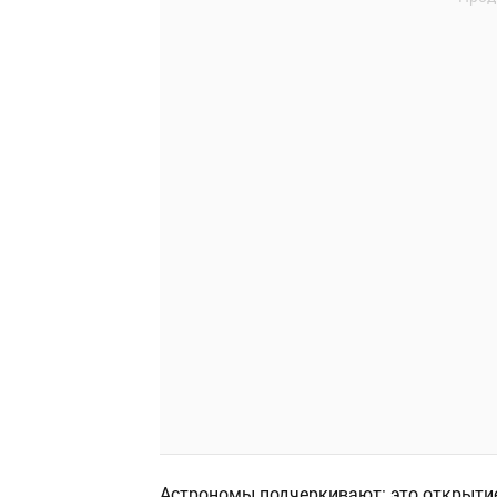
Астрономы подчеркивают: это открыти