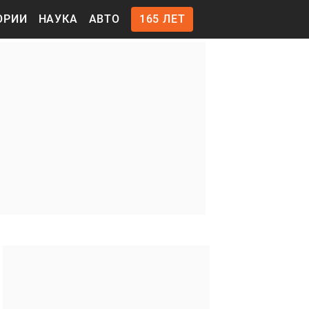
ОРИИ
НАУКА
АВТО
165 ЛЕТ