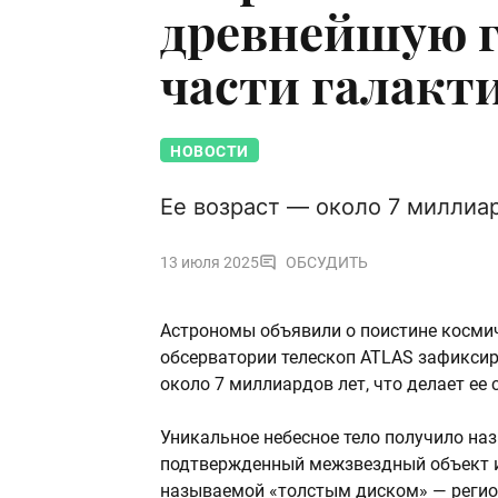
древнейшую г
части галакт
НОВОСТИ
Ее возраст — около 7 миллиа
13 июля 2025
ОБСУДИТЬ
Астрономы объявили о поистине космич
обсерватории телескоп ATLAS зафиксир
около 7 миллиардов лет, что делает ее
Уникальное небесное тело получило наз
подтвержденный межзвездный объект и 
называемой «толстым диском» — регион