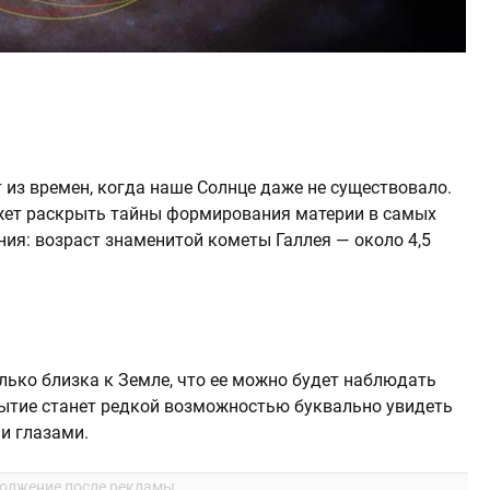
 из времен, когда наше Солнце даже не существовало.
ожет раскрыть тайны формирования материи в самых
ния: возраст знаменитой кометы Галлея — около 4,5
олько близка к Земле, что ее можно будет наблюдать
бытие станет редкой возможностью буквально увидеть
и глазами.