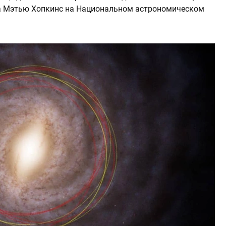
а Мэтью Хопкинс на Национальном астрономическом