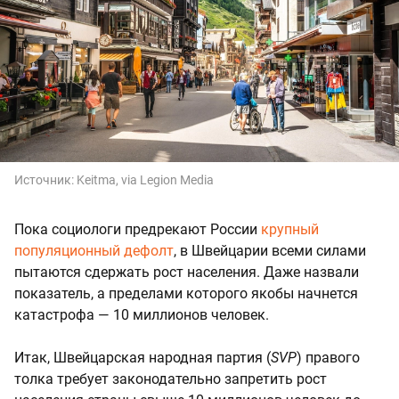
Источник:
Keitma
, via Legion Media
Пока социологи предрекают России
крупный
популяционный дефолт
, в Швейцарии всеми силами
пытаются сдержать рост населения. Даже назвали
показатель, а пределами которого якобы начнется
катастрофа — 10 миллионов человек.
Итак, Швейцарская народная партия (
SVP
) правого
толка требует законодательно запретить рост