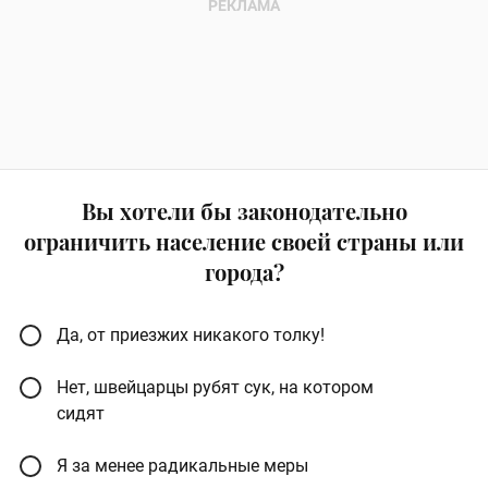
Вы хотели бы законодательно
ограничить население своей страны или
города?
Да, от приезжих никакого толку!
Нет, швейцарцы рубят сук, на котором
сидят
Я за менее радикальные меры