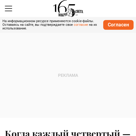
На информационном ресурсе применяются cookie-файлы.
Согласен
Оставаясь на сайте, вы подтверждаете свое
согласие
на их
использование.
Когда каждый четвертый —