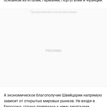
основном из Италии, Германии, Португалии и Франции.
А экономическое благополучие Швейцарии напрямую
зависит от открытых мировых рынков. Не входя в
Евросоюз, страна привязана к нему десятками