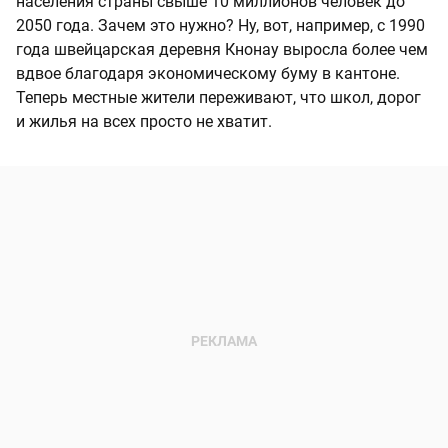
населения страны свыше 10 миллионов человек до
2050 года. Зачем это нужно? Ну, вот, например, с 1990
года швейцарская деревня Кнонау выросла более чем
вдвое благодаря экономическому буму в кантоне.
Теперь местные жители переживают, что школ, дорог
и жилья на всех просто не хватит.