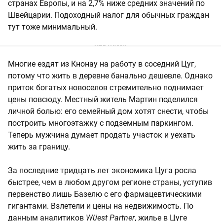
странах Европы, и на 2,7% ниже средних значений по
Швейцарии. Подоходный налог для обычных граждан
тут тоже минимальный.
Многие ездят из Кнонау на работу в соседний Цуг,
потому что жить в деревне банально дешевле. Однако
приток богатых новоселов стремительно поднимает
цены повсюду. Местный житель Мартин поделился
личной болью: его семейный дом хотят снести, чтобы
построить многоэтажку с подземным паркингом.
Теперь мужчина думает продать участок и уехать
жить за границу.
За последние тридцать лет экономика Цуга росла
быстрее, чем в любом другом регионе страны, уступив
первенство лишь Базелю с его фармацевтическими
гигантами. Взлетели и цены на недвижимость. По
данным аналитиков
Wüest Partner
, жилье в Цуге