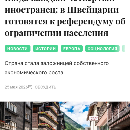
иностранец: в Швейцарии
готовятся к референдуму об
ограничении населения
НОВОСТИ
ИСТОРИИ
ЕВРОПА
СОЦИОЛОГИЯ
Э
Страна стала заложницей собственного
экономического роста
25 мая 2026
ОБСУДИТЬ