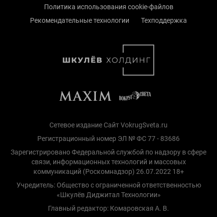
Политика использования cookie-файлов
Рекомендательные технологии
Техподдержка
Сетевое издание Сайт VokrugSveta.ru
Регистрационный номер ЭЛ № ФС 77 - 83686
Зарегистрировано Федеральной службой по надзору в сфере
связи, информационных технологий и массовых
коммуникаций (Роскомнадзор) 26.07.2022 18+
Учредитель: Общество с ограниченной ответственностью
«Шкулёв Диджитал Технологии»
Главный редактор: Комаровская А. В.