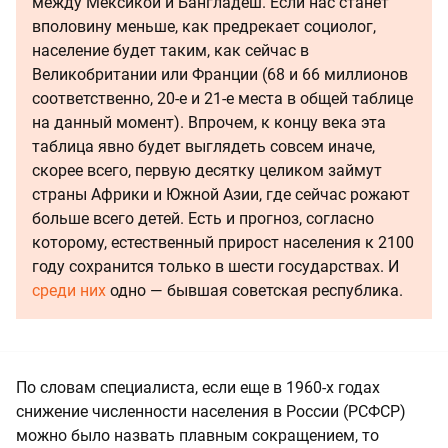
между Мексикой и Бангладеш. Если нас станет
вполовину меньше, как предрекает социолог,
население будет таким, как сейчас в
Великобритании или Франции (68 и 66 миллионов
соответственно, 20-е и 21-е места в общей таблице
на данный момент). Впрочем, к концу века эта
таблица явно будет выглядеть совсем иначе,
скорее всего, первую десятку целиком займут
страны Африки и Южной Азии, где сейчас рожают
больше всего детей. Есть и прогноз, согласно
которому, естественный прирост населения к 2100
году сохранится только в шести государствах. И
среди них
одно — бывшая советская республика.
По словам специалиста, если еще в 1960-х годах
снижение численности населения в России (РСФСР)
можно было назвать плавным сокращением, то