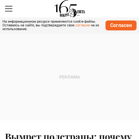
На информационном ресурсе применяются cookie-файлы.
Согласен
Оставаясь на сайте, вы подтверждаете свое
согласие
на их
использование.
Вымрет полстраны: почему