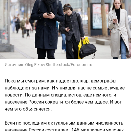
Источник:
Oleg Elkov/Shutterstock/Fotodom.ru
Пока мы смотрим, как падает доллар, демографы
наблюдают за нами. И у них для нас не самые лучшие
новости. По данным специалистов, еще немного, и
население России сократится более чем вдвое. И вот
чем это объясняется.
Если по последним актуальным данным численность
населения России составляет 146 миллионов человек,