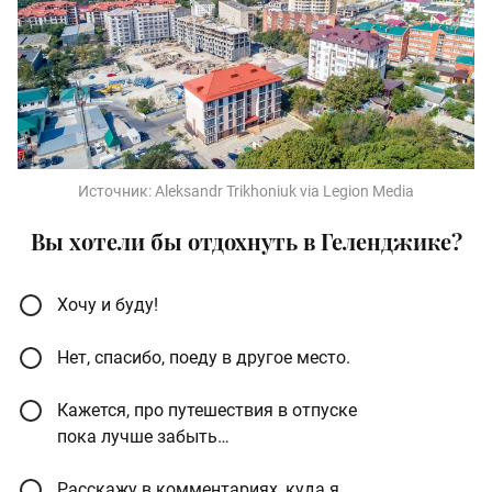
Источник:
Aleksandr Trikhoniuk via Legion Media
Вы хотели бы отдохнуть в Геленджике?
Хочу и буду!
Нет, спасибо, поеду в другое место.
Кажется, про путешествия в отпуске
пока лучше забыть…
Расскажу в комментариях, куда я