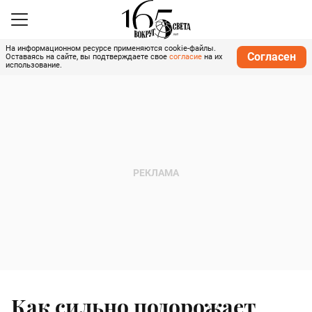
На информационном ресурсе применяются cookie-файлы.
Согласен
Оставаясь на сайте, вы подтверждаете свое
согласие
на их
использование.
Как сильно подорожает