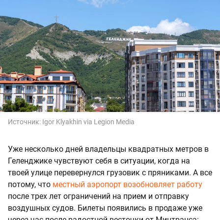
Источник:
Igor Klyakhin via Legion Media
Уже несколько дней владельцы квадратных метров в
Геленджике чувствуют себя в ситуации, когда на
твоей улице перевернулся грузовик с пряниками. А все
потому, что
местный аэропорт возобновляет работу
после трех лет ограничений на прием и отправку
воздушных судов. Билеты появились в продаже уже
через час после радостной весточки от Минтранса: