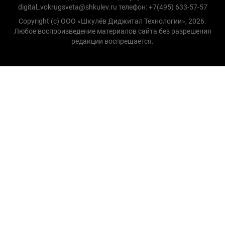
digital_vokrugsveta@shkulev.ru телефон: +7(495) 633-57-57
Copyright (с) ООО «Шкулёв Диджитал Технологии», 2026.
Любое воспроизведение материалов сайта без разрешения
редакции воспрещается.