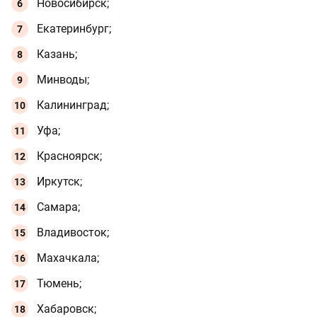
Новосибирск;
Екатеринбург;
Казань;
Минводы;
Калининград;
Уфа;
Красноярск;
Иркутск;
Самара;
Владивосток;
Махачкала;
Тюмень;
Хабаровск;