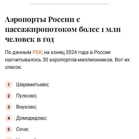
Аэропорты России с
пассажиропотоком более 1 млн
человек в год
По данным
РБК
, на конец 2024 года в России
насчитывалось 30 аэропортов-миллионников. Вот их
список.
Шереметьево;
Пулково;
Внуково;
Домодедово;
Сочи;