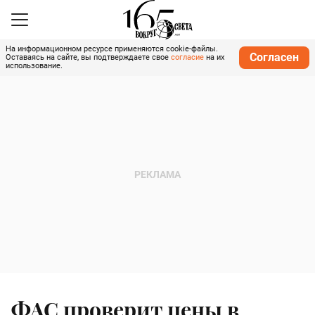
На информационном ресурсе применяются cookie-файлы.
Согласен
Оставаясь на сайте, вы подтверждаете свое
согласие
на их
использование.
ФАС проверит цены в