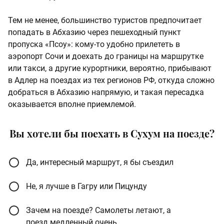
Тем не менее, большинство туристов предпочитает
попадать в Абхазию через пешеходный пункт
пропуска «Псоу»: кому-то удобно прилететь в
аэропорт Сочи и доехать до границы на маршрутке
или такси, а другие курортники, вероятно, прибывают
в Адлер на поездах из тех регионов РФ, откуда сложно
добраться в Абхазию напрямую, и такая пересадка
оказывается вполне приемлемой.
Вы хотели бы поехать в Сухум на поезде?
Да, интересный маршрут, я бы съездил
Не, я лучше в Гагру или Пицунду
Зачем на поезде? Самолеты летают, а
поезд медленный очень