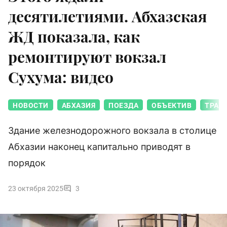
десятилетиями. Абхазская
ЖД показала, как
ремонтируют вокзал
Сухума: видео
НОВОСТИ
АБХАЗИЯ
ПОЕЗДА
ОБЪЕКТИВ
ТРАН
Здание железнодорожного вокзала в столице
Абхазии наконец капитально приводят в
порядок
23 октября 2025
3