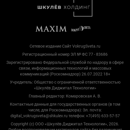
Сетевое издание Сайт VokrugSveta.ru
Регистрационный номер ЭЛ № ФС 77 - 83686
Зарегистрировано Федеральной службой по надзору в сфере
связи, информационных технологий и массовых
коммуникаций (Роскомнадзор) 26.07.2022 18+
Учредитель: Общество с ограниченной ответственностью
«Шкулёв Диджитал Технологии»
Главный редактор: Комаровская А. В.
Контактные данные для государственных органов (в том
числе, для Роскомнадзора): Эл. почта:
digital_vokrugsveta@shkulev.ru телефон: +7(495) 633-57-57
Copyright (с) ООО «Шкулёв Диджитал Технологии», 2026.
Любое воспроизведение материалов сайта без разрешения