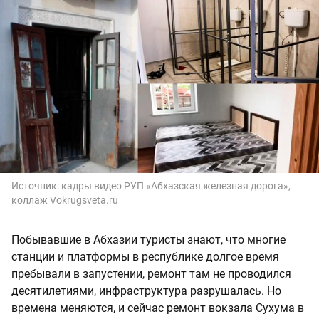
Источник:
кадры видео РУП «Абхазская железная дорога»,
коллаж Vokrugsveta.ru
Побывавшие в Абхазии туристы знают, что многие
станции и платформы в республике долгое время
пребывали в запустении, ремонт там не проводился
десятилетиями, инфраструктура разрушалась. Но
времена меняются, и сейчас ремонт вокзала Сухума в