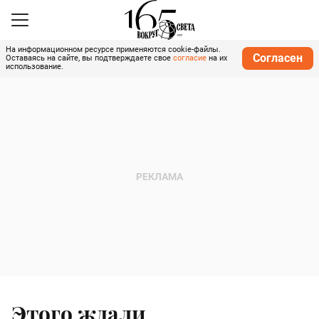
На информационном ресурсе применяются cookie-файлы.
Согласен
Оставаясь на сайте, вы подтверждаете свое
согласие
на их
использование.
Этого ждали