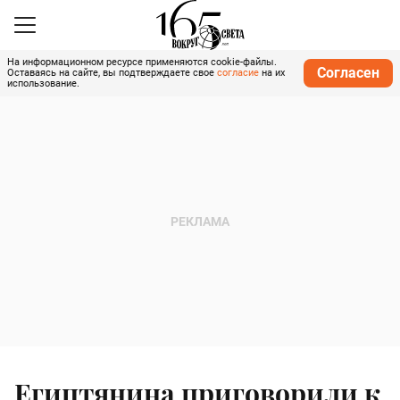
На информационном ресурсе применяются cookie-файлы.
Согласен
Оставаясь на сайте, вы подтверждаете свое
согласие
на их
использование.
Египтянина приговорили к