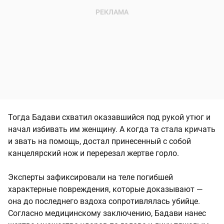
Тогда Бадави схватил оказавшийся под рукой утюг и
начал избивать им женщину. А когда та стала кричать
и звать на помощь, достал принесенный с собой
канцелярский нож и перерезал жертве горло.
Эксперты зафиксировали на теле погибшей
характерные повреждения, которые доказывают —
она до последнего вздоха сопротивлялась убийце.
Согласно медицинскому заключению, Бадави нанес