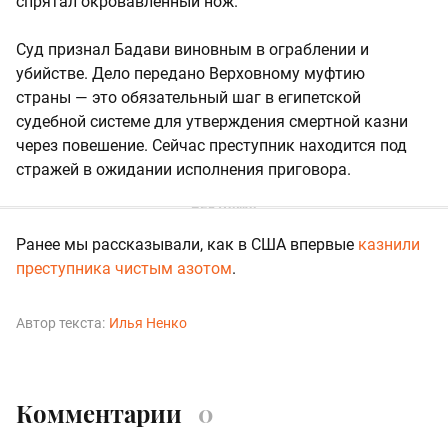
спрятал окровавленный нож.
Суд признал Бадави виновным в ограблении и
убийстве. Дело передано Верховному муфтию
страны — это обязательный шаг в египетской
судебной системе для утверждения смертной казни
через повешение. Сейчас преступник находится под
стражей в ожидании исполнения приговора.
Ранее мы рассказывали, как в США впервые
казнили
преступника чистым азотом
.
Автор текста:
Илья Ненко
Комментарии
0