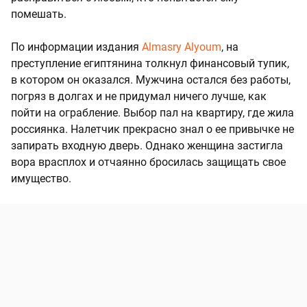
помешать.
По информации издания
Almasry Alyoum
, на
преступление египтянина толкнул финансовый тупик,
в котором он оказался. Мужчина остался без работы,
погряз в долгах и не придумал ничего лучше, как
пойти на ограбление. Выбор пал на квартиру, где жила
россиянка. Налетчик прекрасно знал о ее привычке не
запирать входную дверь. Однако женщина застигла
вора врасплох и отчаянно бросилась защищать свое
имущество.