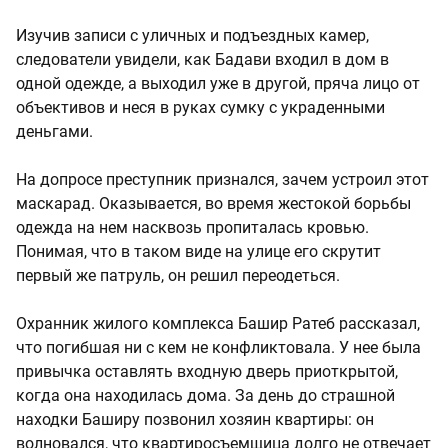
Изучив записи с уличных и подъездных камер,
следователи увидели, как Бадави входил в дом в
одной одежде, а выходил уже в другой, пряча лицо от
объективов и неся в руках сумку с украденными
деньгами.
На допросе преступник признался, зачем устроил этот
маскарад. Оказывается, во время жестокой борьбы
одежда на нем насквозь пропиталась кровью.
Понимая, что в таком виде на улице его скрутит
первый же патруль, он решил переодеться.
Охранник жилого комплекса Башир Ратеб рассказал,
что погибшая ни с кем не конфликтовала. У нее была
привычка оставлять входную дверь приоткрытой,
когда она находилась дома. За день до страшной
находки Баширу позвонил хозяин квартиры: он
волновался, что квартиросъемщица долго не отвечает