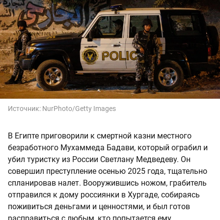
Источник:
NurPhoto/Getty Images
В Египте приговорили к смертной казни местного
безработного Мухаммеда Бадави, который ограбил и
убил туристку из России Светлану Медведеву. Он
совершил преступление осенью 2025 года, тщательно
спланировав налет. Вооружившись ножом, грабитель
отправился к дому россиянки в Хургаде, собираясь
поживиться деньгами и ценностями, и был готов
расправиться с любым, кто попытается ему