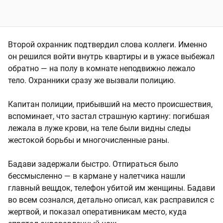
Второй охранник подтвердил слова коллеги. Именно
он решился войти внутрь квартиры и в ужасе выбежал
обратно — на полу в комнате неподвижно лежало
тело. Охранники сразу же вызвали полицию.
Капитан полиции, прибывший на место происшествия,
вспоминает, что застал страшную картину: погибшая
лежала в луже крови, на теле были видны следы
жестокой борьбы и многочисленные раны.
Бадави задержали быстро. Отпираться было
бессмысленно — в кармане у налетчика нашли
главный вещдок, телефон убитой им женщины. Бадави
во всем сознался, детально описал, как расправился с
жертвой, и показал оперативникам место, куда