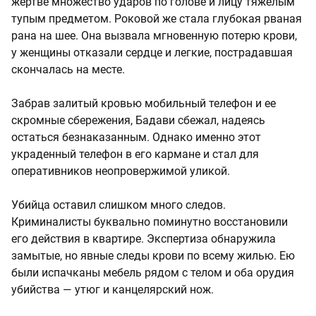
жертве множество ударов по голове и лицу тяжелым
тупым предметом. Роковой же стала глубокая рваная
рана на шее. Она вызвала мгновенную потерю крови,
у женщины отказали сердце и легкие, пострадавшая
скончалась на месте.
Забрав залитый кровью мобильный телефон и ее
скромные сбережения, Бадави сбежал, надеясь
остаться безнаказанным. Однако именно этот
украденный телефон в его кармане и стал для
оперативников неопровержимой уликой.
Убийца оставил слишком много следов.
Криминалисты буквально поминутно восстановили
его действия в квартире. Экспертиза обнаружила
замытые, но явные следы крови по всему жилью. Ею
были испачканы мебель рядом с телом и оба орудия
убийства — утюг и канцелярский нож.