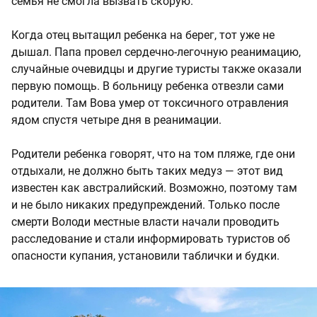
семья не смогла вызвать скорую.
Когда отец вытащил ребенка на берег, тот уже не
дышал. Папа провел сердечно-легочную реанимацию,
случайные очевидцы и другие туристы также оказали
первую помощь. В больницу ребенка отвезли сами
родители. Там Вова умер от токсичного отравления
ядом спустя четыре дня в реанимации.
Родители ребенка говорят, что на том пляже, где они
отдыхали, не должно быть таких медуз — этот вид
известен как австралийский. Возможно, поэтому там
и не было никаких предупреждений. Только после
смерти Володи местные власти начали проводить
расследование и стали информировать туристов об
опасности купания, установили таблички и будки.