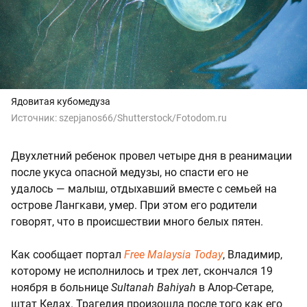
Ядовитая кубомедуза
Источник:
szepjanos66/Shutterstock/Fotodom.ru
Двухлетний ребенок провел четыре дня в реанимации
после укуса опасной медузы, но спасти его не
удалось — малыш, отдыхавший вместе с семьей на
острове Лангкави, умер. При этом его родители
говорят, что в происшествии много белых пятен.
Как сообщает портал
Free Malaysia Today
, Владимир,
которому не исполнилось и трех лет, скончался 19
ноября в больнице
Sultanah Bahiyah
в Алор-Сетаре,
штат Кедах. Трагедия произошла после того как его