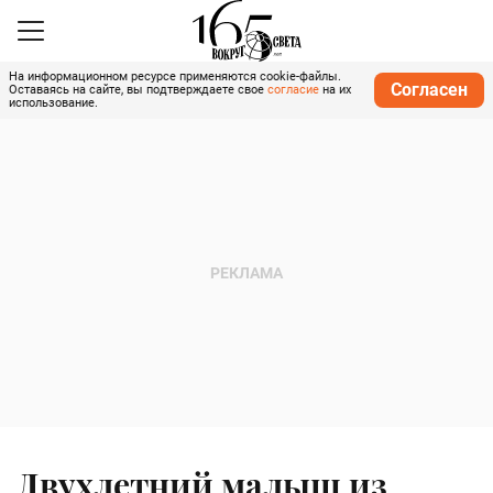
На информационном ресурсе применяются cookie-файлы.
Согласен
Оставаясь на сайте, вы подтверждаете свое
согласие
на их
использование.
Двухлетний малыш из