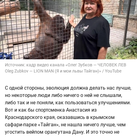
Источник:
кадр видео канала «Олег Зубков — ЧЕЛОВЕК ЛЕВ
Oleg Zubkov — LION MAN (Я и мои львы Тайган)» / YouTube
С одной стороны, эволюция должна делать нас лучше,
но некоторые люди либо ничего о ней не слышали,
либо так и не поняли, как пользоваться улучшениями.
Вот и как бы спортсменка Анастасия из
Краснодарского края, оказавшись в крымском
сафари-парке «Тайган», не нашла ничего лучше, чем
угостить вейпом орангутана Дану. И это точно не