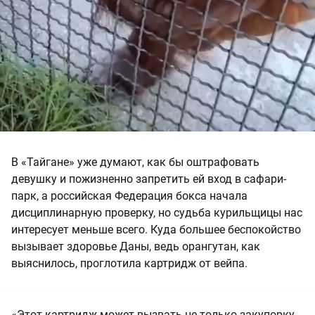
В «Тайгане» уже думают, как бы оштрафовать
девушку и пожизненно запретить ей вход в сафари-
парк, а российская Федерация бокса начала
дисциплинарную проверку, но судьба курильщицы нас
интересует меньше всего. Куда большее беспокойство
вызывает здоровье Даны, ведь орангутан, как
выяснилось, проглотила картридж от вейпа.
«Этот картридж может вызвать не только закупорку