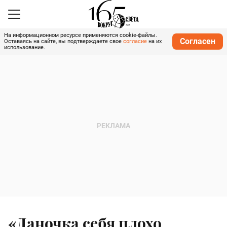
На информационном ресурсе применяются cookie-файлы.
Согласен
Оставаясь на сайте, вы подтверждаете свое
согласие
на их
использование.
«Даночка себя плохо