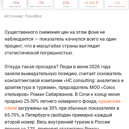
Источник:
Travelline
Существенного снижения цен на этом фоне не
наблюдается — показатель качнулся всего на один
процент, что в масштабах страны выглядит
статистической погрешностью.
Откуда такая просадка? Люди в июне 2026 года
заняли выжидательную позицию, считает основатель
консалтинговой компании «HC consulting: аналитика и
архитектура в туризме», председатель МОО «Союз
отельеров» Роман Сабиржанов. В Сочи к концу июня
продано 25-30% летнего номерного фонда,
крымские
отели
загружены на 30% при обычных показателях в
65-70%, в Петербурге свободен примерно каждый
второй номер. Весь внутренний туризм в России
просел на 12%, приводит статистику Роман