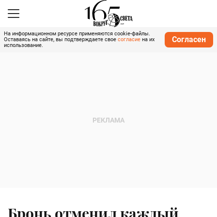
На информационном ресурсе применяются cookie-файлы.
Согласен
Оставаясь на сайте, вы подтверждаете свое
согласие
на их
использование.
Бронь отменил каждый