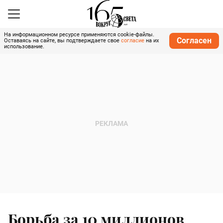
На информационном ресурсе применяются cookie-файлы.
Согласен
Оставаясь на сайте, вы подтверждаете свое
согласие
на их
использование.
Борьба за 10 миллионов