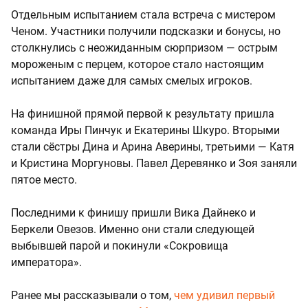
Отдельным испытанием стала встреча с мистером
Ченом. Участники получили подсказки и бонусы, но
столкнулись с неожиданным сюрпризом — острым
мороженым с перцем, которое стало настоящим
испытанием даже для самых смелых игроков.
На финишной прямой первой к результату пришла
команда Иры Пинчук и Екатерины Шкуро. Вторыми
стали сёстры Дина и Арина Аверины, третьими — Катя
и Кристина Моргуновы. Павел Деревянко и Зоя заняли
пятое место.
Последними к финишу пришли Вика Дайнеко и
Беркели Овезов. Именно они стали следующей
выбывшей парой и покинули «Сокровища
императора».
Ранее мы рассказывали о том,
чем удивил первый