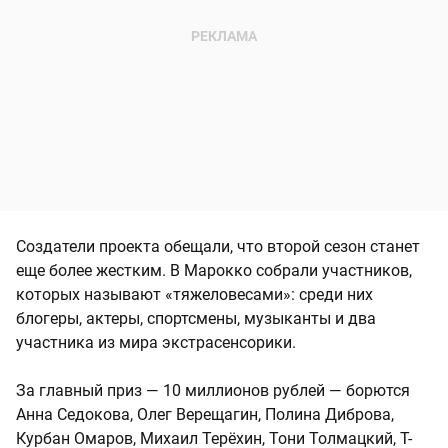
Создатели проекта обещали, что второй сезон станет
еще более жестким. В Марокко собрали участников,
которых называют «тяжеловесами»: среди них
блогеры, актеры, спортсмены, музыканты и два
участника из мира экстрасенсорики.
За главный приз — 10 миллионов рублей — борются
Анна Седокова, Олег Верещагин, Полина Диброва,
Курбан Омаров, Михаил Терёхин, Тони Толмацкий, T-