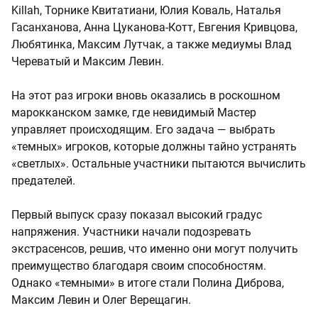
Killah, Торнике Квитатиани, Юлия Коваль, Наталья
Гасанханова, Анна Цуканова-Котт, Евгения Кривцова,
Любятинка, Максим Лутчак, а также медиумы Влад
Череватый и Максим Левин.
На этот раз игроки вновь оказались в роскошном
марокканском замке, где невидимый Мастер
управляет происходящим. Его задача — выбрать
«темных» игроков, которые должны тайно устранять
«светлых». Остальные участники пытаются вычислить
предателей.
Первый выпуск сразу показал высокий градус
напряжения. Участники начали подозревать
экстрасенсов, решив, что именно они могут получить
преимущество благодаря своим способностям.
Однако «темными» в итоге стали Полина Диброва,
Максим Левин и Олег Верещагин.