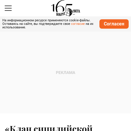
На информационном ресурсе применяются cookie-файлы.
Согласен
Оставаясь на сайте, вы подтверждаете свое
согласие
на их
использование.
«Клан сицилийской