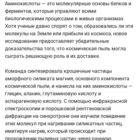
Аминокислоты — это молекулярные основы белков и
ферментов, которые управляют всеми
биологическими процессами в живых организмах.
Хотя ученые давно спорят о том, образовались ли эти
молекулы на Земле или прибыли из космоса, новое
исследование предоставляет убедительные
доказательства того, что космическая пыль могла
сыграть решающую роль в их доставке.
Команда синтезировала крошечные частицы
аморфного силиката магния, основного компонента
космической пыли, и нанесла на них аминокислоты —
глицин, аланин, глутаминовую кислоту и
аспарагиновую кислоту. С помощью инфракрасной
спектроскопии и порошковой рентгеновской
дифракции на синхротроне они изучили поведение
этих молекул при нагревании силикатных частиц,
имитируя нагрев, который происходит при
прохождении пылевых частиц через раннюю