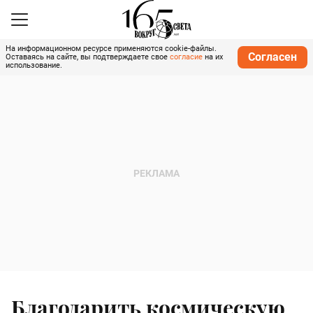
На информационном ресурсе применяются cookie-файлы.
Согласен
Оставаясь на сайте, вы подтверждаете свое
согласие
на их
использование.
Благодарить космическую