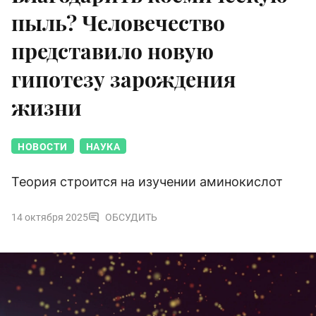
пыль? Человечество
представило новую
гипотезу зарождения
жизни
НОВОСТИ
НАУКА
Теория строится на изучении аминокислот
14 октября 2025
ОБСУДИТЬ