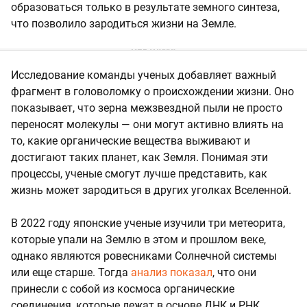
образоваться только в результате земного синтеза,
что позволило зародиться жизни на Земле.
Исследование команды ученых добавляет важный
фрагмент в головоломку о происхождении жизни. Оно
показывает, что зерна межзвездной пыли не просто
переносят молекулы — они могут активно влиять на
то, какие органические вещества выживают и
достигают таких планет, как Земля. Понимая эти
процессы, ученые смогут лучше представить, как
жизнь может зародиться в других уголках Вселенной.
В 2022 году японские ученые изучили три метеорита,
которые упали на Землю в этом и прошлом веке,
однако являются ровесниками Солнечной системы
или еще старше. Тогда
анализ показал
, что они
принесли с собой из космоса органические
соединения, которые лежат в основе ДНК и РНК.