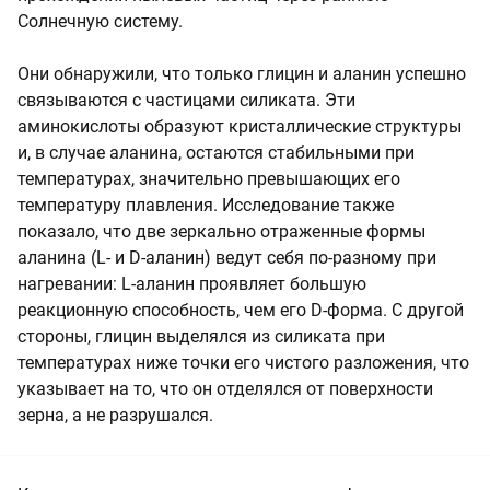
Солнечную систему.
Они обнаружили, что только глицин и аланин успешно
связываются с частицами силиката. Эти
аминокислоты образуют кристаллические структуры
и, в случае аланина, остаются стабильными при
температурах, значительно превышающих его
температуру плавления. Исследование также
показало, что две зеркально отраженные формы
аланина (L- и
D-аланин
) ведут себя по-разному при
нагревании: L-аланин проявляет большую
реакционную способность, чем его D-форма. С другой
стороны, глицин выделялся из силиката при
температурах ниже точки его чистого разложения, что
указывает на то, что он отделялся от поверхности
зерна, а не разрушался.