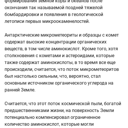
формирования земной коры и океанов после
окончания так называемой поздней тяжелой
бомбардировки и появления в геологической
летописи первых микроокаменелостей.
Антарктические микрометеориты и образцы с комет
содержат высокие концентрации органических
веществ, в том числе аминокислот. Кроме того, хотя
столкновения с кометами и астероидами, которые
также содержат аминокислоты, в то время все еще
происходили, считается, что поток микрометеоритов
был настолько сильным, что, вероятно, стал
основным источником органического углерода на
ранней Земле.
Считается, что этот поток космической пыли, богатой
предшественниками жизни, на поверхность Земли
потенциально компенсировал ограниченное
количество аминокислот, которые могли