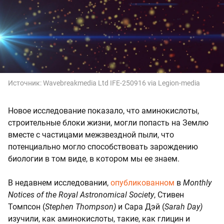
Источник:
Wavebreakmedia Ltd IFE-250916 via Legion-media
Новое исследование показало, что аминокислоты,
строительные блоки жизни, могли попасть на Землю
вместе с частицами межзвездной пыли, что
потенциально могло способствовать зарождению
биологии в том виде, в котором мы ее знаем.
В недавнем исследовании,
опубликованном
в
Monthly
Notices of the Royal Astronomical Society
, Стивен
Томпсон (
Stephen Thompson)
и Сара Дэй (
Sarah Day)
изучили, как аминокислоты, такие, как глицин и