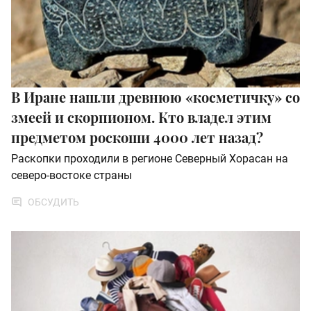
В Иране нашли древнюю «косметичку» со
змеей и скорпионом. Кто владел этим
предметом роскоши 4000 лет назад?
Раскопки проходили в регионе Северный Хорасан на
северо-востоке страны
ОБСУДИТЬ