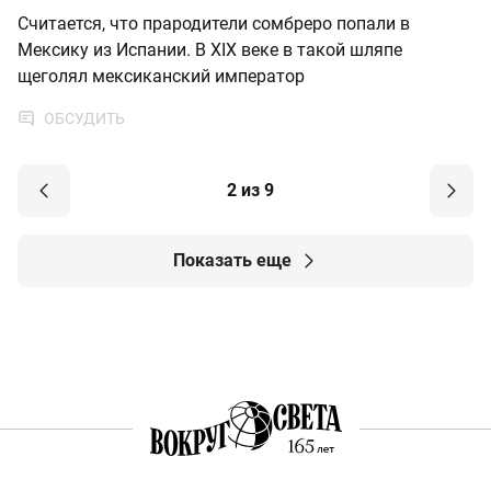
Считается, что прародители сомбреро попали в
Мексику из Испании. В XIX веке в такой шляпе
щеголял мексиканский император
ОБСУДИТЬ
2 из 9
Показать еще