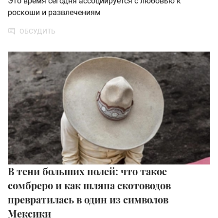
Это время сегодня ассоциируется с любовью к
роскоши и развлечениям
ОБСУДИТЬ
В тени больших полей: что такое
сомбреро и как шляпа скотоводов
превратилась в один из символов
Мексики