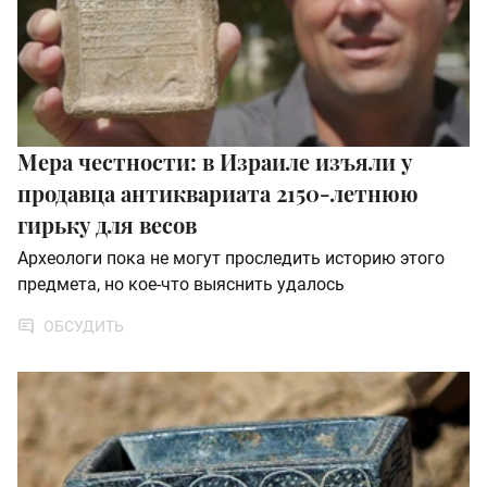
Мера честности: в Израиле изъяли у
продавца антиквариата 2150-летнюю
гирьку для весов
Археологи пока не могут проследить историю этого
предмета, но кое-что выяснить удалось
ОБСУДИТЬ