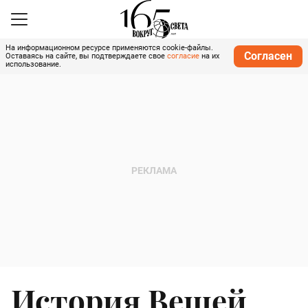
На информационном ресурсе применяются cookie-файлы.
Согласен
Оставаясь на сайте, вы подтверждаете свое
согласие
на их
использование.
История Вещей