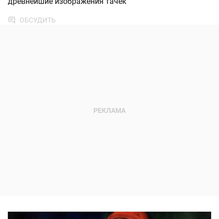
древнейшие изображения тачек
ОБСУДИТЬ