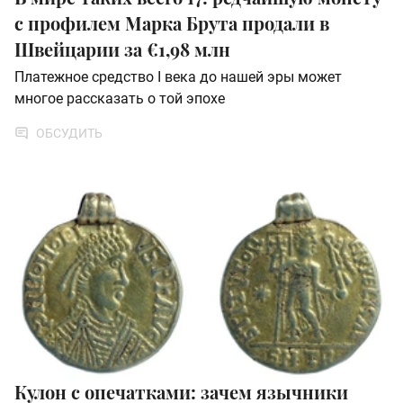
с профилем Марка Брута продали в
Швейцарии за €1,98 млн
Платежное средство I века до нашей эры может
многое рассказать о той эпохе
ОБСУДИТЬ
Кулон с опечатками: зачем язычники