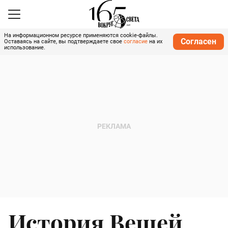
На информационном ресурсе применяются cookie-файлы.
Согласен
Оставаясь на сайте, вы подтверждаете свое
согласие
на их
использование.
История Вещей