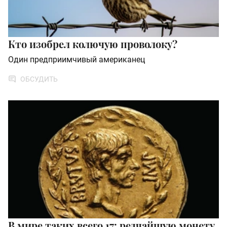
Кто изобрел колючую проволоку?
Один предприимчивый американец
ОБСУДИТЬ
В мире таких всего 17: редчайшую монету