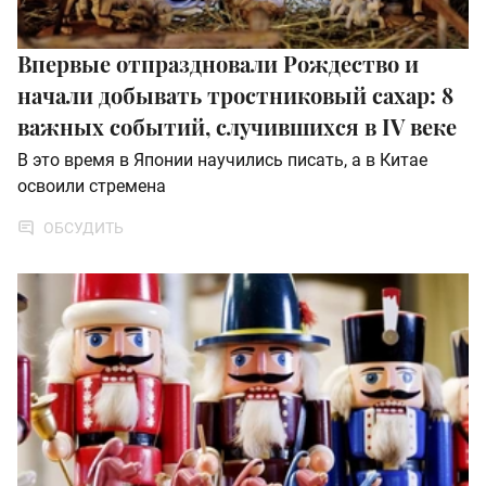
Впервые отпраздновали Рождество и
начали добывать тростниковый сахар: 8
важных событий, случившихся в IV веке
В это время в Японии научились писать, а в Китае
освоили стремена
ОБСУДИТЬ