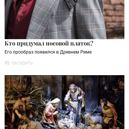
Кто придумал носовой платок?
Его прообраз появился в Древнем Риме
ОБСУДИТЬ