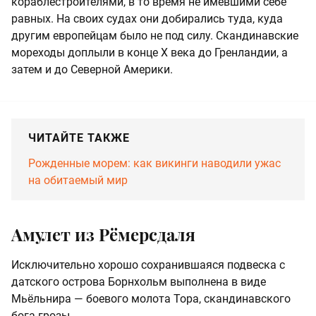
кораблестроителями, в то время не имевшими себе
равных. На своих судах они добирались туда, куда
другим европейцам было не под силу. Скандинавские
мореходы доплыли в конце X века до Гренландии, а
затем и до Северной Америки.
ЧИТАЙТЕ ТАКЖЕ
Рожденные морем: как викинги наводили ужас
на обитаемый мир
Амулет из Рёмерсдаля
Исключительно хорошо сохранившаяся подвеска с
датского острова Борнхольм выполнена в виде
Мьёльнира — боевого молота Тора, скандинавского
бога грозы.