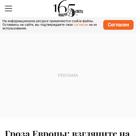
На информационном ресурсе применяются cookie-файлы.
Согласен
Оставаясь на сайте, вы подтверждаете свое
согласие
на их
использование.
Гроза Европы: взгляните на