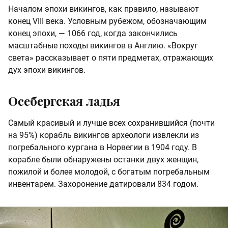
Началом эпохи викингов, как правило, называют
конец VIII века. Условным рубежом, обозначающим
конец эпохи, — 1066 год, когда закончились
масштабные походы викингов в Англию. «Вокруг
света» рассказывает о пяти предметах, отражающих
дух эпохи викингов.
Осебергская ладья
Самый красивый и лучше всех сохранившийся (почти
на 95%) корабль викингов археологи извлекли из
погребального кургана в Норвегии в 1904 году. В
корабле были обнаружены останки двух женщин,
пожилой и более молодой, с богатым погребальным
инвентарем. Захоронение датировали 834 годом.