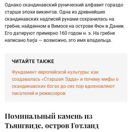
Однако скандинавский рунический алфавит гораздо
старше эпохи викингов. Одна из древнейших
скандинавских надписей рунами сохранилась на
гребне, найденном в Вимосе на острове Фюн в Дании.
Его датируют примерно 160 годом н. э. На гребне
написано
harja
— возможно, это имя владельца.
ЧИТАЙТЕ ТАКЖЕ
Фундамент европейской культуры: как
создавалась «Старшая Эдда» и почему мифы о
скандинавских богах до сих пор вдохновляют
писателей и режиссеров
Поминальный камень из
Тьянгвиде, остров Готланд