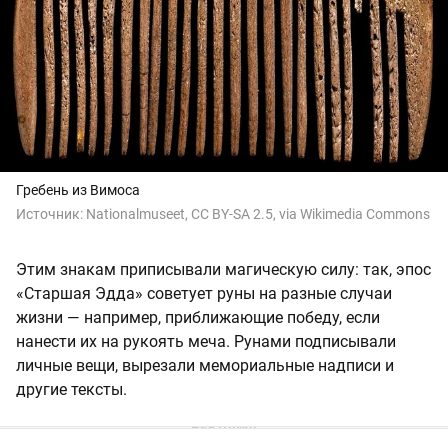
Гребень из Вимоса
Источник:
Nationalmuseet, CC BY-SA 2.5, via Wikimedia Commons
Этим знакам приписывали магическую силу: так, эпос
«Старшая Эдда» советует руны на разные случаи
жизни — например, приближающие победу, если
нанести их на рукоять меча. Рунами подписывали
личные вещи, вырезали мемориальные надписи и
другие тексты.