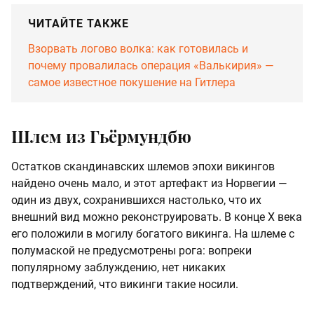
ЧИТАЙТЕ ТАКЖЕ
Взорвать логово волка: как готовилась и
почему провалилась операция «Валькирия» —
самое известное покушение на Гитлера
Шлем из Гьёрмундбю
Остатков скандинавских шлемов эпохи викингов
найдено очень мало, и этот артефакт из Норвегии —
один из двух, сохранившихся настолько, что их
внешний вид можно реконструировать. В конце X века
его положили в могилу богатого викинга. На шлеме с
полумаской не предусмотрены рога: вопреки
популярному заблуждению, нет никаких
подтверждений, что викинги такие носили.