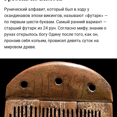
Рунический алфавит, который был в ходу у
скандинавов эпохи викингов, называют «футарк» —
по первым шести буквам. Самый ранний вариант —
старший футарк из 24 рун. Согласно мифу, знание о
рунах открылось богу Одину после того, как он,
пронзив себя копьем, провисел девять суток на
мировом древе.