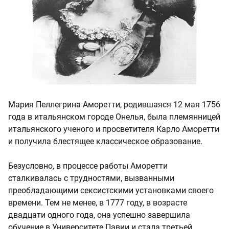
Мария Пеллегрина Аморетти, родившаяся 12 мая 1756
года в итальянском городе Онелья, была племянницей
итальянского ученого и просветителя Карло Аморетти
и получила блестящее классическое образование.
Безусловно, в процессе работы Аморетти
сталкивалась с трудностями, вызванными
преобладающими сексистскими установками своего
времени. Тем не менее, в 1777 году, в возрасте
двадцати одного года, она успешно завершила
обучение в Университете Павии и стала третьей