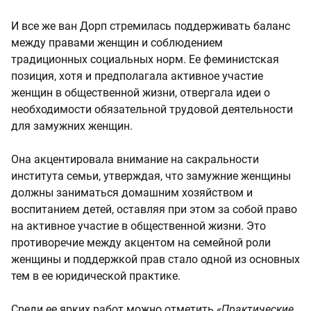
И все же ван Дорп стремилась поддерживать баланс
между правами женщин и соблюдением
традиционных социальных норм. Ее феминистская
позиция, хотя и предполагала активное участие
женщин в общественной жизни, отвергала идеи о
необходимости обязательной трудовой деятельности
для замужних женщин.
Она акцентировала внимание на сакральности
института семьи, утверждая, что замужние женщины
должны заниматься домашним хозяйством и
воспитанием детей, оставляя при этом за собой право
на активное участие в общественной жизни. Это
противоречие между акцентом на семейной роли
женщины и поддержкой прав стало одной из основных
тем в ее юридической практике.
Среди ее ярких работ можно отметить
«Практические