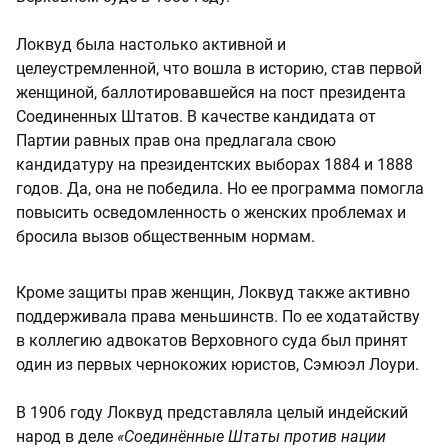
Локвуд была настолько активной и
целеустремленной, что вошла в историю, став первой
женщиной, баллотировавшейся на пост президента
Соединенных Штатов. В качестве кандидата от
Партии равных прав она предлагала свою
кандидатуру на президентских выборах 1884 и 1888
годов. Да, она не победила. Но ее программа помогла
повысить осведомленность о женских проблемах и
бросила вызов общественным нормам.
Кроме защиты прав женщин, Локвуд также активно
поддерживала права меньшинств. По ее ходатайству
в коллегию адвокатов Верховного суда был принят
один из первых чернокожих юристов, Сэмюэл Лоури.
В 1906 году Локвуд представляла целый индейский
народ в деле
«Соединённые Штаты против нации