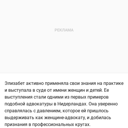
Элизабет активно применяла свои знания на практике
и выступала в суде от имени женщин и детей. Ее
выступления стали одними из первых примеров
подобной адвокатуры в Нидерландах. Она уверенно
справлялась с давлением, которое ей пришлось
выдерживать как женщине-адвокату, и добилась
признания в профессиональных кругах.