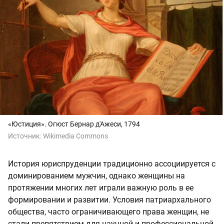
«Юстиция». Огюст Бернар д'Ажеси, 1794
Источник:
Wikimedia Commons
История юриспруденции традиционно ассоциируется с
доминированием мужчин, однако женщины на
протяжении многих лет играли важную роль в ее
формировании и развитии. Условия патриархального
общества, часто ограничивающего права женщин, не
стали препятствием для научной и профессиональной