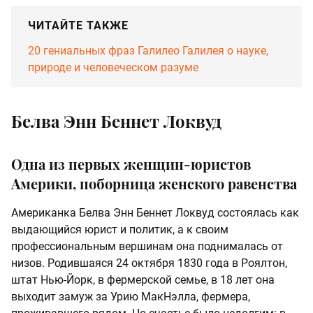
ЧИТАЙТЕ ТАКЖЕ
20 гениальных фраз Галилео Галилея о науке,
природе и человеческом разуме
Белва Энн Беннет Локвуд
Одна из первых женщин-юристов
Америки, поборница женского равенства
Американка Белва Энн Беннет Локвуд состоялась как
выдающийся юрист и политик, а к своим
профессиональным вершинам она поднималась от
низов. Родившаяся 24 октября 1830 года в Роялтон,
штат Нью-Йорк, в фермерской семье, в 18 лет она
выходит замуж за Урию МакНэлла, фермера,