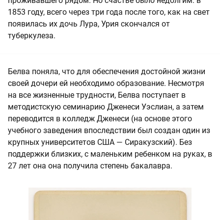
проживавшего рядом. Но счастье было недолгим: в
1853 году, всего через три года после того, как на свет
появилась их дочь Лура, Урия скончался от
туберкулеза.
Белва поняла, что для обеспечения достойной жизни
своей дочери ей необходимо образование. Несмотря
на все жизненные трудности, Белва поступает в
методистскую семинарию Дженеси Уэслиан, а затем
переводится в колледж Дженеси (на основе этого
учебного заведения впоследствии был создан один из
крупных университетов США — Сиракузский). Без
поддержки близких, с маленьким ребенком на руках, в
27 лет она она получила степень бакалавра.