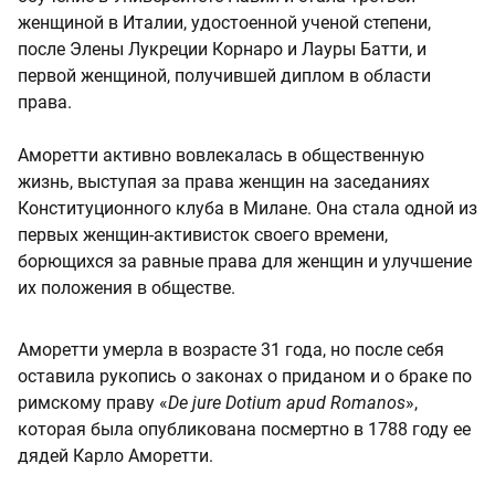
женщиной в Италии, удостоенной ученой степени,
после Элены Лукреции Корнаро и Лауры Батти, и
первой женщиной, получившей диплом в области
права.
Аморетти активно вовлекалась в общественную
жизнь, выступая за права женщин на заседаниях
Конституционного клуба в Милане. Она стала одной из
первых женщин-активисток своего времени,
борющихся за равные права для женщин и улучшение
их положения в обществе.
Аморетти умерла в возрасте 31 года, но после себя
оставила рукопись о законах о приданом и о браке по
римскому праву «
De jure Dotium apud Romanos
»,
которая была опубликована посмертно в 1788 году ее
дядей Карло Аморетти.