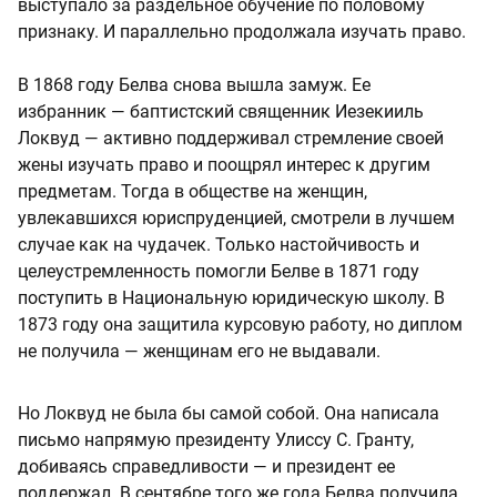
выступало за раздельное обучение по половому
признаку. И параллельно продолжала изучать право.
В 1868 году Белва снова вышла замуж. Ее
избранник — баптистский священник Иезекииль
Локвуд — активно поддерживал стремление своей
жены изучать право и поощрял интерес к другим
предметам. Тогда в обществе на женщин,
увлекавшихся юриспруденцией, смотрели в лучшем
случае как на чудачек. Только настойчивость и
целеустремленность помогли Белве в 1871 году
поступить в Национальную юридическую школу. В
1873 году она защитила курсовую работу, но диплом
не получила — женщинам его не выдавали.
Но Локвуд не была бы самой собой. Она написала
письмо напрямую президенту Улиссу С. Гранту,
добиваясь справедливости — и президент ее
поддержал. В сентябре того же года Белва получила