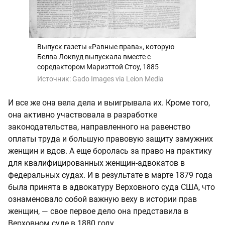
Выпуск газеты «Равные права», которую
Белва Локвуд выпускала вместе с
соредактором Мариэттой Стоу, 1885
Источник:
Gado Images via Leion Media
И все же она вела дела и выигрывала их. Кроме того,
она активно участвовала в разработке
законодательства, направленного на равенство
оплаты труда и большую правовую защиту замужних
женщин и вдов. А еще боролась за право на практику
для квалифицированных женщин-адвокатов в
федеральных судах. И в результате в марте 1879 года
была принята в адвокатуру Верховного суда США, что
ознаменовало собой важную веху в истории прав
женщин, — свое первое дело она представила в
Верховном суде в 1880 году.