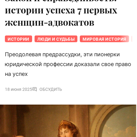
истории успеха 7 первых
женщин-адвокатов
ИСТОРИИ
ЛЮДИ И СУДЬБЫ
МИРОВАЯ ИСТОРИЯ
Н
Преодолевая предрассудки, эти пионерки
юридической профессии доказали свое право
на успех
18 июня 2025
ОБСУДИТЬ