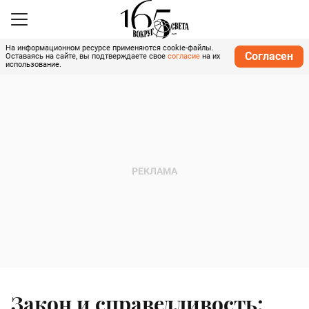
На информационном ресурсе применяются cookie-файлы.
Согласен
Оставаясь на сайте, вы подтверждаете свое
согласие
на их
использование.
Закон и справедливость: