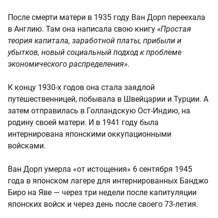
После смерти матери в 1935 году Ван Дорп переехала
в Англию. Там она написала свою книгу
«Простая
теория капитала, заработной платы, прибыли и
убытков, новый социальный подход к проблеме
экономического распределения»
.
К концу 1930-х годов она стала заядлой
путешественницей, побывала в Швейцарии и Турции. А
затем отправилась в Голландскую Ост-Индию, на
родину своей матери. И в 1941 году была
интернирована японскими оккупационными
войсками.
Ван Дорп умерла «от истощения» 6 сентября 1945
года в японском лагере для интернированных Банджо
Биро на Яве — через три недели после капитуляции
японских войск и через день после своего 73-летия.