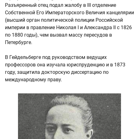
Разъяренный отец подал жалобу в III отделение
Собственной Его Императорского Величия канцелярии
(высший орган политической полиции Российской
империи в правление Николая I и Александра II с 1826
по 1880 годы), чем вызвал массу пересудов в
Петербурге.
В Гейдельберге под руководством ведущих
профессоров она изучала юриспруденцию и в 1873
году, защитила докторскую диссертацию по
международному праву.