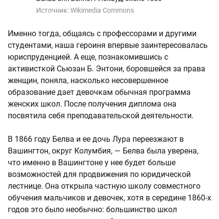
Источник:
Wikimedia Commons
Именно тогда, общаясь с профессорами и другими
студентами, наша героиня впервые заинтересовалась
юриспруденцией. А еще, познакомившись с
активисткой Сьюзан Б. Энтони, боровшейся за права
женщин, поняла, насколько несовершенное
образование дает девочкам обычная программа
женских школ. После получения диплома она
посвятила себя преподавательской деятельности.
В 1866 году Белва и ее дочь Лура переезжают в
Вашингтон, округ Колумбия, — Белва была уверена,
что именно в Вашингтоне у нее будет больше
возможностей для продвижения по юридической
лестнице. Она открыла частную школу совместного
обучения мальчиков и девочек, хотя в середине 1860-х
годов это было необычно: большинство школ