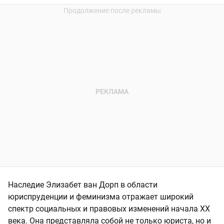
Наследие Элизабет ван Дорп в области
юриспруденции и феминизма отражает широкий
спектр социальных и правовых изменений начала XX
века. Она представляла собой не только юриста, но и