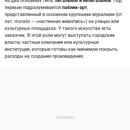
на два основных типа:
легальное и нелегальное
. Под
первым подразумевается
паблик-арт
,
представленный в основном крупными муралами (от
лат.
muralis
— «настенная живопись») на улицах или
культурных площадках. У такого искусства есть
заказчик. В этой роли могут выступать городские
власти, частные компании или культурные
институции, которые готовы как минимум покрыть
расходы на создание произведения.