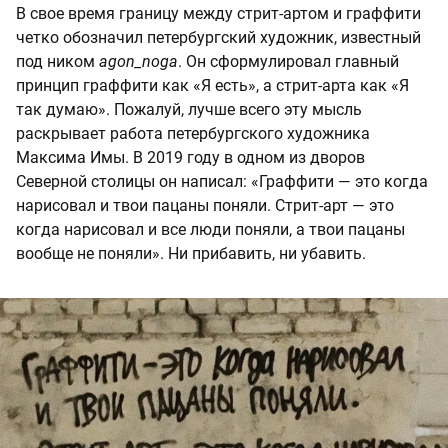
В свое время границу между стрит-артом и граффити
четко обозначил петербургский художник, известный
под ником
аgon_noga
. Он сформулировал главный
принцип граффити как «Я есть», а стрит-арта как «Я
так думаю». Пожалуй, лучше всего эту мысль
раскрывает работа петербургского художника
Максима Имы. В 2019 году в одном из дворов
Северной столицы он написал: «Граффити — это когда
нарисовал и твои пацаны поняли. Стрит-арт — это
когда нарисовал и все люди поняли, а твои пацаны
вообще не поняли». Ни прибавить, ни убавить.