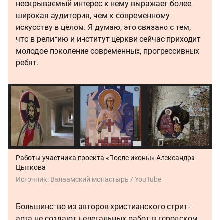
нескрываемый интерес к нему выражает более
широкая аудитория, чем к современному
искусству в целом. Я думаю, это связано с тем,
что в религию и институт церкви сейчас приходит
молодое поколение современных, прогрессивных
ребят.
Работы участника проекта «После иконы» Александра
Цыпкова
Источник:
Валаамский монастырь / YouTube
Большинство из авторов христианского стрит-
арта не создают нелегальных работ в городском