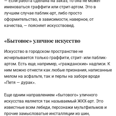
— Если работа сделана на заказ, то она не может
именоваться граффити или стрит-артом. Это в
лучшем случае паблик-арт, либо просто
оформительство, в зависимости, наверное, от
качества, — поясняет искусствовед.
«Бытовое» уличное искусство
Искусство в городском пространстве не
исчерпывается только граффити, стрит- или паблик-
артом. Есть еще, например, «гражданские» надписи. К
ним можно отнести как любые признания, написанные
мелом на асфальте, так и перлы на заборе вроде
«Петя — дурак».
Еще одним направлением «бытового» уличного
искусства является так называемый ЖКХ-арт. Это
известные всем лебеди, персонажи мультфильмов и
прочие замысловатые инсталляции из шин,