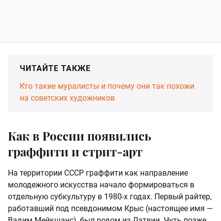
ЧИТАЙТЕ ТАКЖЕ
Кто такие муралисты и почему они так похожи
на советских художников
Как в России появились
граффити и стрит-арт
На территории СССР граффити как направление
молодежного искусства начало формироваться в
отдельную субкультуру в 1980-х годах. Первый райтер,
работавший под псевдонимом Крыс (настоящее имя —
Вадим Мейкшанс), был родом из Латвии. Чуть позже,