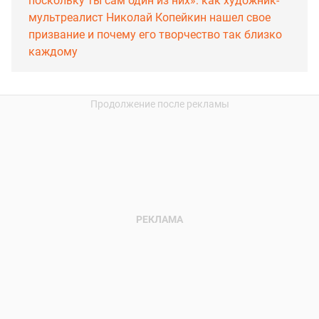
поскольку ты сам один из них»: как художник-
мультреалист Николай Копейкин нашел свое
призвание и почему его творчество так близко
каждому