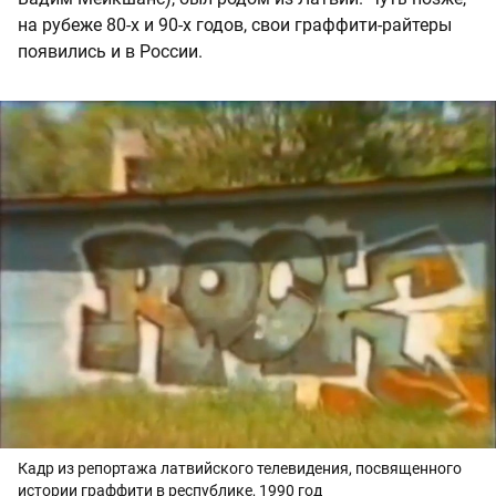
на рубеже 80-х и 90-х годов, свои граффити-райтеры
появились и в России.
Кадр из репортажа латвийского телевидения, посвященного
истории граффити в республике, 1990 год