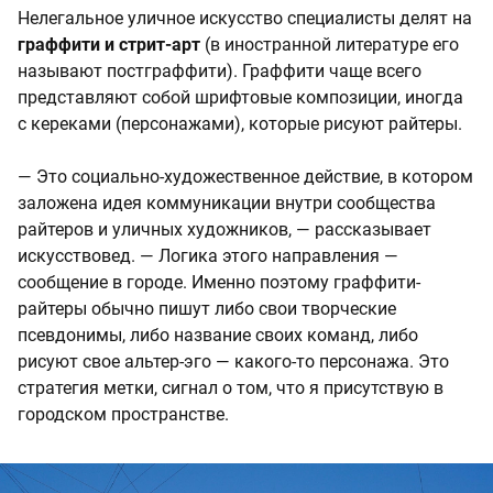
Нелегальное уличное искусство специалисты делят на
граффити и стрит-арт
(в иностранной литературе его
называют постграффити). Граффити чаще всего
представляют собой шрифтовые композиции, иногда
с кереками (персонажами), которые рисуют райтеры.
— Это социально-художественное действие, в котором
заложена идея коммуникации внутри сообщества
райтеров и уличных художников, — рассказывает
искусствовед. — Логика этого направления —
сообщение в городе. Именно поэтому граффити-
райтеры обычно пишут либо свои творческие
псевдонимы, либо название своих команд, либо
рисуют свое альтер-эго — какого-то персонажа. Это
стратегия метки, сигнал о том, что я присутствую в
городском пространстве.