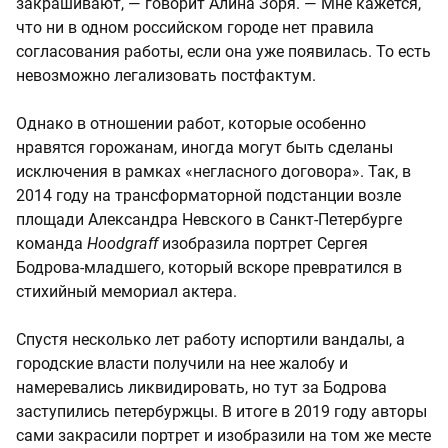
закрашивают, — говорит Алина Зоря. — Мне кажется,
что ни в одном российском городе нет правила
согласования работы, если она уже появилась. То есть
невозможно легализовать постфактум.
Однако в отношении работ, которые особенно
нравятся горожанам, иногда могут быть сделаны
исключения в рамках «негласного договора». Так, в
2014 году на трансформаторной подстанции возле
площади Александра Невского в Санкт-Петербурге
команда
Hoodgraff
изобразила портрет Сергея
Бодрова-младшего, который вскоре превратился в
стихийный мемориал актера.
Спустя несколько лет работу испортили вандалы, а
городские власти получили на нее жалобу и
намеревались ликвидировать, но тут за Бодрова
заступились петербуржцы. В итоге в 2019 году авторы
сами закрасили портрет и изобразили на том же месте