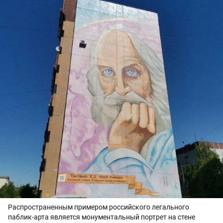
Распространенным примером российского легального
паблик-арта является монументальный портрет на стене