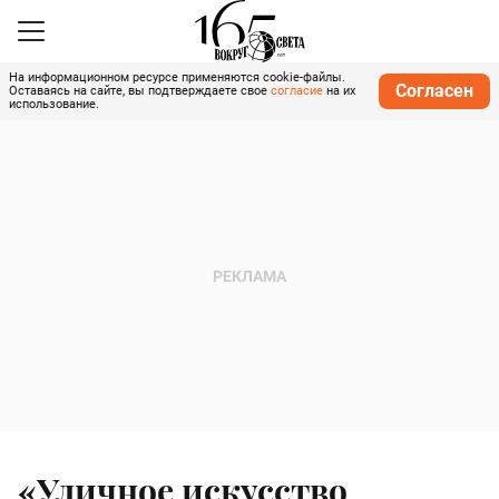
На информационном ресурсе применяются cookie-файлы.
Согласен
Оставаясь на сайте, вы подтверждаете свое
согласие
на их
использование.
«Уличное искусство