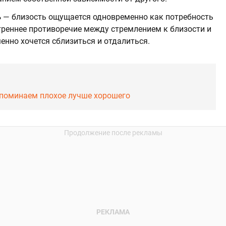
ь
—
близость ощущается одновременно как потребность
утреннее противоречие между стремлением к близости и
енно хочется сблизиться и отдалиться.
апоминаем плохое лучше хорошего