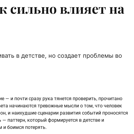
к сильно влияет на
вать в детстве, но создает проблемы во
 — и почти сразу рука тянется проверить, прочитано
вета начинаются тревожные мысли о том, что человек
фон, и наихудшие сценарии развития событий проносятся
 — паттерн, который формируется в детстве и
 и боимся потерять.