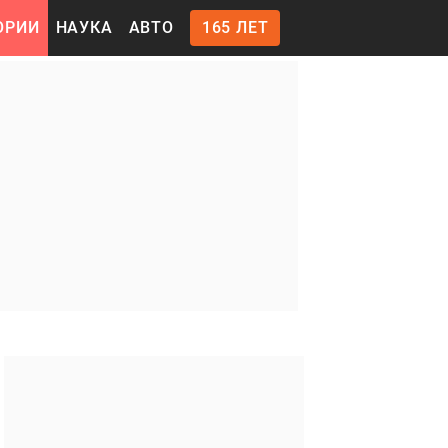
ОРИИ
НАУКА
АВТО
165 ЛЕТ