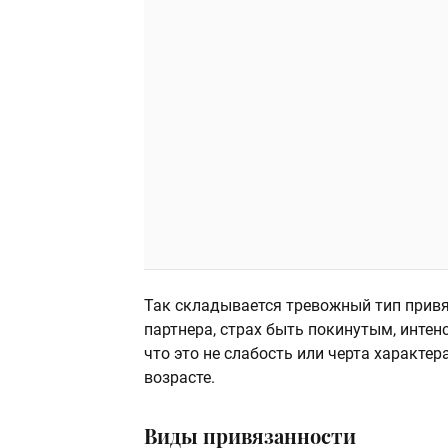
Так складывается тревожный тип привя
партнера, страх быть покинутым, интен
что это не слабость или черта характе
возрасте.
Виды привязанности