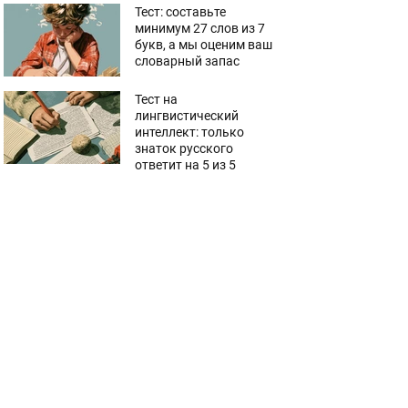
Тест: составьте
минимум 27 слов из 7
букв, а мы оценим ваш
словарный запас
Тест на
лингвистический
интеллект: только
знаток русского
ответит на 5 из 5