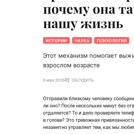
почему она та
нашу жизнь
ИСТОРИИ
НАУКА
ПСИХОЛОГИЯ
Этот механизм помогает выжи
взрослом возрасте
8 мая 2026
ОБСУДИТЬ
Отправили близкому человеку сообщение
ли оно? После нескольких минут без от
отдаляется? То и дело проверяете теле
в голове? Это тревожная привязанность
незаметно управляет тем, как мы любим