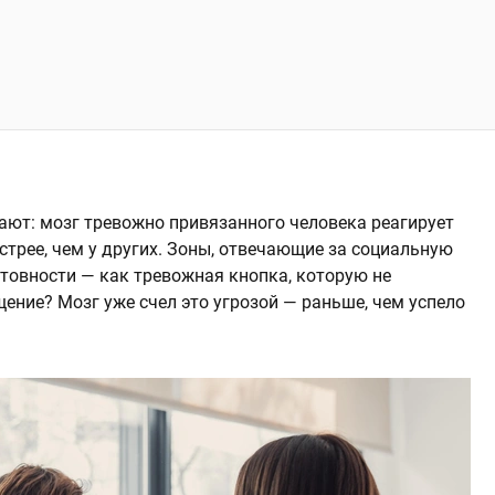
ют: мозг тревожно привязанного человека реагирует
трее, чем у других. Зоны, отвечающие за социальную
отовности — как тревожная кнопка, которую не
щение? Мозг уже счел это угрозой — раньше, чем успело