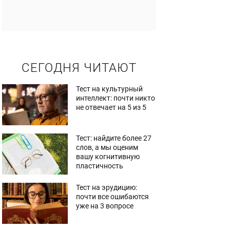
СЕГОДНЯ ЧИТАЮТ
Тест на культурный
интеллект: почти никто
не отвечает на 5 из 5
Тест: найдите более 27
слов, а мы оценим
вашу когнитивную
пластичность
Тест на эрудицию:
почти все ошибаются
уже на 3 вопросе