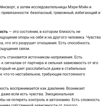
Эйнсворт, а затем исследовательницы Мэри Мэйн и
 привязанности: безопасный, тревожный, избегающий и
ность
—
это состояние, в котором близость не
ощущение опоры на себя и на другого человека. Чувства
а, что это разрушит отношения. Есть способность
 ощущения связи.
сть становится источником напряжения. Есть
 к сигналам от партнера и сильная зависимость от его
оторый не дает расслабиться даже в стабильных
 что-то нестабильное, требующее постоянного
зость воспринимается как давление. Возникает
 даже если есть чувства. Эмоциональная
обы не потерять контроль и автономию. Есть сложность
нием собственной зависимости от другого.