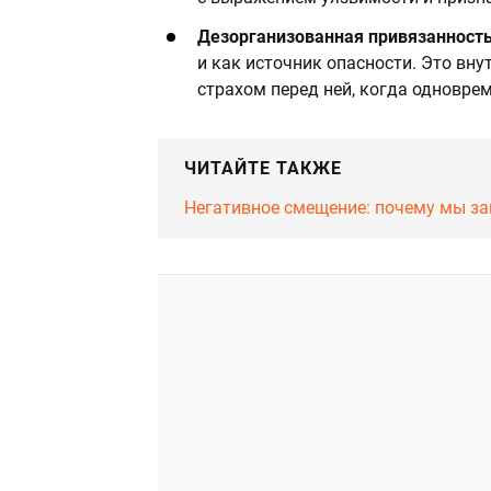
Дезорганизованная привязанност
и как источник опасности. Это вн
страхом перед ней, когда одноврем
ЧИТАЙТЕ ТАКЖЕ
Негативное смещение: почему мы з