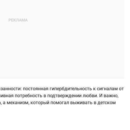
занности: постоянная гипербдительность к сигналам от
сивная потребность в подтверждении любви. И важно,
ра, а механизм, который помогал выживать в детском