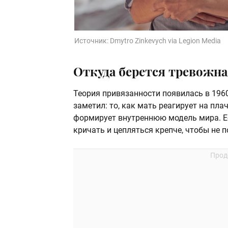
Источник:
Dmytro Zinkevych via Legion Media
Откуда берется тревожн
Теория привязанности появилась в 196
заметил: то, как мать реагирует на пл
формирует внутреннюю модель мира. Ес
кричать и цепляться крепче, чтобы не п