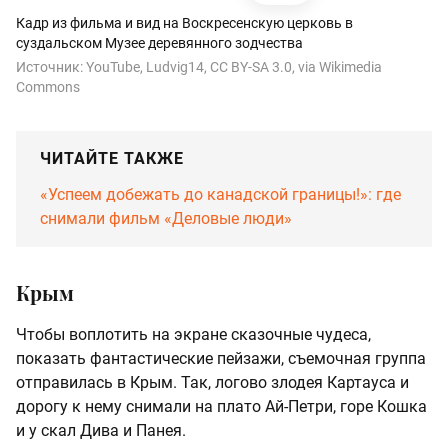
Кадр из фильма и вид на Воскресенскую церковь в
суздальском Музее деревянного зодчества
Источник:
YouTube, Ludvig14, CC BY-SA 3.0, via Wikimedia
Commons
ЧИТАЙТЕ ТАКЖЕ
«Успеем добежать до канадской границы!»: где
снимали фильм «Деловые люди»
Крым
Чтобы воплотить на экране сказочные чудеса,
показать фантастические пейзажи, съемочная группа
отправилась в Крым. Так, логово злодея Картауса и
дорогу к нему снимали на плато Ай-Петри, горе Кошка
и у скал Дива и Панея.