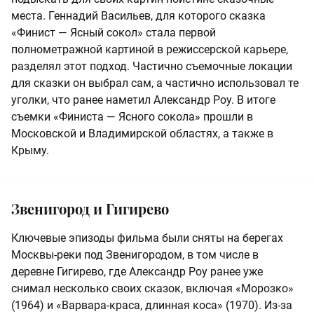
места. Геннадий Васильев, для которого сказка
«Финист — Ясный сокол» стала первой
полнометражной картиной в режиссерской карьере,
разделял этот подход. Частично съемочные локации
для сказки он выбрал сам, а частично использовал те
уголки, что ранее наметил Александр Роу. В итоге
съемки «Финиста — Ясного сокола» прошли в
Московской и Владимирской областях, а также в
Крыму.
Звенигород и Гигирево
Ключевые эпизоды фильма были сняты на берегах
Москвы-реки под Звенигородом, в том числе в
деревне Гигирево, где Александр Роу ранее уже
снимал несколько своих сказок, включая «Морозко»
(1964) и «Варвара-краса, длинная коса» (1970). Из-за