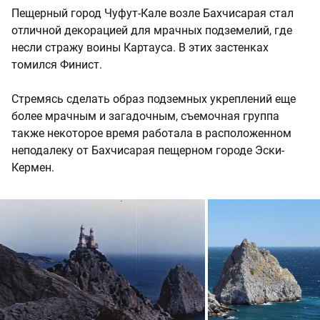
Пещерный город Чуфут-Кале возле Бахчисарая стал
отличной декорацией для мрачных подземелий, где
несли стражу воины Картауса. В этих застенках
томился Финист.
Стремясь сделать образ подземных укреплений еще
более мрачным и загадочным, съемочная группа
также некоторое время работала в расположенном
неподалеку от Бахчисарая пещерном городе Эски-
Кермен.