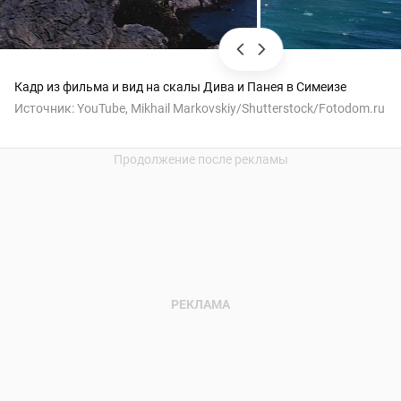
Кадр из фильма и вид на скалы Дива и Панея в Симеизе
Источник:
YouTube, Mikhail Markovskiy/Shutterstock/Fotodom.ru