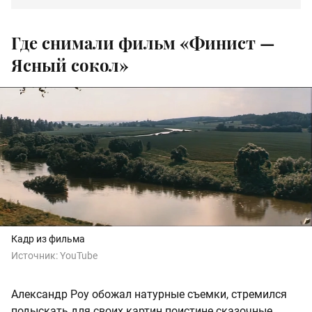
Где снимали фильм «Финист —
Ясный сокол»
Кадр из фильма
Источник:
YouTube
Александр Роу обожал натурные съемки, стремился
подыскать для своих картин поистине сказочные