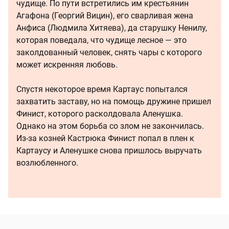
чудище. По пути встретились им крестьянин
Агафона (Георгий Вицин), его сварливая жена
Анфиса (Людмила Хитяева), да старушку Ненилу,
которая поведала, что чудище лесное — это
заколдованный человек, снять чары с которого
может искренняя любовь.
Спустя некоторое время Картаус попытался
захватить заставу, но на помощь дружине пришел
Финист, которого расколдовала Аленушка.
Однако на этом борьба со злом не закончилась.
Из-за козней Кастрюка Финист попал в плен к
Картаусу и Аленушке снова пришлось выручать
возлюбленного.