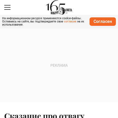
На информационном ресурсе применяются cookie-файлы.
Согласен
Оставаясь на сайте, вы подтверждаете свое
согласие
на их
использование.
Сказание про отвагу