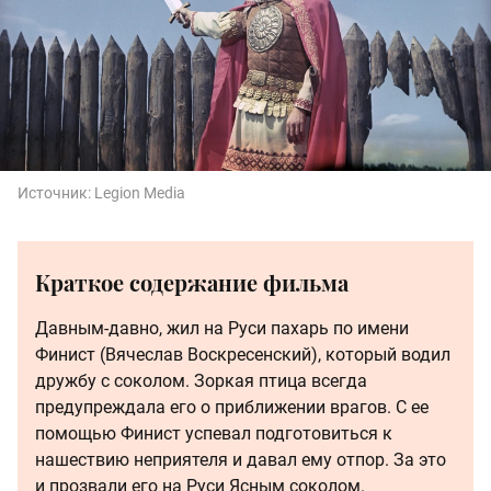
Источник:
Legion Media
Краткое содержание фильма
Давным-давно, жил на Руси пахарь по имени
Финист (Вячеслав Воскресенский), который водил
дружбу с соколом. Зоркая птица всегда
предупреждала его о приближении врагов. С ее
помощью Финист успевал подготовиться к
нашествию неприятеля и давал ему отпор. За это
и прозвали его на Руси Ясным соколом.