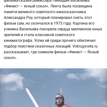
фильма-сказки режиссера Геннадия Васильева
«Финист — ясный сокол». Лента была посвящена
памяти великого советского киносказочника
Александра Роу, который планировал снять этот
фильм сам, но скончался в 1973 году. Картина его
ученика Васильева покорила сердца миллионов юных
зрителей и стала классикой советского
кинематографа. Успех ей среди прочего обеспечил
подбор поистине сказочных локаций.
Vokrugsveta.ru
рассказывает, где снимали фильм «Финист — Ясный
сокол».