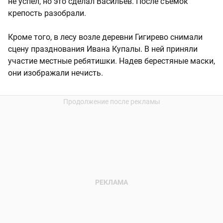
не успел, но это сделал Васильев. После съемок
крепость разобрали.
Кроме того, в лесу возле деревни Гигирево снимали
сцену празднования Ивана Купалы. В ней приняли
участие местные ребятишки. Надев берестяные маски,
они изображали нечисть.