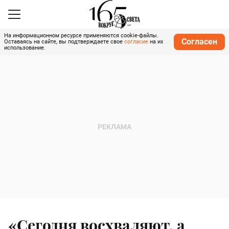
На информационном ресурсе применяются cookie-файлы.
Согласен
Оставаясь на сайте, вы подтверждаете свое
согласие
на их
использование.
«Сегодня восхваляют, а