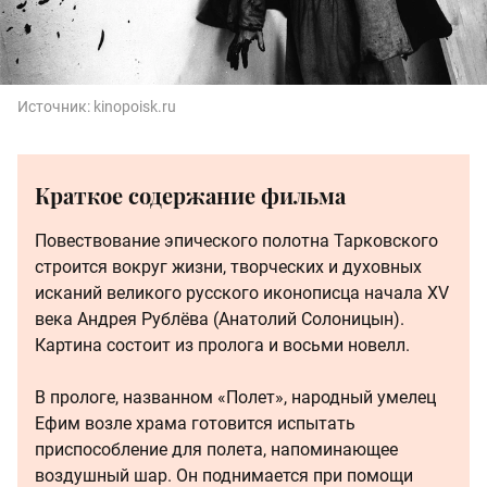
Источник:
kinopoisk.ru
Краткое содержание фильма
Повествование эпического полотна Тарковского
строится вокруг жизни, творческих и духовных
исканий великого русского иконописца начала XV
века Андрея Рублёва (Анатолий Солоницын).
Картина состоит из пролога и восьми новелл.
В прологе, названном «Полет», народный умелец
Ефим возле храма готовится испытать
приспособление для полета, напоминающее
воздушный шар. Он поднимается при помощи