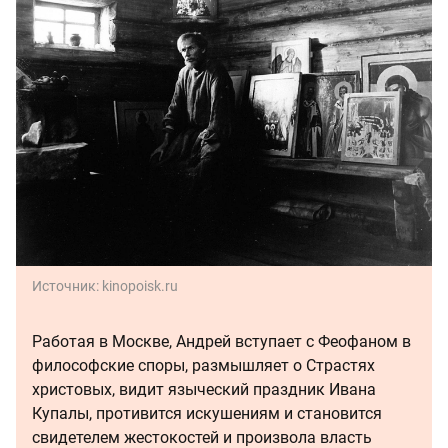
Источник:
kinopoisk.ru
Работая в Москве, Андрей вступает с Феофаном в
философские споры, размышляет о Страстях
христовых, видит языческий праздник Ивана
Купалы, противится искушениям и становится
свидетелем жестокостей и произвола власть