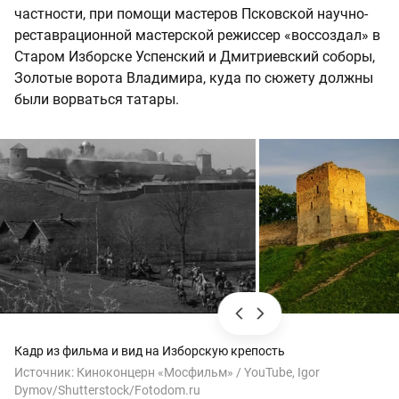
частности, при помощи мастеров Псковской научно-
реставрационной мастерской режиссер «воссоздал» в
Старом Изборске Успенский и Дмитриевский соборы,
Золотые ворота Владимира, куда по сюжету должны
были ворваться татары.
Кадр из фильма и вид на Изборскую крепость
Источник:
Киноконцерн «Мосфильм» / YouTube, Igor
Dymov/Shutterstock/Fotodom.ru