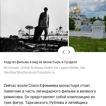
Кадр из фильма и вид на монастырь в Суздале
Источник:
United Archives GmbH via Legion Media, Ula
Ulachka/Shutterstock/Fotodom.ru
Сейчас возле Спасо-Ефимиева монастыря стоит
памятник в честь легендарного фильма и великого
режиссера. Он представляет собой композицию из
трех фигур: Тарковского, Рублева и литейщика