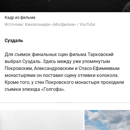
Кадр из фильма
Источник:
Киноконцерн «Мосфильм» / YouTube
Суздаль
Для съемок финальных сцен фильма Тарковский
выбрал Суздаль. Здесь между уже упомянутым
Покровским, Александровским и Спасо-Ефимиевым
монастырями он поставил сцену отливки колокола.
Кроме того, у стен Покровского монастыря проходили
съемки эпизода «Голгофа».