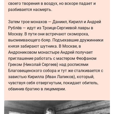
своего творения в воздух, но вскоре падает и
разбивается насмерть.
Затем трое монахов — Даниил, Кирилл и Андрей
Рублёв — идут из Троице-Сергиевой лавры в
Москву. В пути они встречают скомороха,
высмеивающего бояр. Подъехавшие дружинники
князя забирают шутника. В Москве, в
Андрониковом монастыре Андрей получает
приглашение работать с мастером Феофаном
Греком (Николай Сергеев) над росписями
Благовещенского собора и тут же сталкивается с
завистью Кирилла (Иван Лапиков), который,
чувствуя себя отвергнутым, покидает обитель,
обвинив братию в лицемерии.