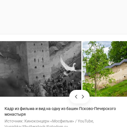
Кадр из фильма и вид на одну из башен Псково-Печерского
монастыря
Источник:
Киноконцерн «Мосфильм» / YouTube,
Vunishka/Shutterstock/Fotodom.ru