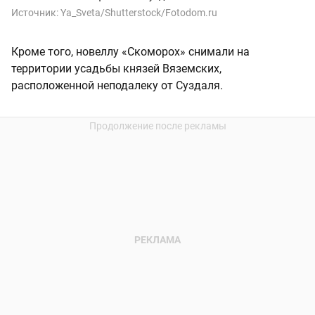
Источник:
Ya_Sveta/Shutterstock/Fotodom.ru
Кроме того, новеллу «Скоморох» снимали на
территории усадьбы князей Вяземских,
расположенной неподалеку от Суздаля.