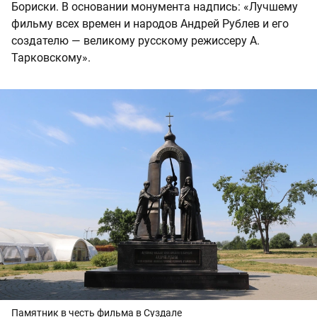
Бориски. В основании монумента надпись: «Лучшему
фильму всех времен и народов Андрей Рублев и его
создателю — великому русскому режиссеру А.
Тарковскому».
Памятник в честь фильма в Суздале