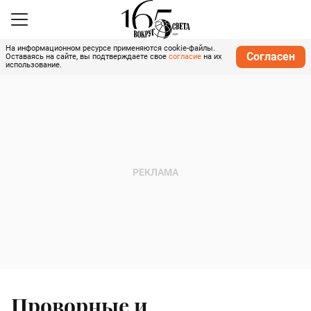
На информационном ресурсе применяются cookie-файлы.
Согласен
Оставаясь на сайте, вы подтверждаете свое
согласие
на их
использование.
Проворные и