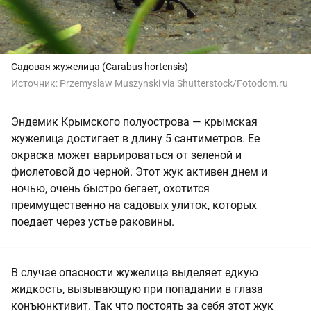
Садовая жужелица (
Carabus hortensis
)
Источник:
Przemyslaw Muszynski via Shutterstock/Fotodom.ru
Эндемик Крымского полуострова — крымская
жужелица достигает в длину 5 сантиметров. Ее
окраска может варьироваться от зеленой и
фиолетовой до черной. Этот жук активен днем и
ночью, очень быстро бегает, охотится
преимущественно на садовых улиток, которых
поедает через устье раковины.
В случае опасности жужелица выделяет едкую
жидкость, вызывающую при попадании в глаза
конъюнктивит. Так что постоять за себя этот жук