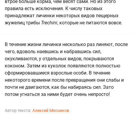
втрое больше корма, чем весят сами. Но из этого
правила есть исключения. К числу таковых
принадлежат личинки некоторых видов пещерных
жужелиц трибы
Trechini
, которые не питаются вовсе.
В течение жизни личинки несколько раз линяют, после
чего, вдоволь наевшись и набравшись сил,
окукливаются, у отдельных видов, покрываются
коконом. Затем из куколок появляются полностью
сформировавшиеся взрослые особи. В течение
некоторого времени после превращения они слабы и
почти не двигаются, как бы набираясь сил. Зато
потом угнаться за ними будет очень непросто!
Автор текста:
Алексей Мясников