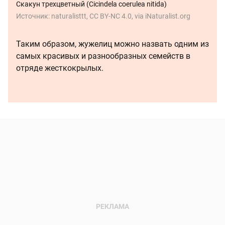
Скакун трехцветный (Cicindela coerulea nitida)
Источник:
naturalisttt, CC BY-NC 4.0, via iNaturalist.org
Таким образом, жужелиц можно назвать одним из
самых красивых и разнообразных семейств в
отряде жесткокрылых.