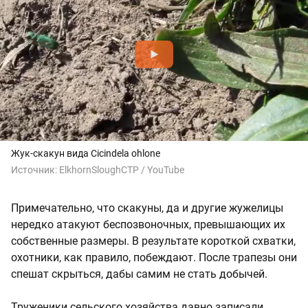
Жук-скакун вида Cicindela ohlone
Источник:
ElkhornSloughCTP / YouTube
Примечательно, что скакуны, да и другие жужелицы
нередко атакуют беспозвоночных, превышающих их
собственные размеры. В результате короткой схватки,
охотники, как правило, побеждают. После трапезы они
спешат скрыться, дабы самим не стать добычей.
Труженики сельского хозяйства давно записали