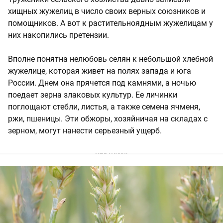
хищных жужелиц в число своих верных союзников и
помощников. А вот к растительноядным жужелицам у
них накопились претензии.
Вполне понятна нелюбовь селян к небольшой хлебной
жужелице, которая живет на полях запада и юга
России. Днем она прячется под камнями, а ночью
поедает зерна злаковых культур. Ее личинки
поглощают стебли, листья, а также семена ячменя,
ржи, пшеницы. Эти обжоры, хозяйничая на складах с
зерном, могут нанести серьезный ущерб.