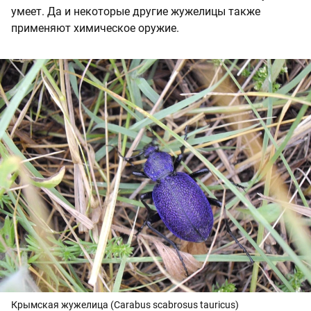
умеет. Да и некоторые другие жужелицы также
применяют химическое оружие.
Крымская жужелица (Carabus scabrosus tauricus)