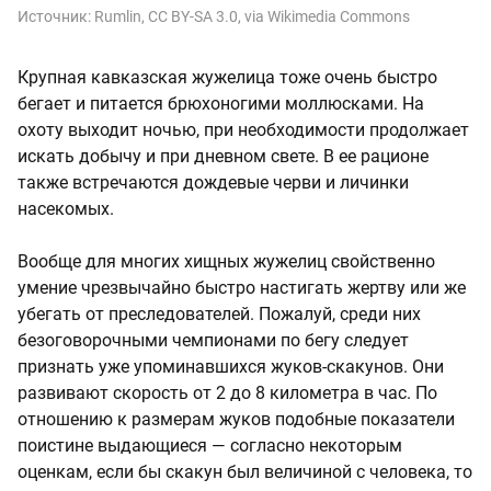
Источник:
Rumlin, CC BY-SA 3.0, via Wikimedia Commons
Крупная кавказская жужелица тоже очень быстро
бегает и питается брюхоногими моллюсками. На
охоту выходит ночью, при необходимости продолжает
искать добычу и при дневном свете. В ее рационе
также встречаются дождевые черви и личинки
насекомых.
Вообще для многих хищных жужелиц свойственно
умение чрезвычайно быстро настигать жертву или же
убегать от преследователей. Пожалуй, среди них
безоговорочными чемпионами по бегу следует
признать уже упоминавшихся жуков-скакунов. Они
развивают скорость от 2 до 8 километра в час. По
отношению к размерам жуков подобные показатели
поистине выдающиеся — согласно некоторым
оценкам, если бы скакун был величиной с человека, то