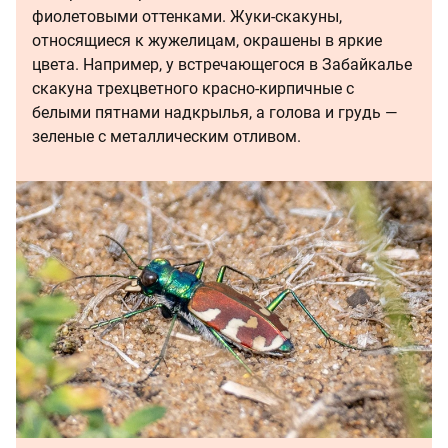
фиолетовыми оттенками. Жуки-скакуны,
относящиеся к жужелицам, окрашены в яркие
цвета. Например, у встречающегося в Забайкалье
скакуна трехцветного красно-кирпичные с
белыми пятнами надкрылья, а голова и грудь —
зеленые с металлическим отливом.