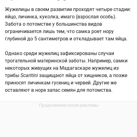
Жужелицы в своем развитии проходят четыре стадии:
яйцо, личинка, куколка, имаго (взрослая особь).
Забота о потомстве у большинства видов
ограничивается лишь тем, что самка роет нору
глубиной до 5 сантиметров и откладывает там яйца.
Однако среди жужелиц зафиксированы случаи
трогательной материнской заботы. Например, самки
некоторых живущих на Мадагаскаре жужелиц из
трибы
Scaritini
защищают яйца от хищников, а позже
приносят личинкам гусениц и червей. Другие же
оставляют в норе запас семян для потомства.