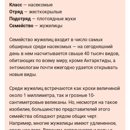
Класс
— насекомые
Отряд
— жесткокрылые
Подотряд
— плотоядные жуки
Семейство
— жужелицы
Семейство жужелиц входит в число самых
обширных среди насекомых — на сегодняшний
день в нем насчитывается свыше 40 тысяч видов,
обитающих по всему миру, кроме Антарктиды, а
энтомологам почти ежегодно удается открывать
новые виды.
Среди жужелиц встречаются как крохи величиной
около 1 миллиметра, так и грозные 10-
сантиметровые великаны. Но, несмотря на такое
изобилие, большинство представителей этого
семейства обладают рядом общих черт.
Например, многие жужелицы имеют удлиненное,