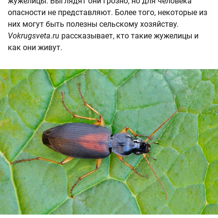
жужелицы. Выглядят они грозно, но для человека
опасности не представляют. Более того, некоторые из
них могут быть полезны сельскому хозяйству.
Vokrugsveta.ru
рассказывает, кто такие жужелицы и
как они живут.