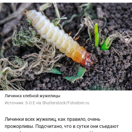
Личинка хлебной жужелицы
Источник:
S.O.E via Shutterstock/Fotodom.ru
Личинки всех жужелиц, как правило, очень
прожорливы. Подсчитано, что в сутки они съедают