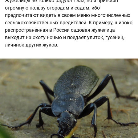
Жужелицы не только радуют глаз, но и приносят
огромную пользу огородам и садам, ибо
предпочитают видеть в своем меню многочисленных
сельскохозяйственных вредителей. К примеру, широко
распространенная в России садовая жужелица
выходит на охоту ночью и поедает улиток, гусениц,
личинок других жуков.