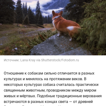
Источник:
Lana Kray via Shutterstock/Fotodom.ru
Отношение к собакам сильно отличается в разных
культурах и менялось на протяжении веков. В
некоторых культурах собака считалась практически
священным животным, проводником между миром
живых и мёртвых. Подобные традиционные верования
встречаются в разных концах света — от древней