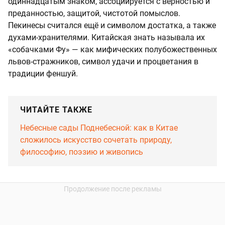
одиннадцатым знаком, ассоциируется с верностью и
преданностью, защитой, чистотой помыслов.
Пекинесы считался ещё и символом достатка, а также
духами-хранителями. Китайская знать называла их
«собачками Фу» — как мифических полубожественных
львов-стражников, символ удачи и процветания в
традиции феншуй.
ЧИТАЙТЕ ТАКЖЕ
Небесные сады Поднебесной: как в Китае
сложилось искусство сочетать природу,
философию, поэзию и живопись