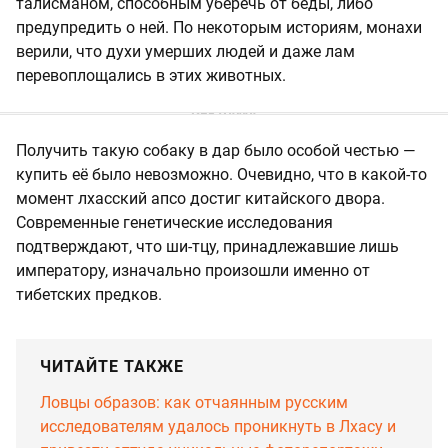
талисманом, способным уберечь от беды, либо
предупредить о ней. По некоторым историям, монахи
верили, что духи умерших людей и даже лам
перевоплощались в этих животных.
Получить такую собаку в дар было особой честью —
купить её было невозможно. Очевидно, что в какой-то
момент лхасский апсо достиг китайского двора.
Современные генетические исследования
подтверждают, что ши-тцу, принадлежавшие лишь
императору, изначально произошли именно от
тибетских предков.
ЧИТАЙТЕ ТАКЖЕ
Ловцы образов: как отчаянным русским
исследователям удалось проникнуть в Лхасу и