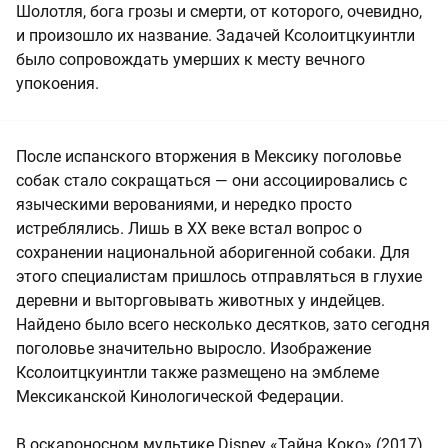
Шолотля, бога грозы и смерти, от которого, очевидно,
и произошло их название. Задачей Ксолоитцкуинтли
было сопровождать умерших к месту вечного
упокоения.
После испанского вторжения в Мексику поголовье
собак стало сокращаться — они ассоциировались с
языческими верованиями, и нередко просто
истреблялись. Лишь в XX веке встал вопрос о
сохранении национальной аборигенной собаки. Для
этого специалистам пришлось отправляться в глухие
деревни и выторговывать животных у индейцев.
Найдено было всего несколько десятков, зато сегодня
поголовье значительно выросло. Изображение
Ксолоитцкуинтли также размещено на эмблеме
Мексиканской Кинологической Федерации.
В оскароносном мультике Disney «Тайна Коко» (2017)