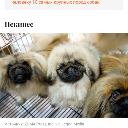
человеку 10 самых крупных пород собак
Пекинес
Источник:
ZUMA Press, Inc. via Legon Media