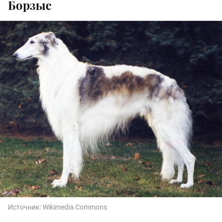
Борзые
Источник:
Wikimedia Commons