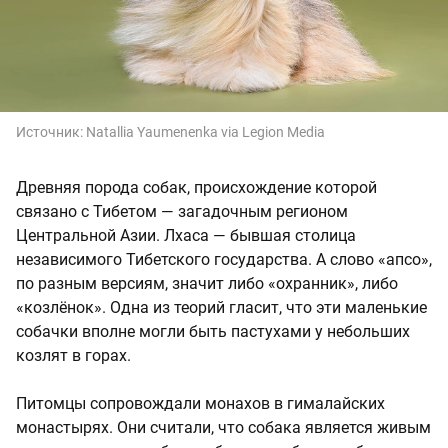
Источник:
Natallia Yaumenenka via Legion Media
Древняя порода собак, происхождение которой
связано с Тибетом — загадочным регионом
Центральной Азии. Лхаса — бывшая столица
независимого Тибетского государства. А слово «апсо»,
по разным версиям, значит либо «охранник», либо
«козлёнок». Одна из теорий гласит, что эти маленькие
собачки вполне могли быть пастухами у небольших
козлят в горах.
Питомцы сопровождали монахов в гималайских
монастырях. Они считали, что собака является живым