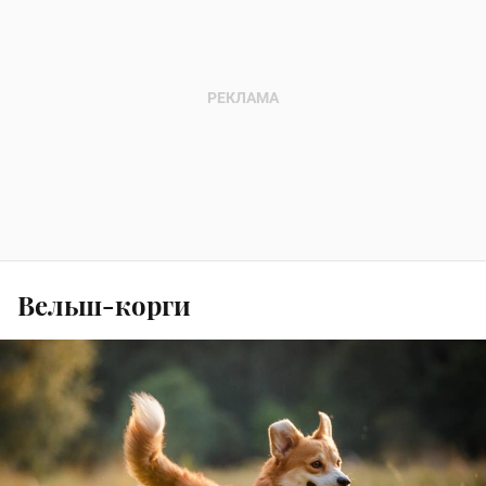
Вельш-корги