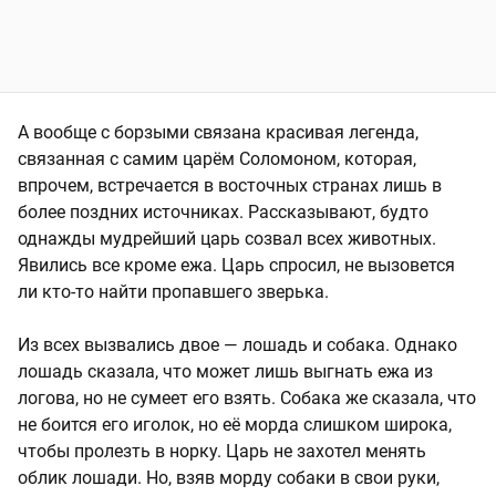
А вообще с борзыми связана красивая легенда,
связанная с самим царём Соломоном, которая,
впрочем, встречается в восточных странах лишь в
более поздних источниках. Рассказывают, будто
однажды мудрейший царь созвал всех животных.
Явились все кроме ежа. Царь спросил, не вызовется
ли кто-то найти пропавшего зверька.
Из всех вызвались двое — лошадь и собака. Однако
лошадь сказала, что может лишь выгнать ежа из
логова, но не сумеет его взять. Собака же сказала, что
не боится его иголок, но её морда слишком широка,
чтобы пролезть в норку. Царь не захотел менять
облик лошади. Но, взяв морду собаки в свои руки,