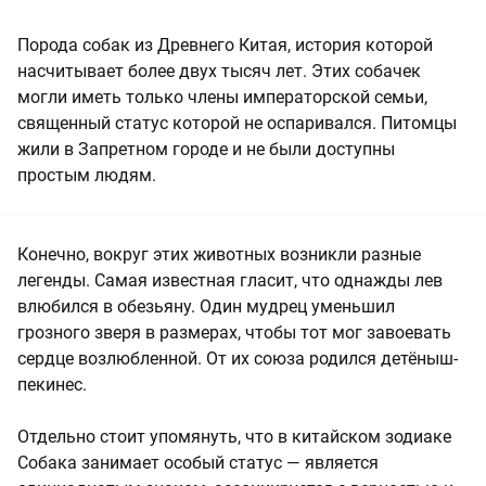
Порода собак из Древнего Китая, история которой
насчитывает более двух тысяч лет. Этих собачек
могли иметь только члены императорской семьи,
священный статус которой не оспаривался. Питомцы
жили в Запретном городе и не были доступны
простым людям.
Конечно, вокруг этих животных возникли разные
легенды. Самая известная гласит, что однажды лев
влюбился в обезьяну. Один мудрец уменьшил
грозного зверя в размерах, чтобы тот мог завоевать
сердце возлюбленной. От их союза родился детёныш-
пекинес.
Отдельно стоит упомянуть, что в китайском зодиаке
Собака занимает особый статус — является