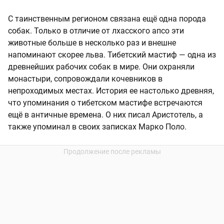
С таинственным регионом связана ещё одна порода
собак. Только в отличие от лхасского апсо эти
животные больше в несколько раз и внешне
напоминают скорее льва. Тибетский мастиф — одна из
древнейших рабочих собак в мире. Они охраняли
монастыри, сопровождали кочевников в
непроходимых местах. История ее настолько древняя,
что упоминания о тибетском мастифе встречаются
ещё в античные времена. О них писал Аристотель, а
также упоминал в своих записках Марко Поло.