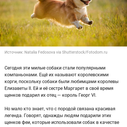
Источник:
Natalia Fedosova via Shutterstock/Fotodom.ru
Сегодня эти милые собаки стали популярными
компаньонами. Ещё их называют королевскими
корги, поскольку собаки были любимцами королевы
Елизаветы II. Ей и её сестре Маргарет в своё время
щенков подарил их отец — король Георг VI.
Но мало кто знает, что с породой связана красивая
легенда. Говорят, однажды людям подарили этих
щенков феи, которые использовали собак в качестве