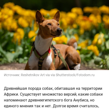
Источник:
Reshetnikov Art via via Shutterstock/Fotodom.ru
Древнейшая порода собак, обитавшая на территории
Африки. Существует множество версий, какие собаки
напоминают древнеегипетского бога Анубиса, но
единого мнения так и нет. Долгое время считалось,