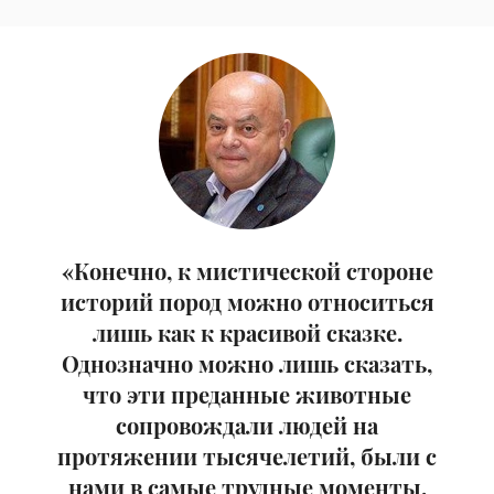
«Конечно, к мистической стороне
историй пород можно относиться
лишь как к красивой сказке.
Однозначно можно лишь сказать,
что эти преданные животные
сопровождали людей на
протяжении тысячелетий, были с
нами в самые трудные моменты,