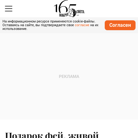
На информационном ресурсе применяются cookie-файлы.
Согласен
Оставаясь на сайте, вы подтверждаете свое
согласие
на их
использование.
Подарок фей, живой