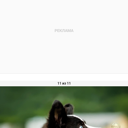
11 из 11