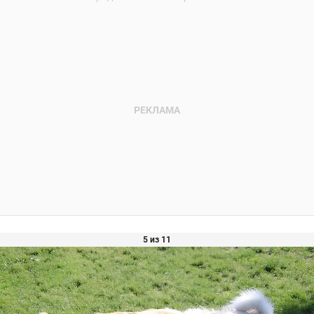
5 из 11