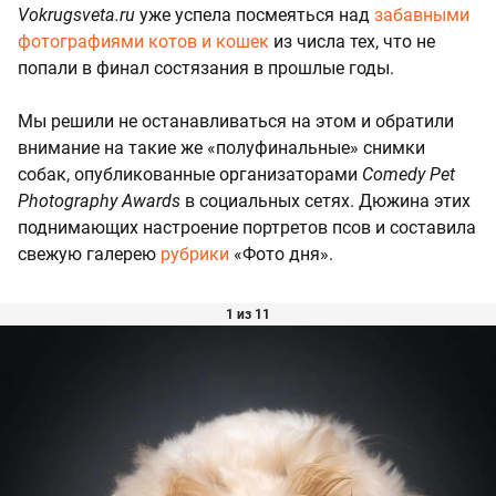
Vokrugsveta.ru
уже успела посмеяться над
забавными
фотографиями котов и кошек
из числа тех, что не
попали в финал состязания в прошлые годы.
Мы решили не останавливаться на этом и обратили
внимание на такие же «полуфинальные» снимки
собак, опубликованные организаторами
Comedy Pet
Photography Awards
в социальных сетях. Дюжина этих
поднимающих настроение портретов псов и составила
свежую галерею
рубрики
«Фото дня».
1 из 11