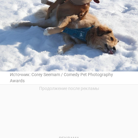
Источник:
Corey Seemam / Comedy Pet Photography
Awards