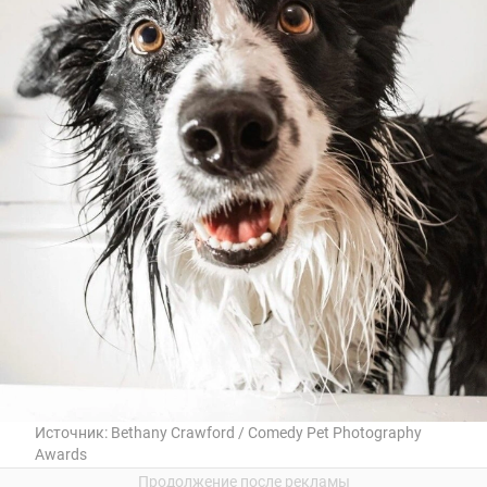
Источник:
Bethany Crawford / Comedy Pet Photography
Awards