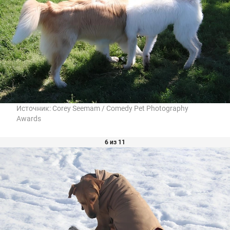
Источник:
Corey Seemam / Comedy Pet Photography
Awards
6 из 11