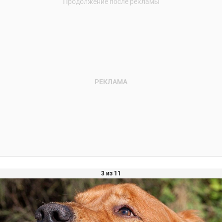
3 из 11