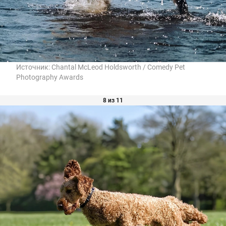
Источник:
Chantal McLeod Holdsworth / Comedy Pet
Photography Awards
8 из 11