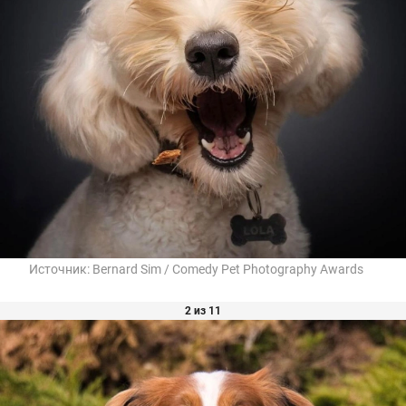
Источник:
Bernard Sim / Comedy Pet Photography Awards
2 из 11