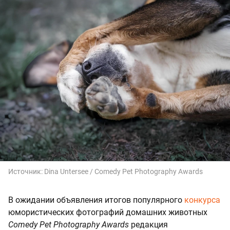
Источник:
Dina Untersee / Comedy Pet Photography Awards
В ожидании объявления итогов популярного
конкурса
юмористических фотографий домашних животных
Comedy Pet Photography Awards
редакция