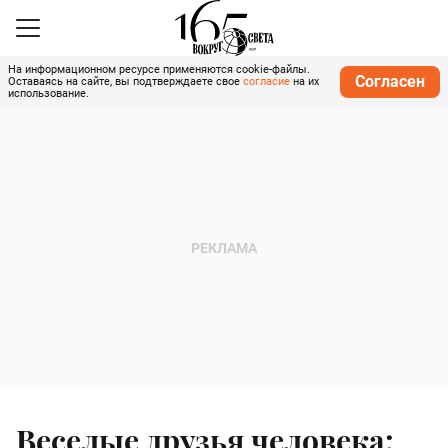
На информационном ресурсе применяются cookie-файлы.
Согласен
Оставаясь на сайте, вы подтверждаете свое
согласие
на их
использование.
Веселые друзья человека: