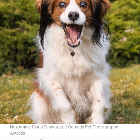
Источник:
Claus Schwartze / Comedy Pet Photography
Awards