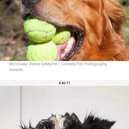
Источник:
Renee DeMartin / Comedy Pet Photography
Awards
4 из 11