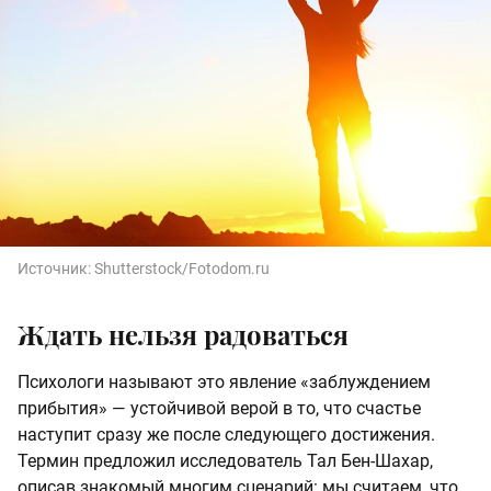
Источник:
Shutterstock/Fotodom.ru
Ждать нельзя радоваться
Психологи называют это явление «заблуждением
прибытия» — устойчивой верой в то, что счастье
наступит сразу же после следующего достижения.
Термин предложил исследователь Тал Бен-Шахар,
описав знакомый многим сценарий: мы считаем, что