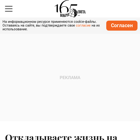
На информационном ресурсе применяются cookie-файлы.
Согласен
Оставаясь на сайте, вы подтверждаете свое
согласие
на их
использование.
Откладываете жизнь на