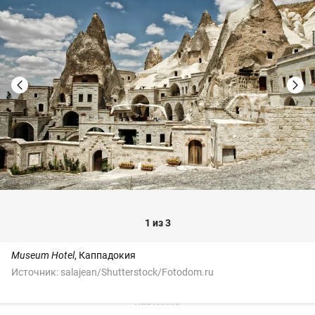
1 из 3
Museum Hotel
, Каппадокия
Источник:
salajean/Shutterstock/Fotodom.ru