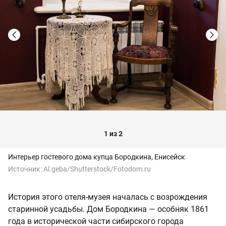
1 из 2
Интерьер гостевого дома купца Бородкина, Енисейск
Источник:
Al.geba/Shutterstock/Fotodom.ru
История этого отеля-музея началась с возрождения
старинной усадьбы. Дом Бородкина — особняк 1861
года в исторической части сибирского города