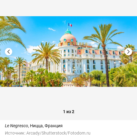
1 из 2
Le Negresco
, Ницца, Франция
Источник:
Arcady/Shutterstock/Fotodom.ru