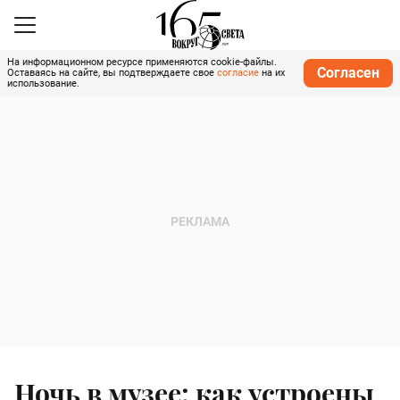
На информационном ресурсе применяются cookie-файлы.
Согласен
Оставаясь на сайте, вы подтверждаете свое
согласие
на их
использование.
Ночь в музее: как устроены