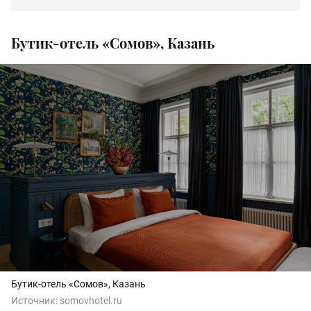
Бутик-отель «Сомов», Казань
Бутик-отель «Сомов», Казань
Источник:
somovhotel.ru