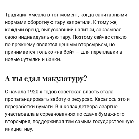
Традиция умерла в тот момент, когда санитарными
нормами оборотную тару запретили. К тому же,
каждый бренд, выпускавший напитки, заказывал
свою индивидуальную тару. Поэтому сейчас стекло
по-прежнему является ценным вторсырьем, но
принимается только «на бой» — для переплавки в
новые бутылки и банки.
А ты сдал макулатуру?
С начала 1920-х годов советская власть стала
пропагандировать заботу о ресурсах. Касалось это и
переработки бумаги. В школах детвора азартно
участвовала в соревнованиях по сдаче бумажного
вторсырья, поддерживая тем самым государственную
инициативу.