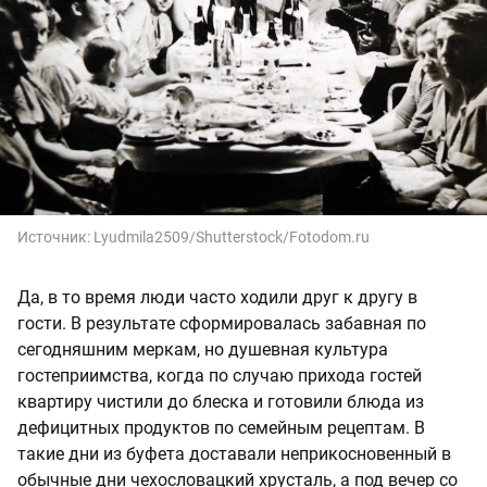
Источник:
Lyudmila2509/Shutterstock/Fotodom.ru
Да, в то время люди часто ходили друг к другу в
гости. В результате сформировалась забавная по
сегодняшним меркам, но душевная культура
гостеприимства, когда по случаю прихода гостей
квартиру чистили до блеска и готовили блюда из
дефицитных продуктов по семейным рецептам. В
такие дни из буфета доставали неприкосновенный в
обычные дни чехословацкий хрусталь, а под вечер со