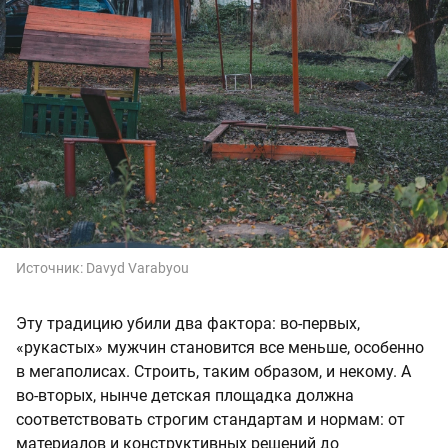
Источник:
Davyd Varabyou
Эту традицию убили два фактора: во-первых,
«рукастых» мужчин становится все меньше, особенно
в мегаполисах. Строить, таким образом, и некому. А
во-вторых, нынче детская площадка должна
соответствовать строгим стандартам и нормам: от
материалов и конструктивных решений до