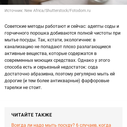
Источник:
New Africa/Shutterstock/Fotodom.ru
Советские методы работают и сейчас: адепты соды и
горчичного порошка добиваются полной чистоты при
мытье посуды. Так, кстати, экологичнее: в
канализацию не попадают плохо разлагающиеся
активные вещества, которые содержатся в
современных моющих средствах. Однако у этого
способа есть и серьезный недостаток: сода
достаточно абразивна, поэтому регулярно мыть ей
дорогие (и тем более антикварные) фарфоровые
тарелки не стоит.
ЧИТАЙТЕ ТАКЖЕ
Всегда ли надо мыть посуду? 6 случаев, когда