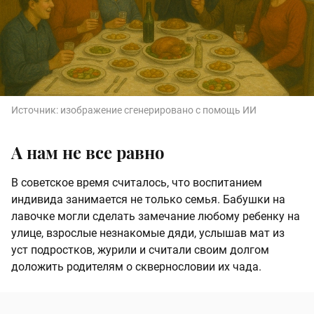
Источник:
изображение сгенерировано с помощь ИИ
А нам не все равно
В советское время считалось, что воспитанием
индивида занимается не только семья. Бабушки на
лавочке могли сделать замечание любому ребенку на
улице, взрослые незнакомые дяди, услышав мат из
уст подростков, журили и считали своим долгом
доложить родителям о сквернословии их чада.