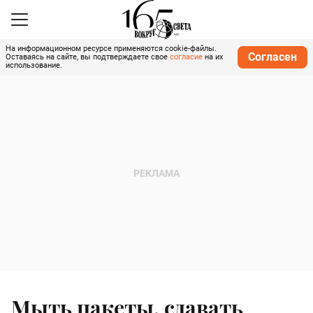
На информационном ресурсе применяются cookie-файлы.
Согласен
Оставаясь на сайте, вы подтверждаете свое
согласие
на их
использование.
Мыть пакеты, сдавать