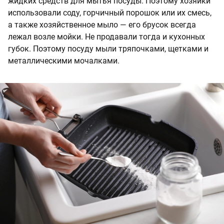
жидких средств для мытья посуды. Поэтому хозяйки
использовали соду, горчичный порошок или их смесь,
а также хозяйственное мыло — его брусок всегда
лежал возле мойки. Не продавали тогда и кухонных
губок. Поэтому посуду мыли тряпочками, щетками и
металлическими мочалками.