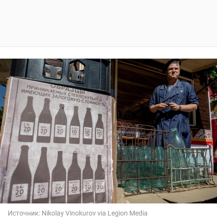
Источник:
Nikolay Vinokurov via Legion Media