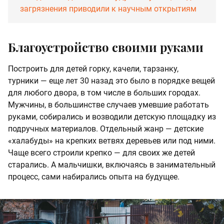
загрязнения приводили к научным открытиям
Благоустройство своими руками
Построить для детей горку, качели, тарзанку,
турники — еще лет 30 назад это было в порядке вещей
для любого двора, в том числе в больших городах.
Мужчины, в большинстве случаев умевшие работать
руками, собирались и возводили детскую площадку из
подручных материалов. Отдельный жанр — детские
«халабуды» на крепких ветвях деревьев или под ними.
Чаще всего строили крепко — для своих же детей
старались. А мальчишки, включаясь в занимательный
процесс, сами набирались опыта на будущее.