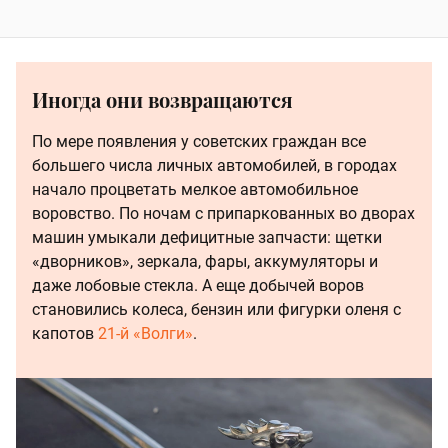
Иногда они возвращаются
По мере появления у советских граждан все
большего числа личных автомобилей, в городах
начало процветать мелкое автомобильное
воровство. По ночам с припаркованных во дворах
машин умыкали дефицитные запчасти: щетки
«дворников», зеркала, фары, аккумуляторы и
даже лобовые стекла. А еще добычей воров
становились колеса, бензин или фигурки оленя с
капотов
21-й «Волги»
.