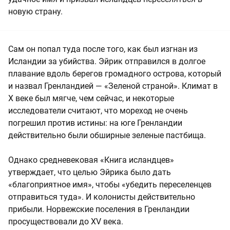
новую страну.
Сам он попал туда после того, как был изгнан из
Исландии за убийства. Эйрик отправился в долгое
плавание вдоль берегов громадного острова, который
и назвал Гренландией — «Зеленой страной». Климат в
Х веке был мягче, чем сейчас, и некоторые
исследователи считают, что мореход не очень
погрешил против истины: на юге Гренландии
действительно были обширные зеленые пастбища.
Однако средневековая «Книга исландцев»
утверждает, что целью Эйрика было дать
«благоприятное имя», чтобы «убедить переселенцев
отправиться туда». И колонисты действительно
прибыли. Норвежские поселения в Гренландии
просуществовали до XV века.