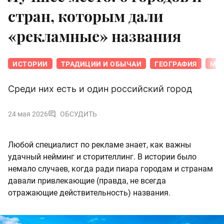
стран, которым дали
«рекламные» названия
ИСТОРИИ
ТРАДИЦИИ И ОБЫЧАИ
ГЕОГРАФИЯ
МИР
Среди них есть и один российский город
24 мая 2026
ОБСУДИТЬ
Любой специалист по рекламе знает, как важны
удачный нейминг и сторителлинг. В истории было
немало случаев, когда ради пиара городам и странам
давали привлекающие (правда, не всегда
отражающие действительность) названия.