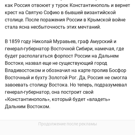
как Россия отвоюет у турок Константинополь и вернет
крест на Святую Софию в бывшей византийской
столице. После поражения России в Крымской войне
стала ясна несбыточность этих мечтаний.
В 1859 году Николай Муравьев, граф Амурский и
генерал-губернатор Восточной Сибири, намечая, где
будет располагаться форпост России на Дальнем
Востоке, назвал еще не существующий город
Владивостоком и обозначил на карте пролив Босфор
Восточный и бухту Золотой Рог. Да, Россия не смогла
завоевать столицу Востока. Но теперь, подразумевал
генерал-губернатор, она построит свой
«Константинополь», который будет «владеть»
Дальним Востоком.