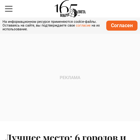
На информационном ресурсе применяются cookie-файлы.
Согласен
Оставаясь на сайте, вы подтверждаете свое
согласие
на их
использование.
Лучшее место: 6 городов и