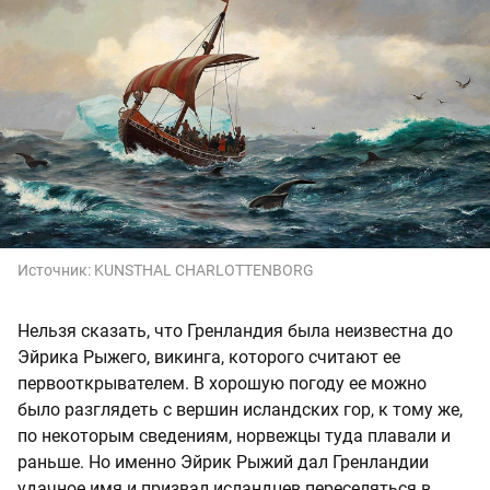
Источник:
KUNSTHAL CHARLOTTENBORG
Нельзя сказать, что Гренландия была неизвестна до
Эйрика Рыжего, викинга, которого считают ее
первооткрывателем. В хорошую погоду ее можно
было разглядеть с вершин исландских гор, к тому же,
по некоторым сведениям, норвежцы туда плавали и
раньше. Но именно Эйрик Рыжий дал Гренландии
удачное имя и призвал исландцев переселяться в