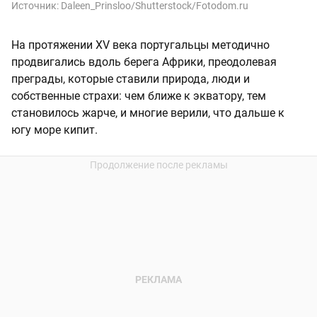
Источник:
Daleen_Prinsloo/Shutterstock/Fotodom.ru
На протяжении XV века португальцы методично
продвигались вдоль берега Африки, преодолевая
преграды, которые ставили природа, люди и
собственные страхи: чем ближе к экватору, тем
становилось жарче, и многие верили, что дальше к
югу море кипит.