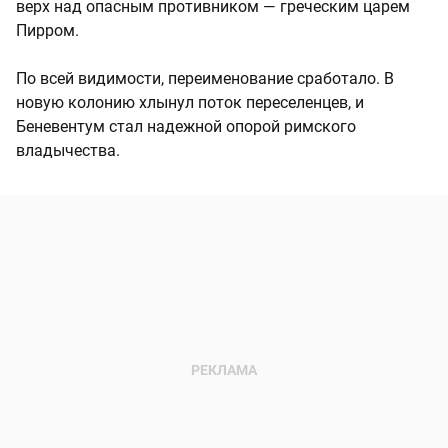
верх над опасным противником — греческим царем
Пирром.
По всей видимости, переименование сработало. В
новую колонию хлынул поток переселенцев, и
Беневентум стал надежной опорой римского
владычества.