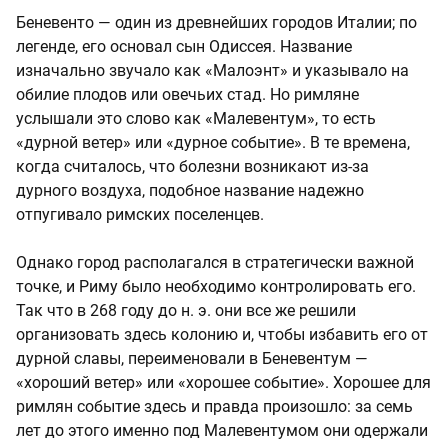
Беневенто — один из древнейших городов Италии; по
легенде, его основал сын Одиссея. Название
изначально звучало как «Малоэнт» и указывало на
обилие плодов или овечьих стад. Но римляне
услышали это слово как «Малевентум», то есть
«дурной ветер» или «дурное событие». В те времена,
когда считалось, что болезни возникают из-за
дурного воздуха, подобное название надежно
отпугивало римских поселенцев.
Однако город располагался в стратегически важной
точке, и Риму было необходимо контролировать его.
Так что в 268 году до н. э. они все же решили
организовать здесь колонию и, чтобы избавить его от
дурной славы, переименовали в Беневентум —
«хороший ветер» или «хорошее событие». Хорошее для
римлян событие здесь и правда произошло: за семь
лет до этого именно под Малевентумом они одержали