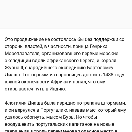
Это продвижение не состоялось бы без поддержки со
стороны властей, в частности, принца Генриха
Мореплавателя, организовавшего первые морские
экспедиции вдоль африканского берега, и короля
Жуана II, снарядившего экспедицию Бартоломеу
Диаша. Тот первым из европейцев достиг в 1488 году
южной оконечности Африки и понял, что ему
открывается путь в Индию.
Флотилия Диаша была изрядно потрепана штормами,
и он вернулся в Португалию, назвав мыс, который ему
удалось обогнуть, мысом Бурь. Но чтобы
воодушевить португальских капитанов на новые
свершения, король переименовал опасное место в