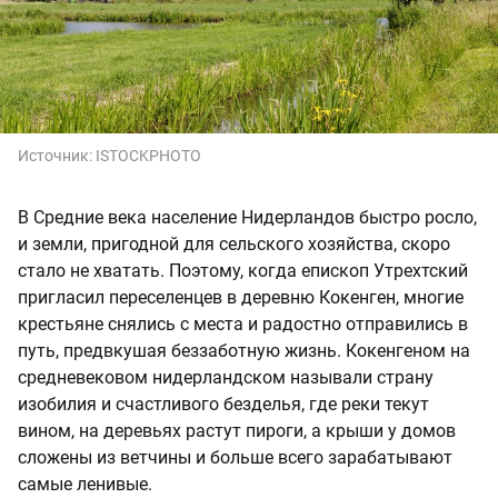
Источник:
ISTOCKPHOTO
В Средние века население Нидерландов быстро росло,
и земли, пригодной для сельского хозяйства, скоро
стало не хватать. Поэтому, когда епископ Утрехтский
пригласил переселенцев в деревню Кокенген, многие
крестьяне снялись с места и радостно отправились в
путь, предвкушая беззаботную жизнь. Кокенгеном на
средневековом нидерландском называли страну
изобилия и счастливого безделья, где реки текут
вином, на деревьях растут пироги, а крыши у домов
сложены из ветчины и больше всего зарабатывают
самые ленивые.