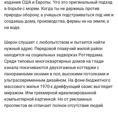
издания США и Европы. Что это оригинальный подход
в борьбе с морем. Когда ты не держишь против
природы оборону, а учишься подстраиваться под нее и
создаешь дома, производства, фермы не на земле, а
на воде.
Шерон слушает с любопытством и пытается найти
нужный адрес. Передовой плавучий жилой район
находится на социальных задворках Роттердама.
Среди типовых многоквартирных домов на глади
канала покачиваются двухэтажные коттеджи с
панорамными окнами в пол, высокими потолками и
ультрасовременным дизайном. На фоне бюджетного
массового жилья 1970-х дрейфующий оазис выглядит
миражом. Или трехмерной идеализированной
компьютерной картинкой. Но от рекламных
проспектов ее отличает полное отсутствие людей.