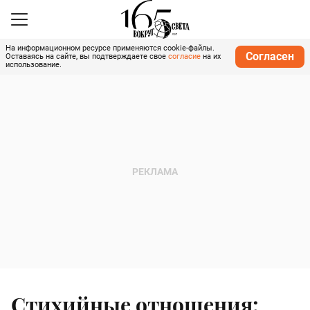
На информационном ресурсе применяются cookie-файлы.
Согласен
Оставаясь на сайте, вы подтверждаете свое
согласие
на их
использование.
Стихийные отношения: