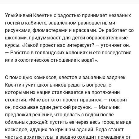
Улыбчивый Квентин с радостью принимает незваных
гостей в кабинете, заваленном разноцветными
рисунками, фломастерами и красками. Он работает со
школами, придумывает для детей образовательные
курсы. «Какой проект вас интересует? — уточняет он.
— Рабство в голландских колониях и его последствия
или экологическое отношение к воде?».
С помощью комиксов, квестов и забавных задачек
Квентин учит школьников решать вопросы, с
которыми их нация сталкивается на протяжении
столетий. «Мне вот этот проект нравится, — говорит
он, показывая один детский рисунок. — Мальчик
предложил решение, что делать с водой после
обильных дождей: пустить ее через весь город в виде
каскадов, идущих по крышам зданий. Вода станет
частью архитектуры, а заодно охладит помещения от