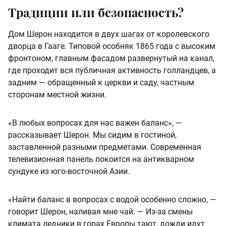
Традиции или безопасность?
Дом Шерон находится в двух шагах от королевского
дворца в Гааге. Типовой особняк 1865 года с высоким
фронтоном, главным фасадом развернутый на канал,
где проходит вся публичная активность голландцев, а
задним — обращенный к церкви и саду, частным
сторонам местной жизни.
«В любых вопросах для нас важен баланс», —
рассказывает Шерон. Мы сидим в гостиной,
заставленной разными предметами. Современная
телевизионная панель покоится на антикварном
сундуке из юго-восточной Азии.
«Найти баланс в вопросах с водой особенно сложно, —
говорит Шерон, наливая мне чай. — Из-за смены
климата ледники в горах Европы тают, дожди идут