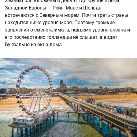
земли») расположены в дельте, где крупные реки
Западной Европы — Рейн, Маас и Шельда —
встречаются с Северным морем. Почти треть страны
находится ниже уровня моря. Поэтому громкие
заявления о смене климата, подъеме уровня океана и
его последствиях голландцы не слышат, а видят.
Буквально из окна дома.