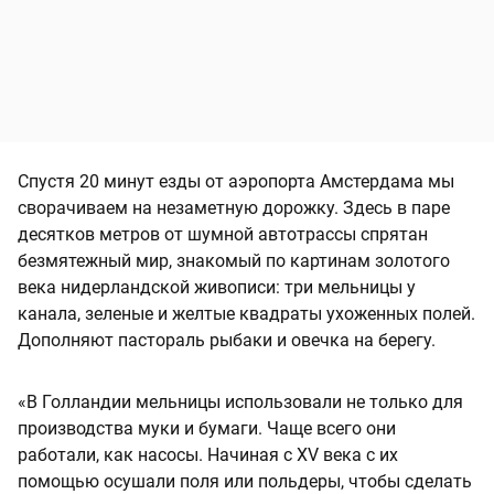
Спустя 20 минут езды от аэропорта Амстердама мы
сворачиваем на незаметную дорожку. Здесь в паре
десятков метров от шумной автотрассы спрятан
безмятежный мир, знакомый по картинам золотого
века нидерландской живописи: три мельницы у
канала, зеленые и желтые квадраты ухоженных полей.
Дополняют пастораль рыбаки и овечка на берегу.
«В Голландии мельницы использовали не только для
производства муки и бумаги. Чаще всего они
работали, как насосы. Начиная с XV века с их
помощью осушали поля или польдеры, чтобы сделать