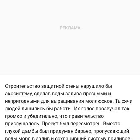
Строительство защитной стены нарушило бы
экосистему, сделав воды залива пресными и
непригодными для выращивания моллюсков. Тысячи
людей лишились бы работы. Их голос прозвучал так
громко и убедительно, что правительство
прислушалось. Проект был пересмотрен. Вместо
глухой дамбы был придуман барьер, пропускающий
воды моря в залив и сохранивший систему приливов.