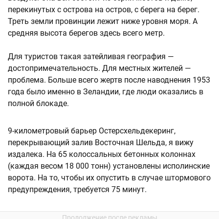
перекинутых с острова на остров, с берега на берег.
Треть земли провинции лежит ниже уровня моря. А
средняя высота берегов здесь всего метр.
Для туристов такая затейливая география —
достопримечательность. Для местных жителей —
проблема. Больше всего жертв после наводнения 1953
года было именно в Зеландии, где люди оказались в
полной блокаде.
9-километровый барьер Остерсхельдекеринг,
перекрывающий залив Восточная Шельда, я вижу
издалека. На 65 колоссальных бетонных колоннах
(каждая весом 18 000 тонн) установлены исполинские
ворота. На то, чтобы их опустить в случае штормового
предупреждения, требуется 75 минут.