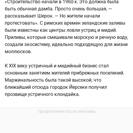
«Строительство начали в 1960-х. Это должна была
быть обычная дамба. Просто очень большая, —
рассказывает Шерон. — Но жители начали
протестовать». С римских времен зеландские заливы
были известны как центры ловли устриц и мидий.
Приливы, которые смешивали морскую и речную воду,
создали экосистему, идеально подходящую для жизни
моллюсков.
К XIX веку устричный и мидийный бизнес стал
основным занятием жителей прибрежных поселений.
Маржинальность была такой высокой, что
ближайший отсюда городок Йерсеке получил
прозвище устричного клондайка.