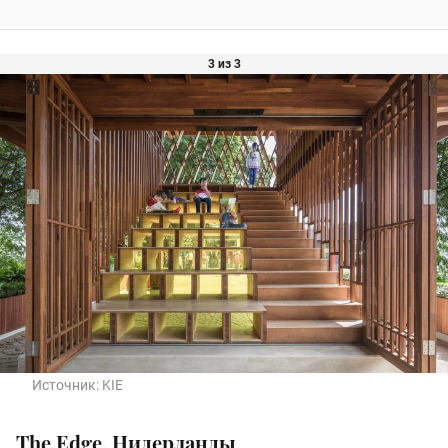
3 из 3
Источник:
KIE
The Edge, Нидерланды