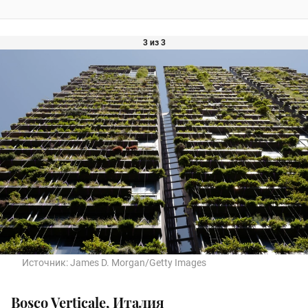
3 из 3
Источник:
James D. Morgan/Getty Images
Bosco Verticale, Италия