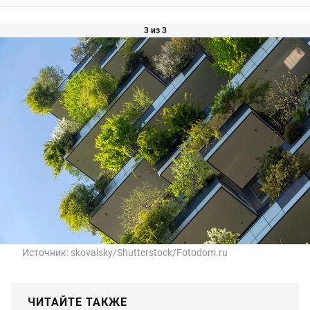
3 из 3
Источник:
skovalsky/Shutterstock/Fotodom.ru
ЧИТАЙТЕ ТАКЖЕ