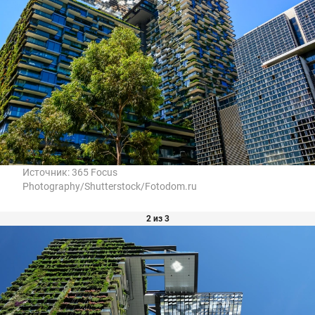
Источник:
365 Focus
Photography/Shutterstock/Fotodom.ru
2 из 3