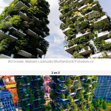
Источник:
Maksim Ladouski/Shutterstock/Fotodom.ru
2 из 3