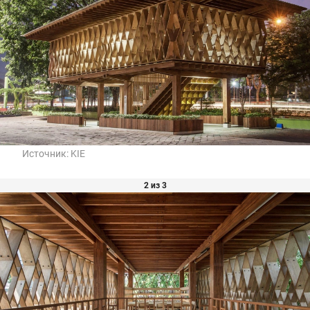
Источник:
KIE
2 из 3