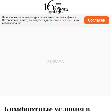
На информационном ресурсе применяются cookie-файлы.
Согласен
Оставаясь на сайте, вы подтверждаете свое
согласие
на их
использование.
Комфортные условия в