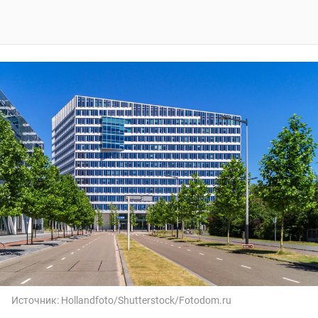
Источник:
Hollandfoto/Shutterstock/Fotodom.ru