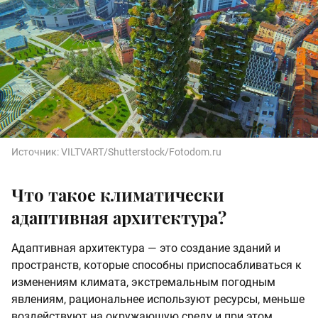
Источник:
VILTVART/Shutterstock/Fotodom.ru
Что такое климатически
адаптивная архитектура?
Адаптивная архитектура — это создание зданий и
пространств, которые способны приспосабливаться к
изменениям климата, экстремальным погодным
явлениям, рациональнее используют ресурсы, меньше
воздействуют на окружающую среду и при этом