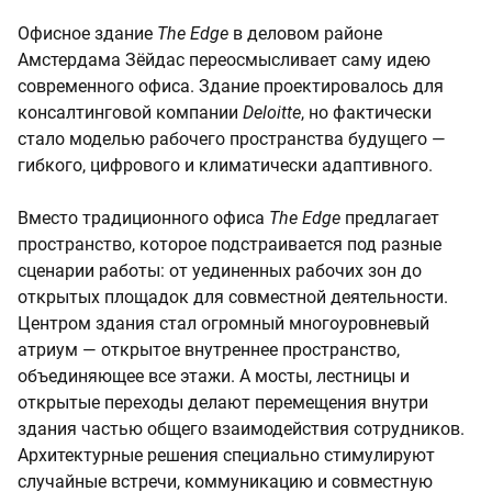
Офисное здание
The Edge
в деловом районе
Амстердама Зёйдас переосмысливает саму идею
современного офиса. Здание проектировалось для
консалтинговой компании
Deloitte
, но фактически
стало моделью рабочего пространства будущего —
гибкого, цифрового и климатически адаптивного.
Вместо традиционного офиса
The Edge
предлагает
пространство, которое подстраивается под разные
сценарии работы: от уединенных рабочих зон до
открытых площадок для совместной деятельности.
Центром здания стал огромный многоуровневый
атриум — открытое внутреннее пространство,
объединяющее все этажи. А мосты, лестницы и
открытые переходы делают перемещения внутри
здания частью общего взаимодействия сотрудников.
Архитектурные решения специально стимулируют
случайные встречи, коммуникацию и совместную