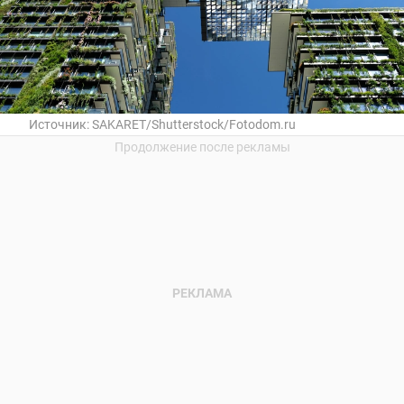
Источник:
SAKARET/Shutterstock/Fotodom.ru