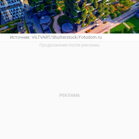
Источник:
VILTVART/Shutterstock/Fotodom.ru