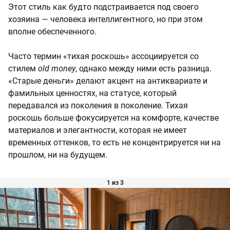
Этот стиль как будто подстраивается под своего
хозяина — человека интеллигентного, но при этом
вполне обеспеченного.
Часто термин «тихая роскошь» ассоциируется со
стилем
old money
, однако между ними есть разница.
«Старые деньги» делают акцент на антиквариате и
фамильных ценностях, на статусе, который
передавался из поколения в поколение. Тихая
роскошь больше фокусируется на комфорте, качестве
материалов и элегантности, которая не имеет
временных оттенков, то есть не концентрируется ни на
прошлом, ни на будущем.
1 из 3