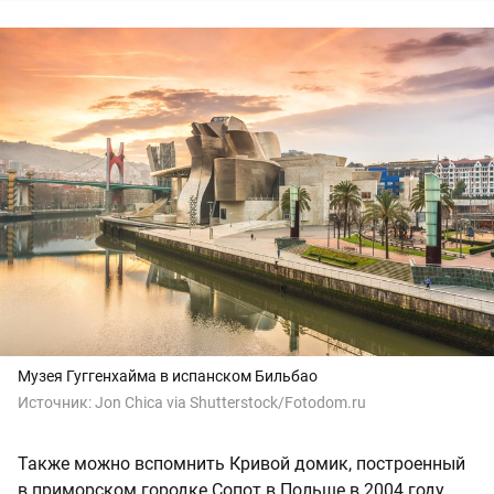
Музея Гуггенхайма в испанском Бильбао
Источник:
Jon Chica via Shutterstock/Fotodom.ru
Также можно вспомнить Кривой домик, построенный
в приморском городке Сопот в Польше в 2004 году