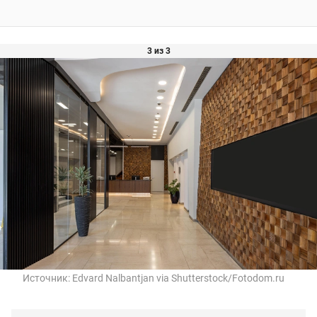
3 из 3
Источник:
Edvard Nalbantjan via Shutterstock/Fotodom.ru