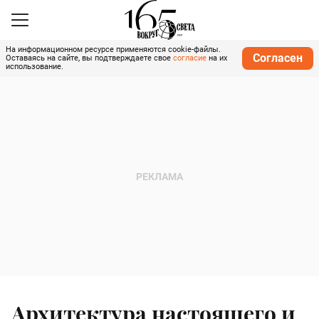
На информационном ресурсе применяются cookie-файлы.
Согласен
Оставаясь на сайте, вы подтверждаете свое
согласие
на их
использование.
Архитектура настоящего и