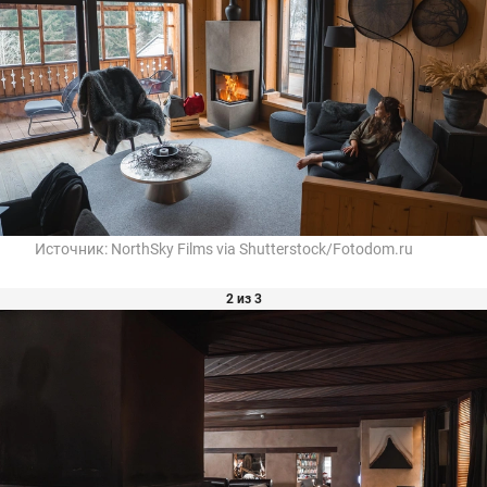
Источник:
NorthSky Films via Shutterstock/Fotodom.ru
2 из 3