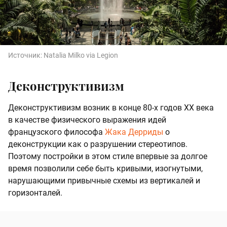
Источник:
Natalia Milko via Legion
Деконструктивизм
Деконструктивизм возник в конце 80-х годов XX века
в качестве физического выражения идей
французского философа
Жака Дерриды
о
деконструкции как о разрушении стереотипов.
Поэтому постройки в этом стиле впервые за долгое
время позволили себе быть кривыми, изогнутыми,
нарушающими привычные схемы из вертикалей и
горизонталей.