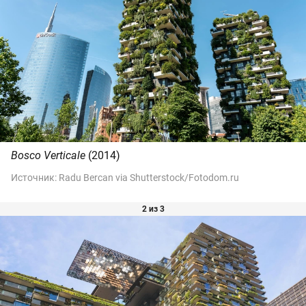
Bosco Verticale
(2014)
Источник:
Radu Bercan via Shutterstock/Fotodom.ru
2 из 3