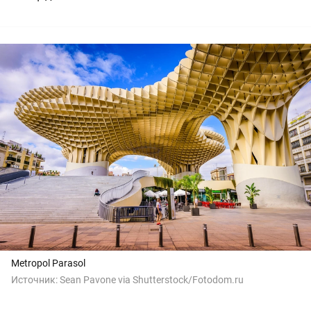
Metropol Parasol
Источник:
Sean Pavone via Shutterstock/Fotodom.ru