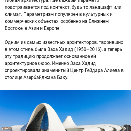
гибкая архитектура, где каждый параметр
подстраивается под контекст, будь то ландшафт или
климат. Параметризм популярен в культурных и
коммерческих объектах, особенно на Ближнем
Востоке, в Азии и Европе.
Одним из самых известных архитекторов, творивших
в этом стиле, была Заха Хадид (1950–2016), а теперь
эту традицию продолжает основанное ей
архитектурное бюро. Именно Заха Хадид
спроектировала знаменитый Центр Гейдара Алиева в
столице Азербайджана Баку.