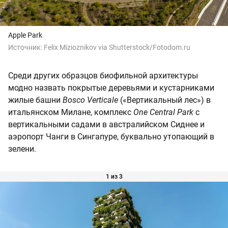
Apple Park
Источник:
Felix Mizioznikov via Shutterstock/Fotodom.ru
Среди других образцов биофильной архитектуры
модно назвать покрытые деревьями и кустарниками
жилые башни
Bosco Verticale
(«Вертикальный лес») в
итальянском Милане, комплекс
One Central Park
с
вертикальными садами в австралийском Сиднее и
аэропорт Чанги в Сингапуре, буквально утопающий в
зелени.
1 из 3