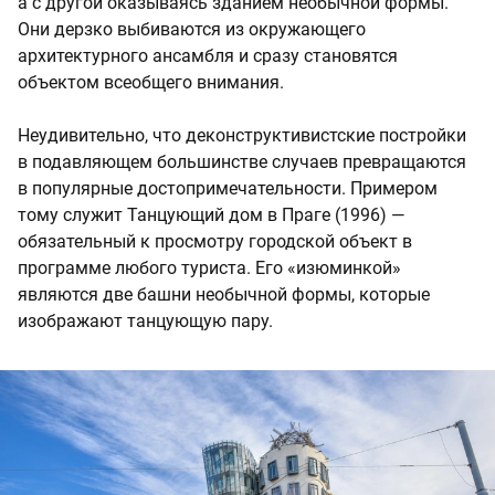
а с другой оказываясь зданием необычной формы.
Они дерзко выбиваются из окружающего
архитектурного ансамбля и сразу становятся
объектом всеобщего внимания.
Неудивительно, что деконструктивистские постройки
в подавляющем большинстве случаев превращаются
в популярные достопримечательности. Примером
тому служит Танцующий дом в Праге (1996) —
обязательный к просмотру городской объект в
программе любого туриста. Его «изюминкой»
являются две башни необычной формы, которые
изображают танцующую пару.