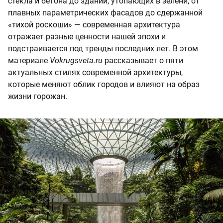
стекла и бетона до зданий, утопающих в зелени, от
плавных параметрических фасадов до сдержанной
«тихой роскоши» — современная архитектура
отражает разные ценности нашей эпохи и
подстраивается под тренды последних лет. В этом
материале
Vokrugsveta.ru
рассказывает о пяти
актуальных стилях современной архитектуры,
которые меняют облик городов и влияют на образ
жизни горожан.