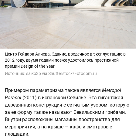
Центр Гейдара Алиева. Здание, введенное в эксплуатацию в
2012 году, двумя годами позже удостоилось престижной
премии Design of the Year
Источник:
saiko3p via Shutterstock/Fotodom.ru
Примером параметризма также является
Metropol
Parasol
(2011) в испанской Севилье. Эта гигантская
деревянная конструкция с сетчатым узором, которую
за ее форму также называют Севильскими грибами.
Внутри расположены магазины пространства для
мероприятий, а на крыше — кафе и смотровые
площадки.