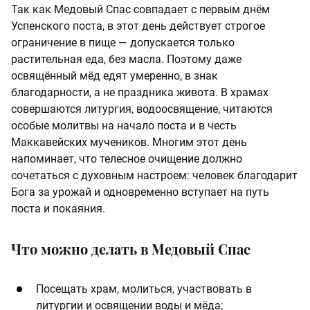
Так как Медовый Спас совпадает с первым днём
Успенского поста, в этот день действует строгое
ограничение в пище — допускается только
растительная еда, без масла. Поэтому даже
освящённый мёд едят умеренно, в знак
благодарности, а не праздника живота. В храмах
совершаются литургия, водоосвящение, читаются
особые молитвы на начало поста и в честь
Маккавейских мучеников. Многим этот день
напоминает, что телесное очищение должно
сочетаться с духовным настроем: человек благодарит
Бога за урожай и одновременно вступает на путь
поста и покаяния.
Что можно делать в Медовый Спас
Посещать храм, молиться, участвовать в
литургии и освящении воды и мёда;