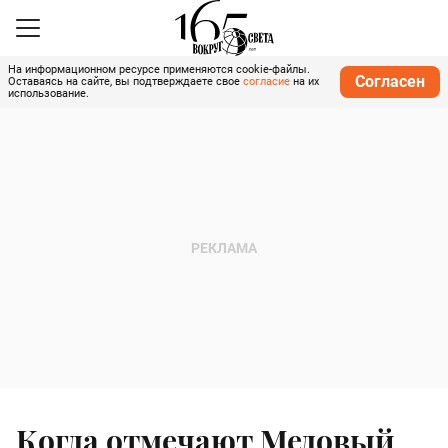
На информационном ресурсе применяются cookie-файлы.
Согласен
Оставаясь на сайте, вы подтверждаете свое
согласие
на их
использование.
Когда отмечают Медовый