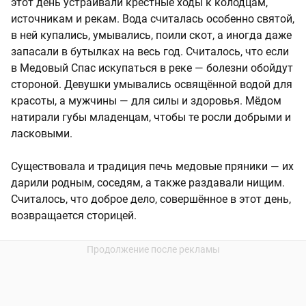
этот день устраивали крестные ходы к колодцам,
источникам и рекам. Вода считалась особенно святой,
в ней купались, умывались, поили скот, а иногда даже
запасали в бутылках на весь год. Считалось, что если
в Медовый Спас искупаться в реке — болезни обойдут
стороной. Девушки умывались освящённой водой для
красоты, а мужчины — для силы и здоровья. Мёдом
натирали губы младенцам, чтобы те росли добрыми и
ласковыми.
Существовала и традиция печь медовые пряники — их
дарили родным, соседям, а также раздавали нищим.
Считалось, что доброе дело, совершённое в этот день,
возвращается сторицей.