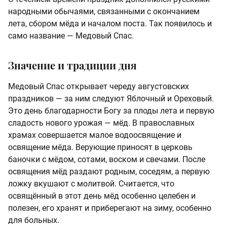
народными обычаями, связанными с окончанием
лета, сбором мёда и началом поста. Так появилось и
само название — Медовый Спас.
Значение и традиции дня
Медовый Спас открывает череду августовских
праздников — за ним следуют Яблочный и Ореховый.
Это день благодарности Богу за плоды лета и первую
сладость нового урожая — мёд. В православных
храмах совершается малое водоосвящение и
освящение мёда. Верующие приносят в церковь
баночки с мёдом, сотами, воском и свечами. После
освящения мёд раздают родным, соседям, а первую
ложку вкушают с молитвой. Считается, что
освящённый в этот день мёд особенно целебен и
полезен, его хранят и приберегают на зиму, особенно
для больных.