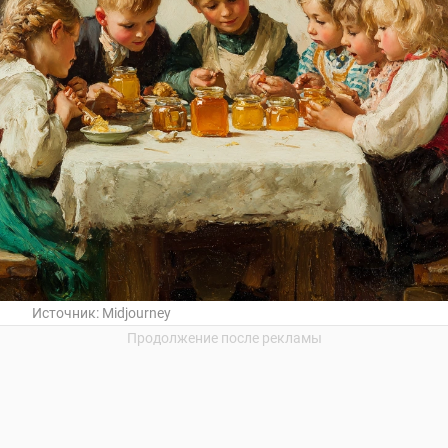
Источник:
Midjourney