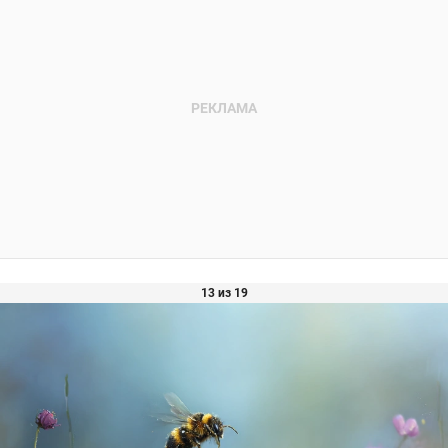
13 из 19