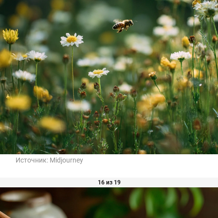
Источник:
Midjourney
16 из 19