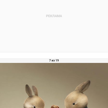
7 из 19