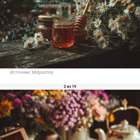
Источник:
Midjourney
2 из 19