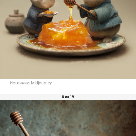
Источник:
Midjourney
8 из 19