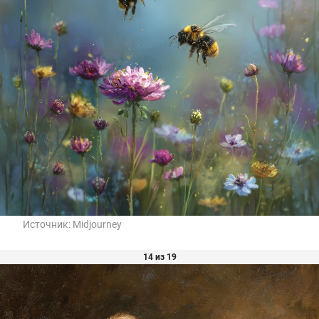
Источник:
Midjourney
14 из 19