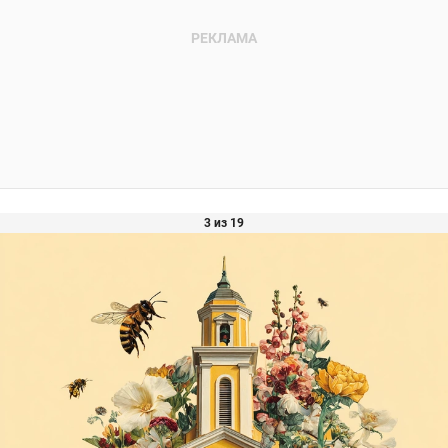
3 из 19