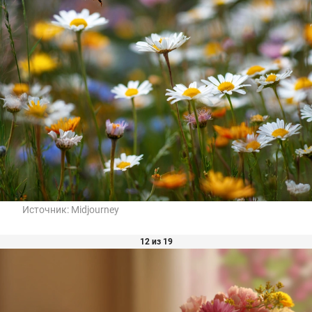
Источник:
Midjourney
12 из 19