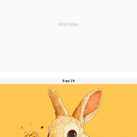
9 из 19