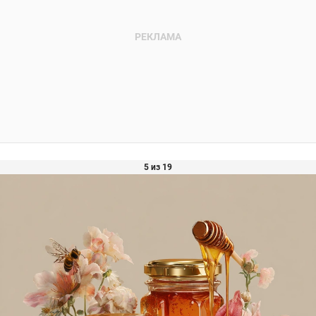
5 из 19