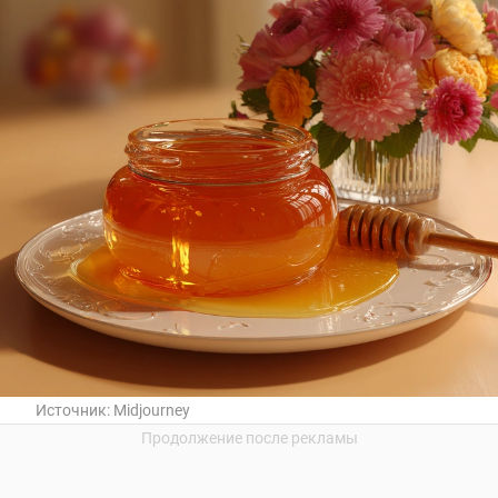
Источник:
Midjourney