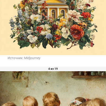
Источник:
Midjourney
4 из 19