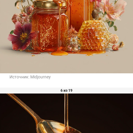
Источник:
Midjourney
6 из 19