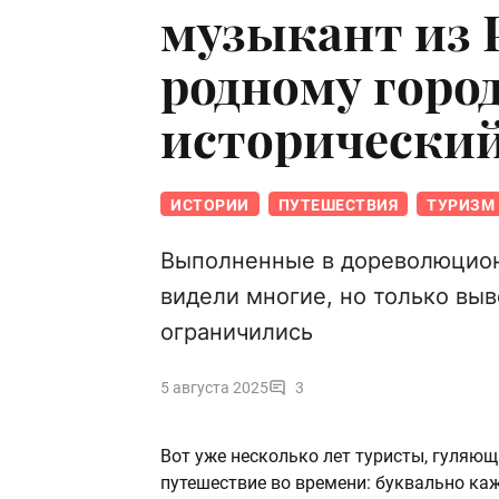
музыкант из 
родному горо
исторический
ИСТОРИИ
ПУТЕШЕСТВИЯ
ТУРИЗМ
Выполненные в дореволюцион
видели многие, но только вы
ограничились
5 августа 2025
3
Вот уже несколько лет туристы, гуляю
путешествие во времени: буквально ка