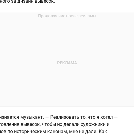
ного за дизайн вывесок.
изнается музыкант. — Реализовать то, что я хотел —
товления вывесок, чтобы их делали художники и
ов по историческим канонам, мне не дали. Как