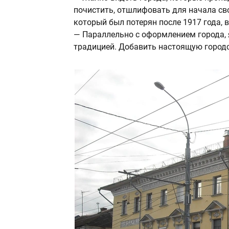
почистить, отшлифовать для начала сво
который был потерян после 1917 года, 
— Параллельно с оформлением города, 
традицией. Добавить настоящую городск