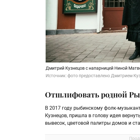
Дмитрий Кузнецов с напарницей Ниной Матв
Источник:
фото предоставлено Дмитрием К
Отшлифовать родной Ры
В 2017 году рыбинскому фолк-музыкант
Кузнецов, пришла в голову идея верну
вывесок, цветовой палитры домов и ст