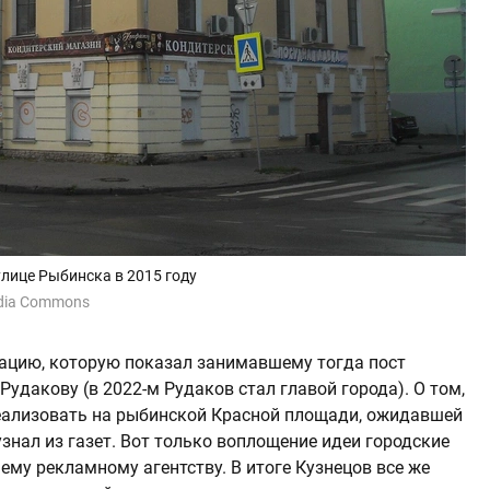
улице Рыбинска в 2015 году
media Commons
тацию, которую показал занимавшему тогда пост
дакову (в 2022-м Рудаков стал главой города). О том,
реализовать на рыбинской Красной площади, ожидавшей
узнал из газет. Вот только воплощение идеи городские
нему рекламному агентству. В итоге Кузнецов все же