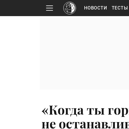
НОВОСТИ
ТЕСТЫ
«Когда ты го
не останавлив