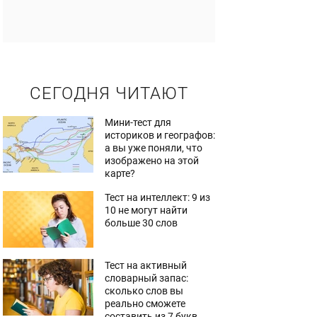
СЕГОДНЯ ЧИТАЮТ
Мини-тест для
историков и географов:
а вы уже поняли, что
изображено на этой
карте?
Тест на интеллект: 9 из
10 не могут найти
больше 30 слов
Тест на активный
словарный запас:
сколько слов вы
реально сможете
составить из 7 букв