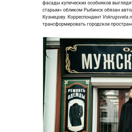
фасады купеческих особняков выглядят
старым» обликом Рыбинск обязан авто
Кузнецову. Корреспондент
Vokrugsveta.r
трансформировать городское пространс