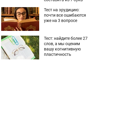
Тест на эрудицию:
почти все ошибаются
уже на 3 вопросе
Тест: найдите более 27
слов, а мы оценим
вашу когнитивную
пластичность