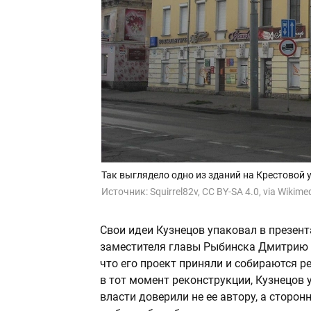
Так выглядело одно из зданий на Крестовой 
Источник:
Squirrel82v, CC BY-SA 4.0, via Wiki
Свои идеи Кузнецов упаковал в презен
заместителя главы Рыбинска Дмитрию Ру
что его проект приняли и собираются 
в тот момент реконструкции, Кузнецов 
власти доверили не ее автору, а сторон