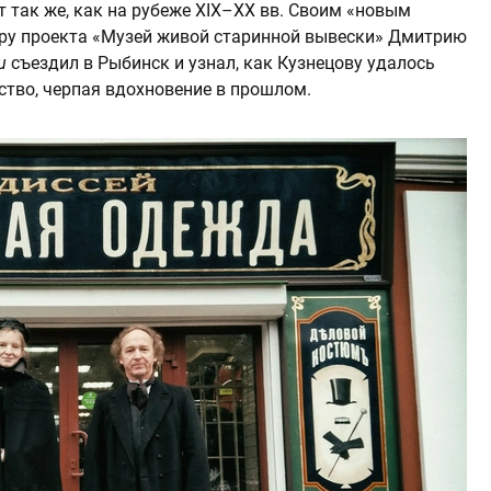
 так же, как на рубеже XIX–XX вв. Своим «новым
ру проекта «Музей живой старинной вывески» Дмитрию
u
съездил в Рыбинск и узнал, как Кузнецову удалось
тво, черпая вдохновение в прошлом.