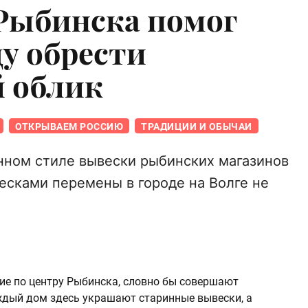
Рыбинска помог
ду обрести
 облик
ОТКРЫВАЕМ РОССИЮ
ТРАДИЦИИ И ОБЫЧАИ
ном стиле вывески рыбинских магазинов
весками перемены в городе на Волге не
щие по центру Рыбинска, словно бы совершают
ждый дом здесь украшают старинные вывески, а