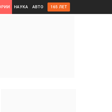
ОРИИ
НАУКА
АВТО
165 ЛЕТ