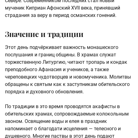
Севере. Современником последних стал новый
мученик Киприан Афонский XVII века, принявший
страдания за веру в период османских гонений.
Значение и традиции
Этот день подчёркивает важность монашеского
послушания и границ общины. В храмах служат
торжественную Литургию, читают тропарь и кондак
преподобного Афанасия и учеников, а также
череповецких чудотворцев и новомученика. Молитвы
обращены к святым как к заступникам обительского
порядка и духовного обновления.
По традиции в это время проводятся акафисты в
обительских храмах, сопровождаемые колокольным
звоном. Освящение воды и елея в праздник
напоминает о благодати исцеления — телесного и
душевного. Многие паствы в этот день подают