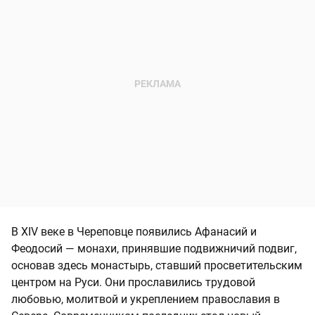
В XIV веке в Череповце появились Афанасий и
Феодосий — монахи, принявшие подвижничий подвиг,
основав здесь монастырь, ставший просветительским
центром на Руси. Они прославились трудовой
любовью, молитвой и укреплением православия в