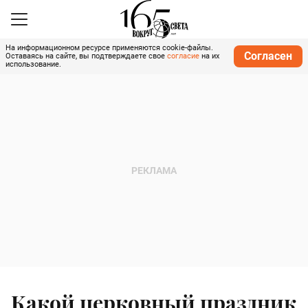
На информационном ресурсе применяются cookie-файлы.
Согласен
Оставаясь на сайте, вы подтверждаете свое
согласие
на их
использование.
Какой церковный праздник