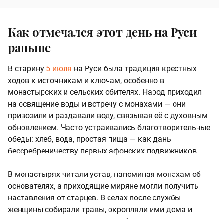
Как отмечался этот день на Руси
раньше
В старину
5 июля
на Руси была традиция крестных
ходов к источникам и ключам, особенно в
монастырских и сельских обителях. Народ приходил
на освящение воды и встречу с монахами — они
привозили и раздавали воду, связывая её с духовным
обновлением. Часто устраивались благотворительные
обеды: хлеб, вода, простая пища — как дань
бессребреничеству первых афонских подвижников.
В монастырях читали устав, напоминая монахам об
основателях, а приходящие миряне могли получить
наставления от старцев. В селах после службы
женщины собирали травы, окропляли ими дома и