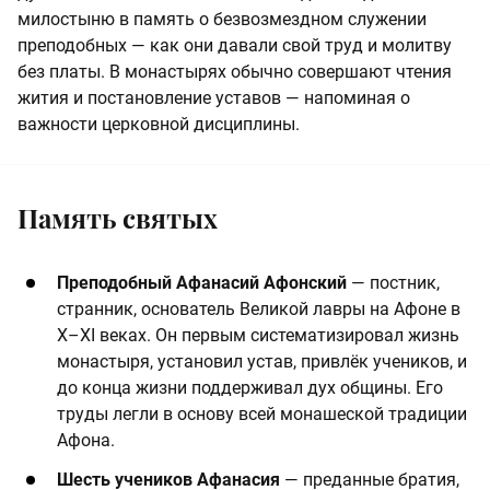
милостыню в память о безвозмездном служении
преподобных — как они давали свой труд и молитву
без платы. В монастырях обычно совершают чтения
жития и постановление уставов — напоминая о
важности церковной дисциплины.
Память святых
Преподобный Афанасий Афонский
— постник,
странник, основатель Великой лавры на Афоне в
X–XI веках. Он первым систематизировал жизнь
монастыря, установил устав, привлёк учеников, и
до конца жизни поддерживал дух общины. Его
труды легли в основу всей монашеской традиции
Афона.
Шесть учеников Афанасия
— преданные братия,