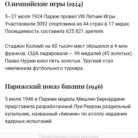
Олимпийские игры (1924)
5–27 июля 1924 Париж провел VIII Летние Игры.
Участвовали 3092 спортсмена из 44 стран в 17 видах.
Посещаемость составила 625 821 зрителя.
Стадион Коломб на 60 тысяч мест обошелся в 4 млн
франков. США лидировали — 99 медалей (45 золотых).
Пааво Нурми взял пять золотых. Уругвай стал
чемпионом футбольного турнира.
Парижский показ бикини (1946)
5 июля 1946 в Париже модель Мишлен Бернардини
представила разработанный Луи Реаром раздельный
купальник, названный «бикини» по атоллу недавних
ядерных испытаний.