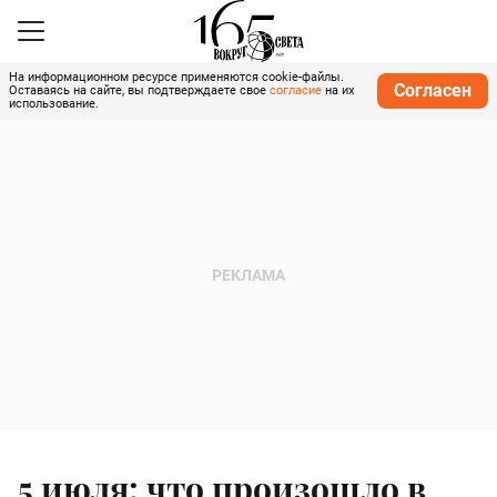
На информационном ресурсе применяются cookie-файлы.
Согласен
Оставаясь на сайте, вы подтверждаете свое
согласие
на их
использование.
5 июля: что произошло в