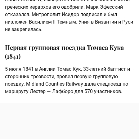
греческих иерархов его одобрили. Марк Эфесский
отказался. Митрополит Исидор подписал и был
низложен Василием II Темным. Уния в Византии и Руси
не закрепилась.
Первая групповая поездка Томаса Кука
(1841)
5 июля 1841 в Англии Томас Кук, 33‑летний баптист и
сторонник трезвости, провел первую групповую
поездку. Midland Counties Railway дала спецпоезд по
маршруту Лестер — Лафборо для 570 участников.