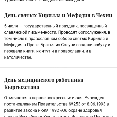
День святых Кирилла и Мефодия в Чехии
5 июля — государственный праздник, посвященный
славянской письменности. Проводят богослужения, в
том числе в православном соборе святых Кирилла и
Мефодия в Праге. Братья из Солуни создали азбуку и
перевели книги, их чтут и в православии, и в
католичестве.
День медицинского работника
Кыргызстана
Отмечается в первое воскресенье июля. Учрежден
постановлением Правительства № 253 от 8.06.1993 в
развитие закона июля 1992 «Об охране здоровья
народа Республики Кыргызстан». Вручаются Почетная