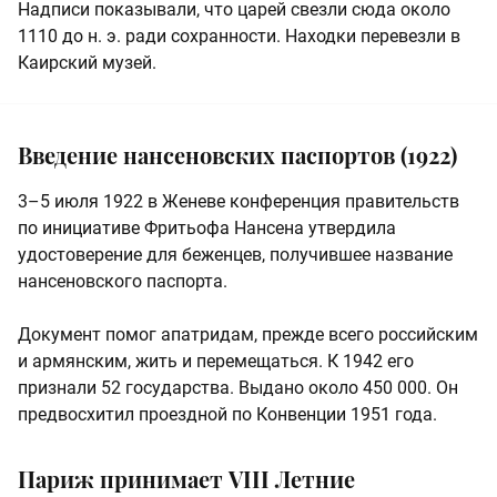
Надписи показывали, что царей свезли сюда около
1110 до н. э. ради сохранности. Находки перевезли в
Каирский музей.
Введение нансеновских паспортов (1922)
3–5 июля 1922 в Женеве конференция правительств
по инициативе Фритьофа Нансена утвердила
удостоверение для беженцев, получившее название
нансеновского паспорта.
Документ помог апатридам, прежде всего российским
и армянским, жить и перемещаться. К 1942 его
признали 52 государства. Выдано около 450 000. Он
предвосхитил проездной по Конвенции 1951 года.
Париж принимает VIII Летние