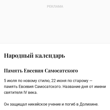
Народный календарь
Память Евсевия Самосатского
5 июля по новому стилю, 22 июня по старому —
память Евсевия Самосатского. Название дня от имени
святителя IV века.
Он защищал никейское учение и погиб в Долихине.