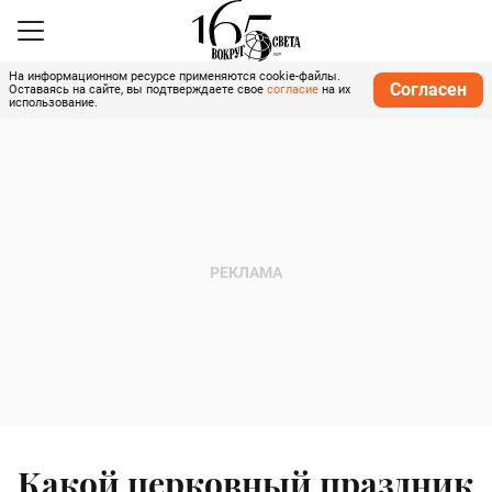
На информационном ресурсе применяются cookie-файлы.
Согласен
Оставаясь на сайте, вы подтверждаете свое
согласие
на их
использование.
Какой церковный праздник