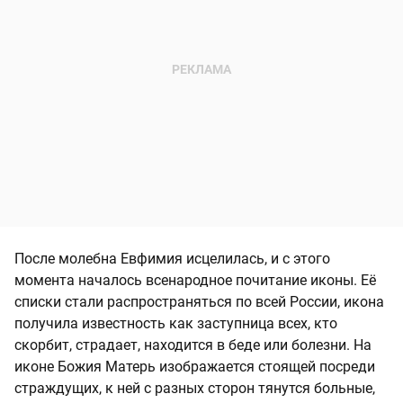
После молебна Евфимия исцелилась, и с этого
момента началось всенародное почитание иконы. Её
списки стали распространяться по всей России, икона
получила известность как заступница всех, кто
скорбит, страдает, находится в беде или болезни. На
иконе Божия Матерь изображается стоящей посреди
страждущих, к ней с разных сторон тянутся больные,