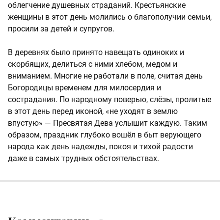
облегчение душевных страданий. Крестьянские
женщины в этот день молились о благополучии семьи,
просили за детей и супругов.
В деревнях было принято навещать одиноких и
скорбящих, делиться с ними хлебом, медом и
вниманием. Многие не работали в поле, считая день
Богородицы временем для милосердия и
сострадания. По народному поверью, слёзы, пролитые
в этот день перед иконой, «не уходят в землю
впустую» — Пресвятая Дева услышит каждую. Таким
образом, праздник глубоко вошёл в быт верующего
народа как день надежды, покоя и тихой радости
даже в самых трудных обстоятельствах.