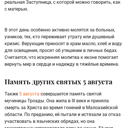
реальная Заступница, с которой можно говорить, как
с матерью.
В этот день особенно активно молятся за больных,
узников, тех, кто переживает утрату или душевный
кризис. Верующие приносят в храм масло, хлеб и воду
для освящения, просят об утешении в личных бедах.
Считается, что искренняя молитва к иконе помогает
вернуть мир в сердце и надежду в тяжёлые времена.
Память других святых 5 августа
Также
5 августа
совершается память святой
мученицы Троады. Она жила в III веке и приняла
смерть за Христа во время гонений в Малоазийской
области. По преданию, её пытали и истязали за отказ
участвовать в языческих обрядах, но она