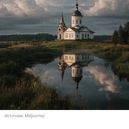
Источник:
Midjourney