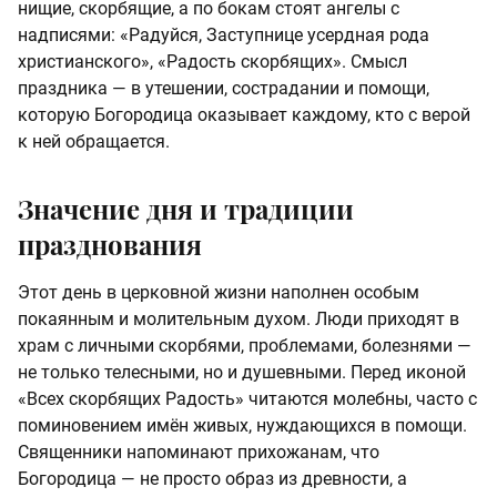
нищие, скорбящие, а по бокам стоят ангелы с
надписями: «Радуйся, Заступнице усердная рода
христианского», «Радость скорбящих». Смысл
праздника — в утешении, сострадании и помощи,
которую Богородица оказывает каждому, кто с верой
к ней обращается.
Значение дня и традиции
празднования
Этот день в церковной жизни наполнен особым
покаянным и молительным духом. Люди приходят в
храм с личными скорбями, проблемами, болезнями —
не только телесными, но и душевными. Перед иконой
«Всех скорбящих Радость» читаются молебны, часто с
поминовением имён живых, нуждающихся в помощи.
Священники напоминают прихожанам, что
Богородица — не просто образ из древности, а