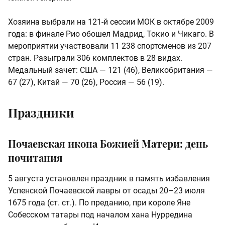
Хозяина выбрали на 121‑й сессии МОК в октябре 2009
года: в финале Рио обошел Мадрид, Токио и Чикаго. В
мероприятии участвовали 11 238 спортсменов из 207
стран. Разыграли 306 комплектов в 28 видах.
Медальный зачет: США — 121 (46), Великобритания —
67 (27), Китай — 70 (26), Россия — 56 (19).
Праздники
Почаевская икона Божией Матери: день
почитания
5 августа установлен праздник в память избавления
Успенской Почаевской лавры от осады 20–23 июля
1675 года (ст. ст.). По преданию, при короле Яне
Собесском татары под началом хана Нурредина