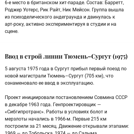
6‑е место в британском хит‑параде. Состав: Барретт,
Роджер Уотерс, Рик Райт, Ник Мейсон. Группа вышла
из психоделического андеграунда и двинулась к
арт‑року, активно экспериментируя в студии и на
сцене.
Ввод в строй линии Тюмень–Сургут (1975)
5 августа 1975 года в Сургут прибыл первый поезд по
новой магистрали Тюмень–Сургут (705 км), что
ознаменовало ее ввод в эксплуатацию.
Проект инициировали постановлением Совмина СССР
в декабре 1963 года. Генпроектировщик —
«Сибгипротранс». Работы в условиях болот и
мерзлоты начались в 1966‑м. Первые 215 км
построили за 21 месяц. Движение открывали этапами:
1969 — до Тобольска, 1974 — до Салыма.