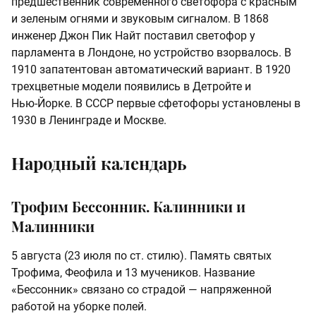
предшественник современного светофора с красным
и зеленым огнями и звуковым сигналом. В 1868
инженер Джон Пик Найт поставил светофор у
парламента в Лондоне, но устройство взорвалось. В
1910 запатентован автоматический вариант. В 1920
трехцветные модели появились в Детройте и
Нью‑Йорке. В СССР первые сфетофоры установлены в
1930 в Ленинграде и Москве.
Народный календарь
Трофим Бессонник. Калинники и
Малинники
5 августа (23 июля по ст. стилю). Память святых
Трофима, Феофила и 13 мучеников. Название
«Бессонник» связано со страдой — напряженной
работой на уборке полей.