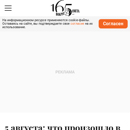
На информационном ресурсе применяются cookie-файлы.
Согласен
Оставаясь на сайте, вы подтверждаете свое
согласие
на их
использование.
5 августа: что произошло в