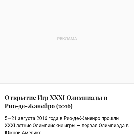
Открытие Игр XXXI Олимпиады в
Рио‑де‑Жанейро (2016)
5—21 августа 2016 года в Рио‑де‑Жанейро прошли
XXXI летние Олимпийские игры — первая Олимпиада в
Южной Америке.