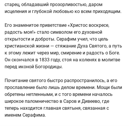
старец, обладавший прозорливостью, даром
исцеления и глубокой любовью ко всем приходящим.
Его знаменитое приветствие «Христос воскресе,
радость моя!» стало символом его духовной
открытости и доброты. Серафим учил, что цель
христианской жизни — стяжание Духа Святого, а путь
к этому лежит через мир, смирение и радость о Боге.
Он скончался в 1833 году, стоя на коленях в молитве
перед иконой Богородицы.
Почитание святого быстро распространилось, а его
прославление было лишь делом времени. Мощи были
обретены нетленными, и с того времени началось
широкое паломничество в Саров и Дивеево, где
теперь находится главная святыня, связанная с
именем Серафима.