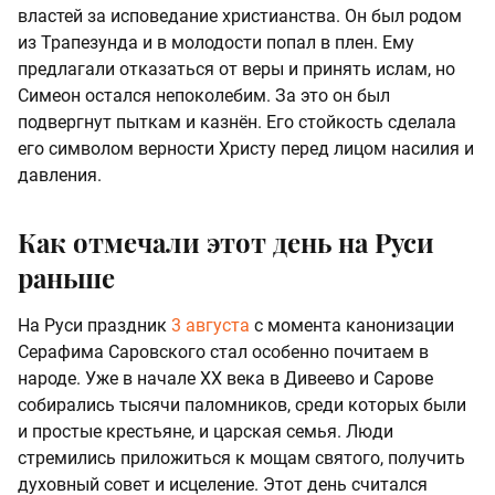
властей за исповедание христианства. Он был родом
из Трапезунда и в молодости попал в плен. Ему
предлагали отказаться от веры и принять ислам, но
Симеон остался непоколебим. За это он был
подвергнут пыткам и казнён. Его стойкость сделала
его символом верности Христу перед лицом насилия и
давления.
Как отмечали этот день на Руси
раньше
На Руси праздник
3 августа
с момента канонизации
Серафима Саровского стал особенно почитаем в
народе. Уже в начале XX века в Дивеево и Сарове
собирались тысячи паломников, среди которых были
и простые крестьяне, и царская семья. Люди
стремились приложиться к мощам святого, получить
духовный совет и исцеление. Этот день считался