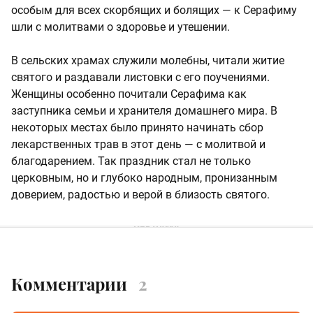
особым для всех скорбящих и болящих — к Серафиму
шли с молитвами о здоровье и утешении.
В сельских храмах служили молебны, читали житие
святого и раздавали листовки с его поучениями.
Женщины особенно почитали Серафима как
заступника семьи и хранителя домашнего мира. В
некоторых местах было принято начинать сбор
лекарственных трав в этот день — с молитвой и
благодарением. Так праздник стал не только
церковным, но и глубоко народным, пронизанным
доверием, радостью и верой в близость святого.
Комментарии
2