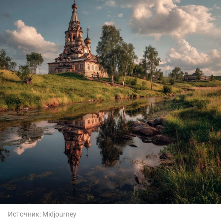
Источник:
Midjourney