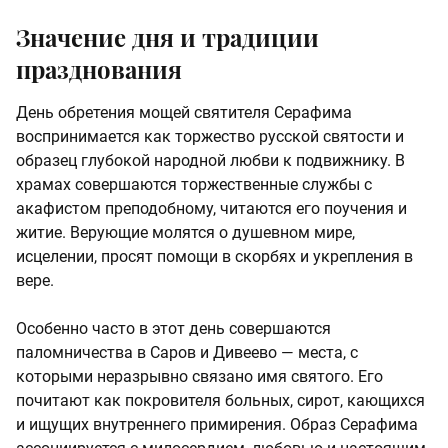
Значение дня и традиции
празднования
День обретения мощей святителя Серафима
воспринимается как торжество русской святости и
образец глубокой народной любви к подвижнику. В
храмах совершаются торжественные службы с
акафистом преподобному, читаются его поучения и
житие. Верующие молятся о душевном мире,
исцелении, просят помощи в скорбях и укрепления в
вере.
Особенно часто в этот день совершаются
паломничества в Саров и Дивеево — места, с
которыми неразрывно связано имя святого. Его
почитают как покровителя больных, сирот, кающихся
и ищущих внутреннего примирения. Образ Серафима