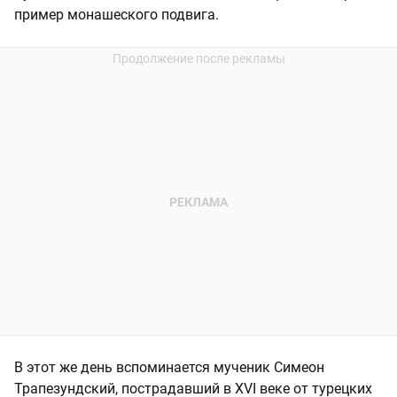
пример монашеского подвига.
В этот же день вспоминается мученик Симеон
Трапезундский, пострадавший в XVI веке от турецких