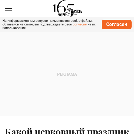
На информационном ресурсе применяются cookie-файлы.
Согласен
Оставаясь на сайте, вы подтверждаете свое
согласие
на их
использование.
Какой церковный праздник