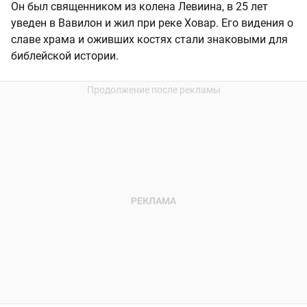
Он был священником из колена Левиина, в 25 лет
уведен в Вавилон и жил при реке Ховар. Его видения о
славе храма и оживших костях стали знаковыми для
библейской истории.