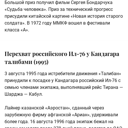
Большой приз получил фильм Сергея Бондарчука
«Судьба человека». Приз за технический прогресс
присудили китайской картине «Новая история старого
солдата». В 1972 году ММКФ вошел в фестивали
класса «А».
Перехват российского Ил‑76 у Кандагара
талибами (1995)
3 августа 1995 года истребители движения «Талибан»
принудили к посадке у Кандагара российский Ил‑76 с
семью членами экипажа, выполнявший рейс Тирана —
Шарджа — Кабул.
Лайнер казанской «Аэростан», сданный через
зарубежную фирму афганской «Ариан», удерживали
более года. 16 августа 1996 года экипаж бежал на