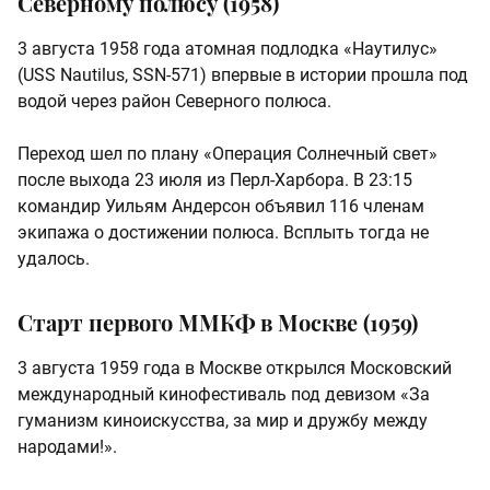
Северному полюсу (1958)
3 августа 1958 года атомная подлодка «Наутилус»
(USS Nautilus, SSN-571) впервые в истории прошла под
водой через район Северного полюса.
Переход шел по плану «Операция Солнечный свет»
после выхода 23 июля из Перл-Харбора. В 23:15
командир Уильям Андерсон объявил 116 членам
экипажа о достижении полюса. Всплыть тогда не
удалось.
Старт первого ММКФ в Москве (1959)
3 августа 1959 года в Москве открылся Московский
международный кинофестиваль под девизом «За
гуманизм киноискусства, за мир и дружбу между
народами!».