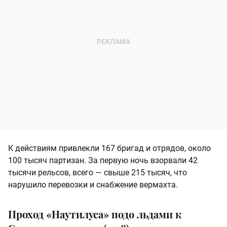
К действиям привлекли 167 бригад и отрядов, около
100 тысяч партизан. За первую ночь взорвали 42
тысячи рельсов, всего — свыше 215 тысяч, что
нарушило перевозки и снабжение вермахта.
Проход «Наутилуса» подо льдами к