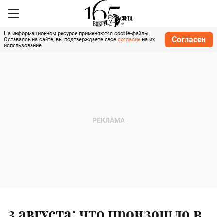
На информационном ресурсе применяются cookie-файлы.
Согласен
Оставаясь на сайте, вы подтверждаете свое
согласие
на их
использование.
3 августа: что произошло в