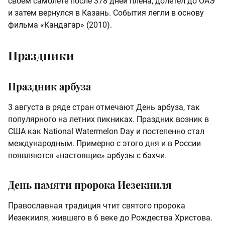
своем самолете после 378 дней плена, долетел до ОАЭ
и затем вернулся в Казань. События легли в основу
фильма «Кандагар» (2010).
Праздники
Праздник арбуза
3 августа в ряде стран отмечают День арбуза, так
популярного на летних пикниках. Праздник возник в
США как National Watermelon Day и постепенно стал
международным. Примерно с этого дня и в России
появляются «настоящие» арбузы с бахчи.
День памяти пророка Иезекииля
Православная традиция чтит святого пророка
Иезекииля, жившего в 6 веке до Рождества Христова.