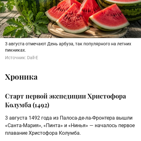
3 августа отмечают День арбуза, так популярного на летних
пикниках.
Источник:
Dall-E
Хроника
Старт первой экспедиции Христофора
Колумба (1492)
3 августа 1492 года из Палоса-де-ла-Фронтера вышли
«Санта-Мария», «Пинта» и «Нинья» — началось первое
плавание Христофора Колумба.