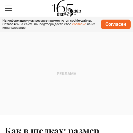
На информационном ресурсе применяются cookie-файлы.
Согласен
Оставаясь на сайте, вы подтверждаете свое
согласие
на их
использование.
Как в шелках: размер