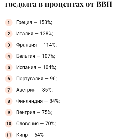
госдолга в процентах от ВВП
Греция — 153%;
Италия — 138%;
Франция — 114%;
Бельгия — 107%;
Испания — 104%;
Португалия — 96;
Австрия — 85%;
Финляндия — 84%;
Венгрия — 75%;
Словения — 70%;
Кипр — 64%