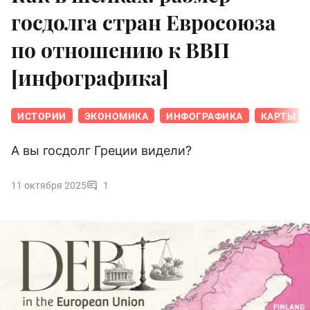
госдолга стран Евросоюза
по отношению к ВВП
[инфографика]
ИСТОРИИ
ЭКОНОМИКА
ИНФОГРАФИКА
КАРТЫ
А вы госдолг Греции видели?
11 октября 2025
1