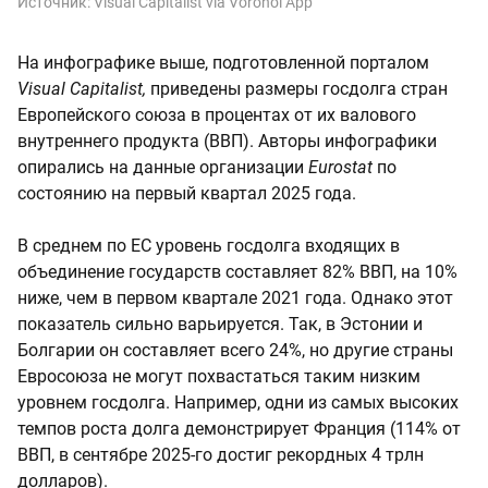
Источник:
Visual Capitalist via Voronoi App
На инфографике выше, подготовленной порталом
Visual Capitalist,
приведены размеры госдолга стран
Европейского союза в процентах от их валового
внутреннего продукта (ВВП). Авторы инфографики
опирались на данные организации
Eurostat
по
состоянию на первый квартал 2025 года.
В среднем по ЕС уровень госдолга входящих в
объединение государств составляет 82% ВВП, на 10%
ниже, чем в первом квартале 2021 года. Однако этот
показатель сильно варьируется. Так, в Эстонии и
Болгарии он составляет всего 24%, но другие страны
Евросоюза не могут похвастаться таким низким
уровнем госдолга. Например, одни из самых высоких
темпов роста долга демонстрирует Франция (114% от
ВВП, в сентябре 2025-го достиг рекордных 4 трлн
долларов).