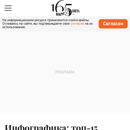
На информационном ресурсе применяются cookie-файлы.
Согласен
Оставаясь на сайте, вы подтверждаете свое
согласие
на их
использование.
Инфографика: топ-15