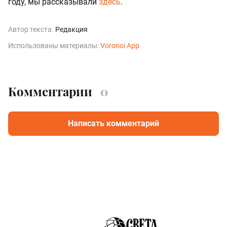
году, мы рассказывали
здесь
.
Автор текста:
Редакция
Использованы материалы:
Voronoi App
Комментарии
0
Написать комментарий