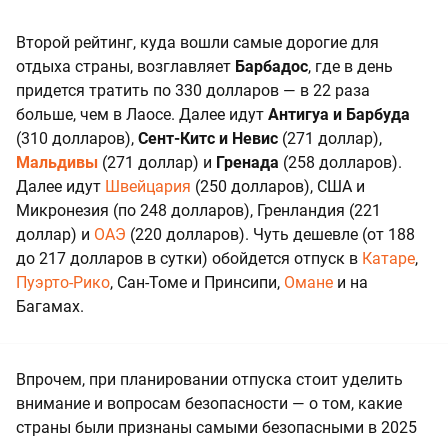
Второй рейтинг, куда вошли самые дорогие для
отдыха страны, возглавляет
Барбадос
, где в день
придется тратить по 330 долларов — в 22 раза
больше, чем в Лаосе. Далее идут
Антигуа и Барбуда
(310 долларов),
Сент-Китс и Невис
(271 доллар),
Мальдивы
(271 доллар) и
Гренада
(258 долларов).
Далее идут
Швейцария
(250 долларов), США и
Микронезия (по 248 долларов), Гренландия (221
доллар) и
ОАЭ
(220 долларов). Чуть дешевле (от 188
до 217 долларов в сутки) обойдется отпуск в
Катаре
,
Пуэрто-Рико
, Сан-Томе и Принсипи,
Омане
и на
Багамах.
Впрочем, при планировании отпуска стоит уделить
внимание и вопросам безопасности — о том, какие
страны были признаны самыми безопасными в 2025