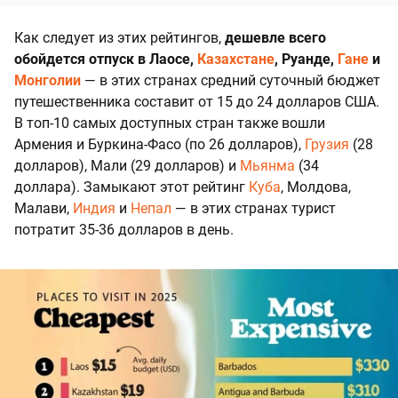
Как следует из этих рейтингов,
дешевле всего
обойдется отпуск в Лаосе,
Казахстане
, Руанде,
Гане
и
Монголии
— в этих странах средний суточный бюджет
путешественника составит от 15 до 24 долларов США.
В топ-10 самых доступных стран также вошли
Армения и Буркина-Фасо (по 26 долларов),
Грузия
(28
долларов), Мали (29 долларов) и
Мьянма
(34
доллара). Замыкают этот рейтинг
Куба
, Молдова,
Малави,
Индия
и
Непал
— в этих странах турист
потратит 35-36 долларов в день.