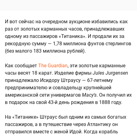
И вот сейчас на очередном аукционе избавились как
раз от золотых карманных часов, принадлежавших
одному из пассажиров «Титаника». И продали их за
рекордную сумму — 1,78 миллиона фунтов стерлингов
(без малого 183 миллиона рублей).
Как сообщает
The Guardian
, эти золотые карманные
часы весят 18 карат. Изделие фирмы
Jules Jurgensen
принадлежало Исидору Штраусу — 67-летнему
предпринимателю и совладельцу крупнейшей
американской сети универмагов
Macy's
. Он получил их
в подарок на свой 43-й день рождения в 1888 году.
На «Титанике» Штраус был одним из самых богатых
пассажиров, а в путешествие через Атлантику он
отправился вместе с женой Идой. Когда корабль