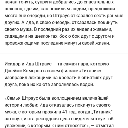
начал тонуть, супруги добрались до спасательных
шлюпок, где им, как пожилым людям, предложили
места вне очереди, но Штраус отказался сесть раньше
других. А Ида, в свою очередь, отказалась покинуть
своего мужа. В последний раз их видели живыми,
сидящими на шезлонгах, бок о бок друг с другом и
провожающими последние минуты своей жизни.
Исидор и Ида Штраус — та самая пара, которую
Джеймс Кэмерон в своем фильме «Титаник»
изобразил лежащими на кровати в объятиях друг
друга, пока их каюта заполнялась водой.
«Семья Штраус была воплощением величайшей
истории любви: Ида отказалась покинуть своего
мужа, с которым прожила 41 год, когда „Титаник“
затонул, и эта рекордная цена свидетельствует об
уважении, с которым к ним относятся», — отметил