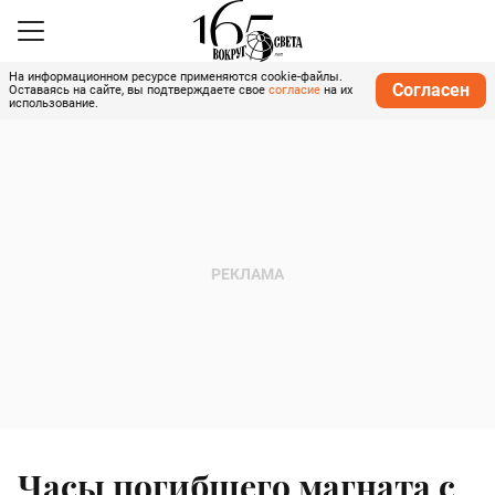
На информационном ресурсе применяются cookie-файлы.
Согласен
Оставаясь на сайте, вы подтверждаете свое
согласие
на их
использование.
Часы погибшего магната с