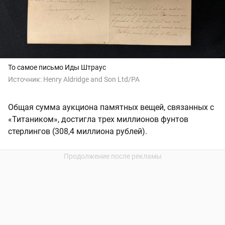
То самое письмо Иды Штраус
Источник:
Henry Aldridge and Son Ltd/PA
Общая сумма аукциона памятных вещей, связанных с
«Титаником», достигла трех миллионов фунтов
стерлингов (308,4 миллиона рублей).