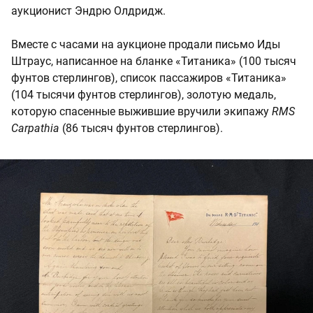
аукционист Эндрю Олдридж.
Вместе с часами на аукционе продали письмо Иды
Штраус, написанное на бланке «Титаника» (100 тысяч
фунтов стерлингов), список пассажиров «Титаника»
(104 тысячи фунтов стерлингов), золотую медаль,
которую спасенные выжившие вручили экипажу
RMS
Carpathia
(86 тысяч фунтов стерлингов).