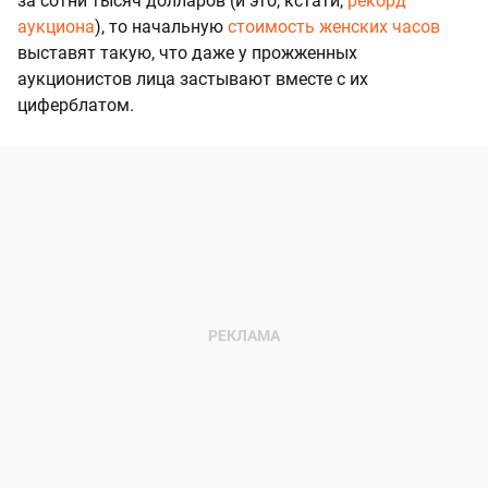
за сотни тысяч долларов (и это, кстати,
рекорд
аукциона
), то начальную
стоимость женских часов
выставят такую, что даже у прожженных
аукционистов лица застывают вместе с их
циферблатом.