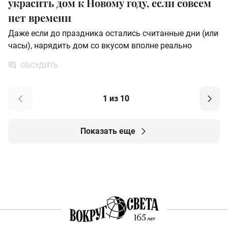
украсить дом к Новому году, если совсем
нет времени
Даже если до праздника остались считанные дни (или
часы), нарядить дом со вкусом вполне реально
ОБСУДИТЬ
1 из 10
Показать еще