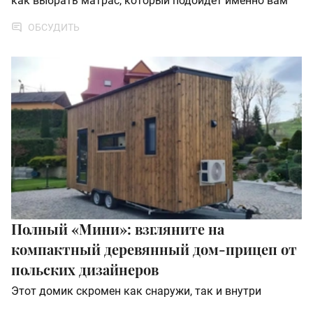
как выбрать матрас, который подойдет именно вам
ОБСУДИТЬ
Полный «Мини»: взгляните на
компактный деревянный дом-прицеп от
польских дизайнеров
Этот домик скромен как снаружи, так и внутри