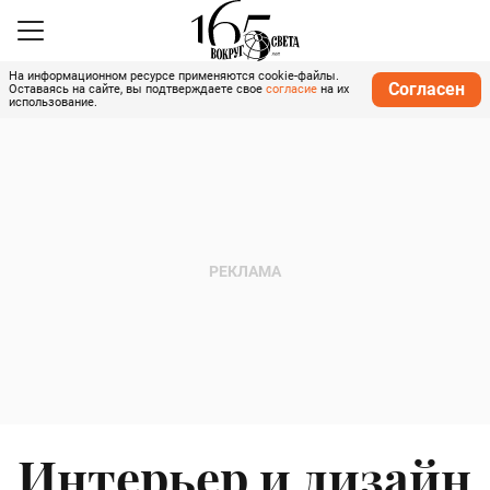
На информационном ресурсе применяются cookie-файлы.
Согласен
Оставаясь на сайте, вы подтверждаете свое
согласие
на их
использование.
Интерьер и дизайн