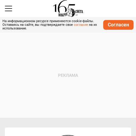
На информационном ресурсе применяются cookie-файлы.
Согласен
Оставаясь на сайте, вы подтверждаете свое
согласие
на их
использование.