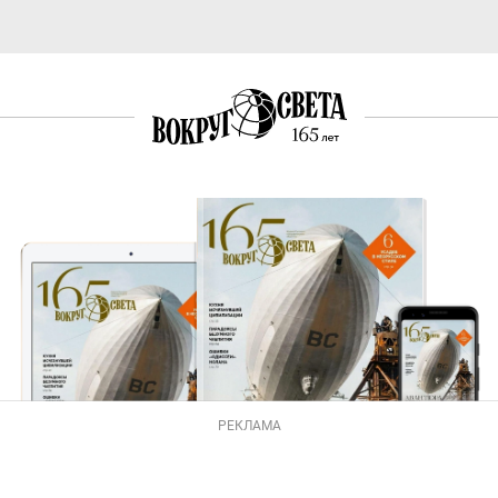
РЕКЛАМА