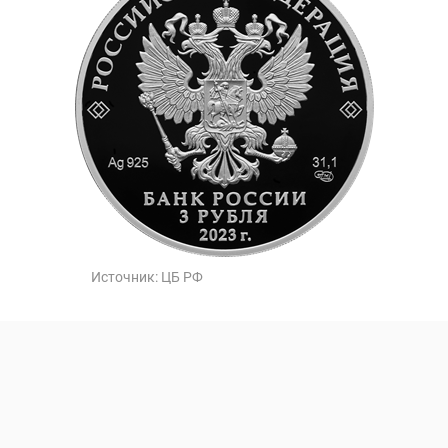
Источник:
ЦБ РФ