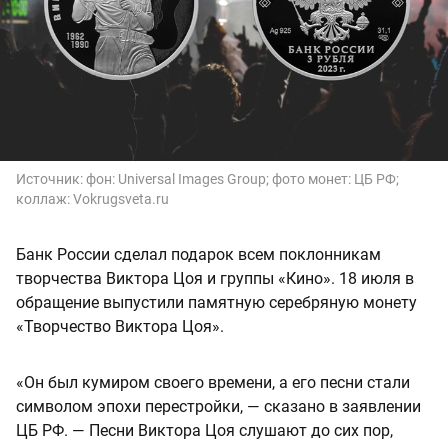
Источник:
фон: Universal Images Group; фото монет: ЦБ РФ;
коллаж: Vokrugsveta.ru
Банк России сделал подарок всем поклонникам
творчества Виктора Цоя и группы «Кино». 18 июля в
обращение выпустили памятную серебряную монету
«Творчество Виктора Цоя».
«Он был кумиром своего времени, а его песни стали
символом эпохи перестройки, — сказано в заявлении
ЦБ РФ. — Песни Виктора Цоя слушают до сих пор,