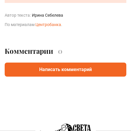
Автор текста:
Ирина Себелева
По материалам
Центробанка
.
Комментарии
0
Написать комментарий