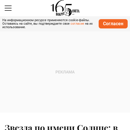
На информационном ресурсе применяются cookie-файлы.
Согласен
Оставаясь на сайте, вы подтверждаете свое
согласие
на их
использование.
Звезда по имени Солнце: в