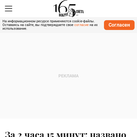
На информационном ресурсе применяются cookie-файлы.
Согласен
Оставаясь на сайте, вы подтверждаете свое
согласие
на их
использование.
За 2 часа 15 минут: названо