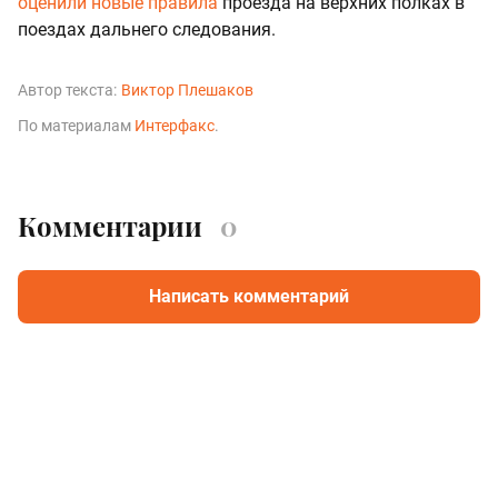
оценили новые правила
проезда на верхних полках в
поездах дальнего следования.
Автор текста:
Виктор Плешаков
По материалам
Интерфакс
.
Комментарии
0
Написать комментарий