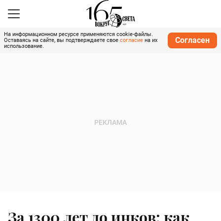
На информационном ресурсе применяются cookie-файлы.
Согласен
Оставаясь на сайте, вы подтверждаете свое
согласие
на их
использование.
За 1300 лет до инков: как