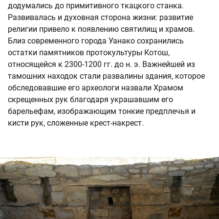
додумались до примитивного ткацкого станка.
Развивалась и духовная сторона жизни: развитие
религии привело к появлению святилищ и храмов.
Близ современного города Уанако сохранились
остатки памятников протокультуры Котош,
относящейся к 2300-1200 гг. до н. э. Важнейшей из
тамошних находок стали развалины здания, которое
обследовавшие его археологи назвали Храмом
скрещенных рук благодаря украшавшим его
барельефам, изображающим тонкие предплечья и
кисти рук, сложенные крест-накрест.