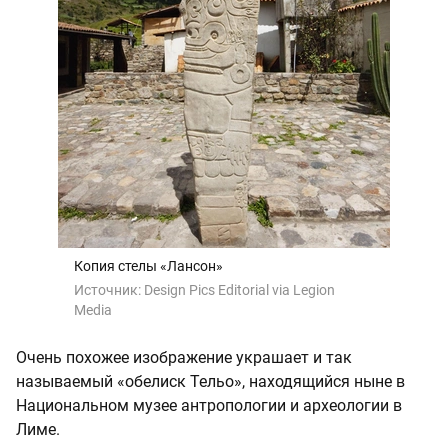
Копия стелы «Лансон»
Источник:
Design Pics Editorial via Legion
Media
Очень похожее изображение украшает и так
называемый «обелиск Тельо», находящийся ныне в
Национальном музее антропологии и археологии в
Лиме.