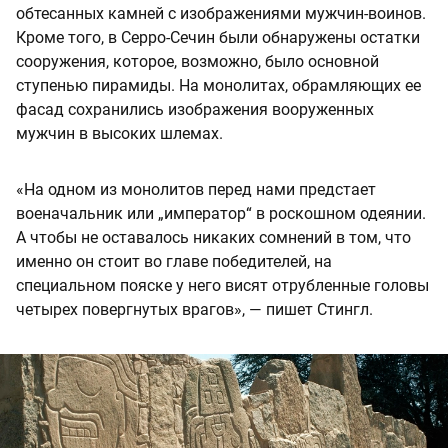
обтесанных камней с изображениями мужчин-воинов.
Кроме того, в Серро-Сечин были обнаружены остатки
сооружения, которое, возможно, было основной
ступенью пирамиды. На монолитах, обрамляющих ее
фасад сохранились изображения вооруженных
мужчин в высоких шлемах.
«На одном из монолитов перед нами предстает
военачальник или „император“ в роскошном одеянии.
А чтобы не оставалось никаких сомнений в том, что
именно он стоит во главе победителей, на
специальном пояске у него висят отрубленные головы
четырех повергнутых врагов», — пишет Стингл.