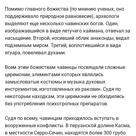
Помимо главного божества (по мнению ученых, оно
поддерживало природное равновесие), археологи
выделяют еще несколько чавинских богов. Один,
изображавшийся в виде летучего каймана, отвечал за
насыщение. Второй, носивший облик анаконды, ведал
подземным миром. Третий, воплотившийся в виде
ягуара, повелевал духами.
Всем этим божествам чавинцы посвящали сложные
церемонии, элементами которых являлись
замысловатые костюмы и музыка духовых
инструментов, изготовленных из раковин. Судя по
некоторым находкам, эти церемонии не обходились
без употребления психотропных препаратов.
Судя по всему, чавинцам приходилось вступать в
вооруженные конфликты. В перуанской долине Касма,
в местности Серро-Сечин, находятся более 300 грубо