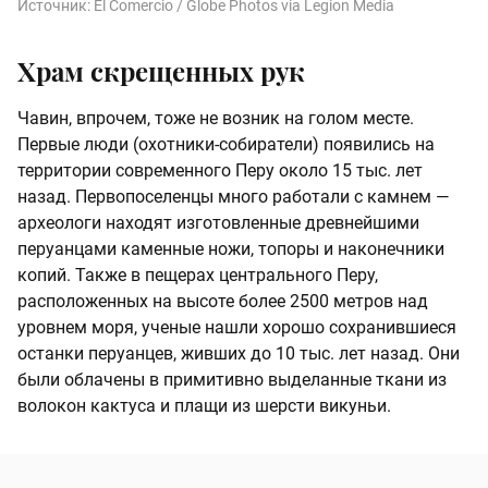
Источник:
El Comercio / Globe Photos via Legion Media
Храм скрещенных рук
Чавин, впрочем, тоже не возник на голом месте.
Первые люди (охотники-собиратели) появились на
территории современного Перу около 15 тыс. лет
назад. Первопоселенцы много работали с камнем —
археологи находят изготовленные древнейшими
перуанцами каменные ножи, топоры и наконечники
копий. Также в пещерах центрального Перу,
расположенных на высоте более 2500 метров над
уровнем моря, ученые нашли хорошо сохранившиеся
останки перуанцев, живших до 10 тыс. лет назад. Они
были облачены в примитивно выделанные ткани из
волокон кактуса и плащи из шерсти викуньи.