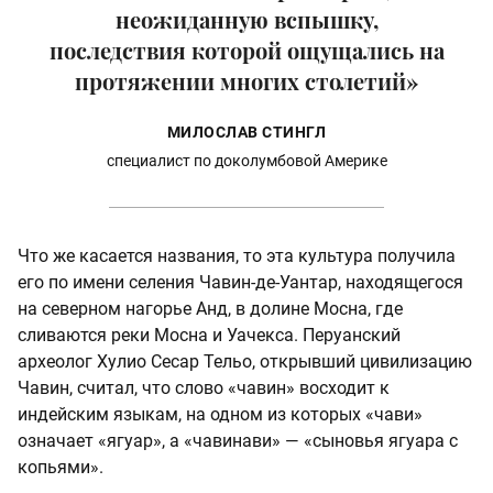
неожиданную вспышку,
последствия которой ощущались на
протяжении многих столетий»
МИЛОСЛАВ СТИНГЛ
специалист по доколумбовой Америке
Что же касается названия, то эта культура получила
его по имени селения Чавин-де-Уантар, находящегося
на северном нагорье Анд, в долине Мосна, где
сливаются реки Мосна и Уачекса. Перуанский
археолог Хулио Сеcap Тельо, открывший цивилизацию
Чавин, считал, что слово «чавин» восходит к
индейским языкам, на одном из которых «чави»
означает «ягуар», а «чавинави» — «сыновья ягуара с
копьями».