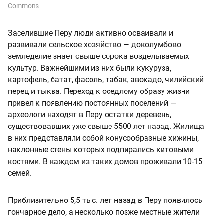
Commons
Заселившие Перу люди активно осваивали и
развивали сельское хозяйство — доколумбово
земледелие знает свыше сорока возделываемых
культур. Важнейшими из них были кукуруза,
картофель, батат, фасоль, табак
,
авокадо, чилийский
перец и тыква. Переход к оседлому образу жизни
привел к появлению постоянных поселений —
археологи находят в Перу остатки деревень,
существовавших уже свыше 5500 лет назад. Жилища
в них представляли собой конусообразные хижины,
наклонные стены которых подпирались китовыми
костями. В каждом из таких домов проживали 10-15
семей.
Приблизительно 5,5 тыс. лет назад в Перу появилось
гончарное дело, а несколько позже местные жители