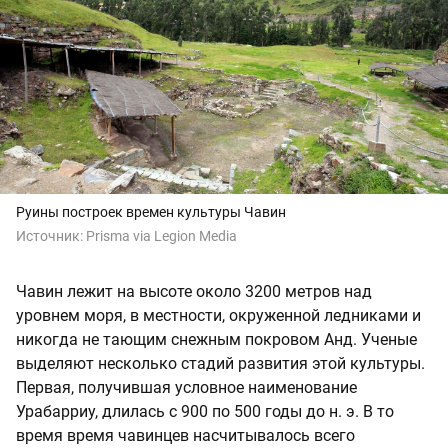
Руины построек времен культуры Чавин
Источник:
Prisma via Legion Media
Чавин лежит на высоте около 3200 метров над
уровнем моря, в местности, окруженной ледниками и
никогда не тающим снежным покровом Анд. Ученые
выделяют несколько стадий развития этой культуры.
Первая, получившая условное наименование
Урабарриу, длилась с 900 по 500 годы до н. э. В то
время время чавинцев насчитывалось всего