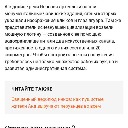
А в долине реки Непенья археологи нашли
монументальные чавинские здания, стены которых
украшали изображения клыков и глаз ягуара. Там же
представители исчезнувшей цивилизации возвели
мощную плотину — созданное с ее помощью
водохранилище питали два искусственных канала,
протяженность одного из них составляла 20
километров. Чтобы построить все эти сооружения
требовалось не только множество рабочих рук, но и
развитая административная система.
ЧИТАЙТЕ ТАКЖЕ
Священный верблюд инков: как пушистые
жители Анд выручают перуанцев во всем