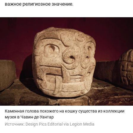
важное религиозное значение.
Каменная голова похожего на кошку существа из коллекции
музея в Чавин-де-Уантар
Источник:
Design Pics Editorial via Legion Media