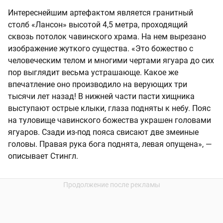
Интереснейшим артефактом является гранитный
столб «Лансон» высотой 4,5 метра, проходящий
сквозь потолок чавинского храма. На нем вырезано
изображение жуткого существа. «Это божество с
человеческим телом и многими чертами ягуара до сих
пор выглядит весьма устрашающе. Какое же
впечатление оно производило на верующих три
тысячи лет назад! В нижней части пасти хищника
выступают острые клыки, глаза подняты к небу. Пояс
на туловище чавинского божества украшен головами
ягуаров. Сзади из-под пояса свисают две змеиные
головы. Правая рука бога поднята, левая опущена», —
описывает Стингл.