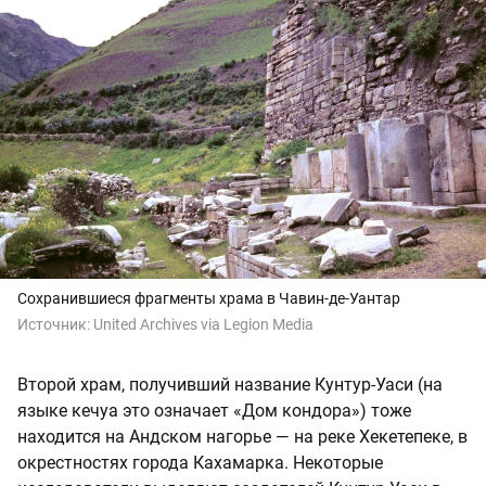
Сохранившиеся фрагменты храма в Чавин-де-Уантар
Источник:
United Archives via Legion Media
Второй храм, получивший название Кунтур-Уаси (на
языке кечуа это означает «Дом кондора») тоже
находится на Андском нагорье — на реке Хекетепеке, в
окрестностях города Кахамарка. Некоторые