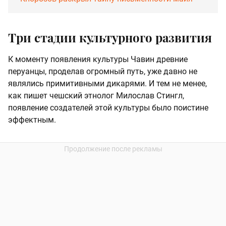
Три стадии культурного развития
К моменту появления культуры Чавин древние
перуанцы, проделав огромный путь, уже давно не
являлись примитивными дикарями. И тем не менее,
как пишет чешский этнолог Милослав Стингл,
появление создателей этой культуры было поистине
эффектным.