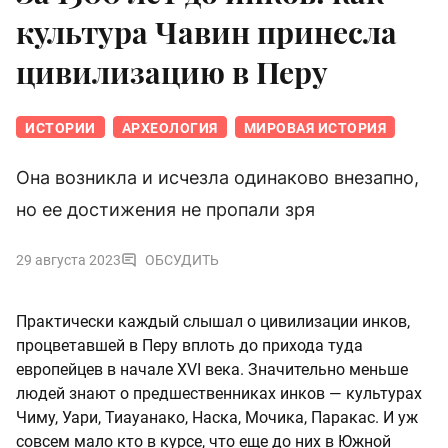
культура Чавин принесла
цивилизацию в Перу
ИСТОРИИ
АРХЕОЛОГИЯ
МИРОВАЯ ИСТОРИЯ
Она возникла и исчезла одинаково внезапно,
но ее достижения не пропали зря
29 августа 2023
ОБСУДИТЬ
Практически каждый слышал о цивилизации инков,
процветавшей в Перу вплоть до прихода туда
европейцев в начале XVI века. Значительно меньше
людей знают о предшественниках инков — культурах
Чиму, Уари, Тиауанако, Наска, Мочика, Паракас. И уж
совсем мало кто в курсе, что еще до них в Южной