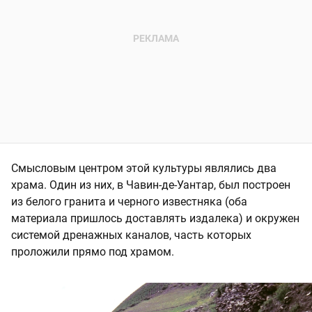
Смысловым центром этой культуры являлись два
храма. Один из них, в Чавин-де-Уантар, был построен
из белого гранита и черного известняка (оба
материала пришлось доставлять издалека) и окружен
системой дренажных каналов, часть которых
проложили прямо под храмом.