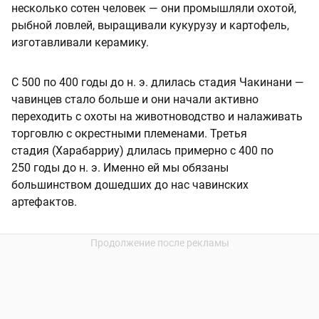
несколько сотен человек — они промышляли охотой,
рыбной ловлей, выращивали кукурузу и картофель,
изготавливали керамику.
С 500 по 400 годы до н. э. длилась стадия Чакинани —
чавинцев стало больше и они начали активно
переходить с охоты на животноводство и налаживать
торговлю с окрестными племенами. Третья
стадия (Харабарриу) длилась примерно с 400 по
250 годы до н. э. Именно ей мы обязаны
большинством дошедших до нас чавинских
артефактов.