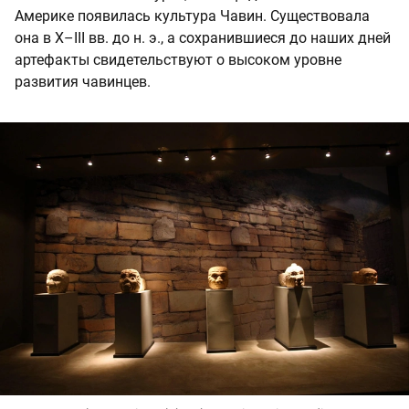
Америке появилась культура Чавин. Существовала
она в X–III вв. до н. э., а сохранившиеся до наших дней
артефакты свидетельствуют о высоком уровне
развития чавинцев.