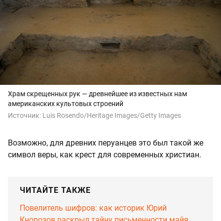
Храм скрещенных рук — древнейшее из известных нам
американских культовых строений
Источник:
Luis Rosendo/Heritage Images/Getty Images
Возможно, для древних перуанцев это был такой же
символ веры, как крест для современных христиан.
ЧИТАЙТЕ ТАКЖЕ
Повелитель шифров: как историк Юрий
Кнорозов раскрыл тайну письменности майя