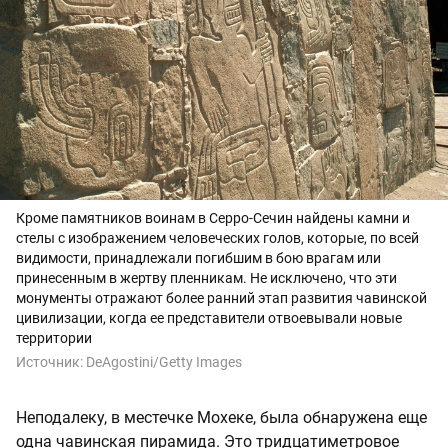
Кроме памятников воинам в Серро-Сечин найдены камни и
стелы с изображением человеческих голов, которые, по всей
видимости, принадлежали погибшим в бою врагам или
принесенным в жертву пленникам. Не исключено, что эти
монументы отражают более ранний этап развития чавинской
цивилизации, когда ее представители отвоевывали новые
территории
Источник:
DeAgostini/Getty Images
Неподалеку, в местечке Мохеке, была обнаружена еще
одна чавинская пирамида. Это тридцатиметровое