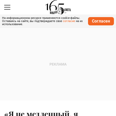
На информационном ресурсе применяются cookie-файлы.
Согласен
Оставаясь на сайте, вы подтверждаете свое
согласие
на их
использование.
«Я не медленный, я