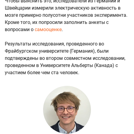
Чтобы выяснить это, исследователи из Германии и
Швейцарии измерили электрическую активность в
мозге примерно полусотни участников эксперимента.
Кроме того, их попросили заполнить анкеты с
вопросами о
самооценке
.
Результаты исследования, проведенного во
Фрайбургском университете (Германия), были
подтверждены во втором совместном исследовании,
проведенном в Университете Альберты (Канада) с
участием более чем ста человек.